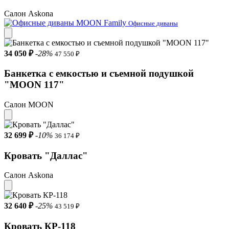
Салон Askona
Офисные диваны
34 050 ₽
-28%
47 550 ₽
Банкетка с емкостью и съемной подушкой
"MOON 117"
Салон MOON
32 699 ₽
-10%
36 174 ₽
Кровать "Даллас"
Салон Askona
32 640 ₽
-25%
43 519 ₽
Кровать КР-118