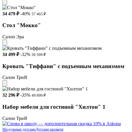
34 479 ₽
-40%
57 465 ₽
Стол "Мокко"
Салон Эра
34 499 ₽
-32%
50 599 ₽
Кровать "Тиффани" с подъемным механизмом
Салон ТриЯ
32 296 ₽
-35%
49 899 ₽
Набор мебели для гостиной "Хилтон" 1
Салон ТриЯ
Модульные детские
Детские кровати