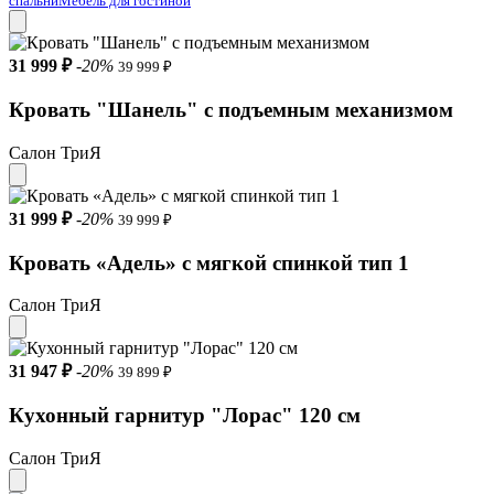
спальни
Мебель для гостиной
31 999 ₽
-20%
39 999 ₽
Кровать "Шанель" с подъемным механизмом
Салон ТриЯ
31 999 ₽
-20%
39 999 ₽
Кровать «Адель» с мягкой спинкой тип 1
Салон ТриЯ
31 947 ₽
-20%
39 899 ₽
Кухонный гарнитур "Лорас" 120 см
Салон ТриЯ