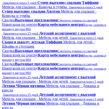
Супер выгодно: спальня Тиффани
Закончится через 5 дней
Мебель для спальни · Комоды и тумбы
Закончится через 5 дней
Супер выгодно: спальня Хилтон
Мебель для спальни ·
Комоды и тумбы
Скидки
Выгодные предложения
Смотреть товары со скидкой
Навигация по центру
Карта мебельного центра
Входы, салоны и
маршрут внутри МЦ
Детский ассортимент с выгодой
Закончится через 25 дней
Мебель для спальни · Мебель для детей
Закончится через 5 дней
Скоро в школу: детская Тиффани
Мебель для детей ·
Шкафы и стеллажи
Скидки
Выгодные предложения
Смотреть товары со скидкой
Навигация по центру
Карта мебельного центра
Входы, салоны и
маршрут внутри МЦ
Скидки
Выгодные предложения
Смотреть товары со скидкой
Навигация по центру
Карта мебельного центра
Входы, салоны и
маршрут внутри МЦ
Детский ассортимент с выгодой
Закончится через 25 дней
Мебель для спальни · Мебель для детей
Закончится через 5 дней
Летняя Чёрная пятница
Мебель для спальни · Диваны и
кресла
Детский ассортимент с выгодой
Закончится через 25 дней
Мебель для спальни · Мебель для детей
Закончится через 5 дней
Летняя Чёрная пятница
Мебель для спальни · Диваны и
кресла