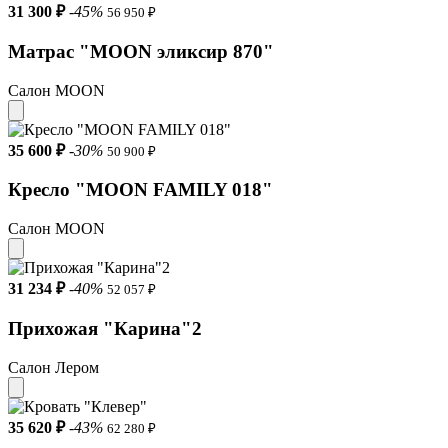
31 300 ₽
-45%
56 950 ₽
Матрас "MOON эликсир 870"
Салон MOON
35 600 ₽
-30%
50 900 ₽
Кресло "MOON FAMILY 018"
Салон MOON
31 234 ₽
-40%
52 057 ₽
Прихожая "Карина"2
Салон Лером
35 620 ₽
-43%
62 280 ₽