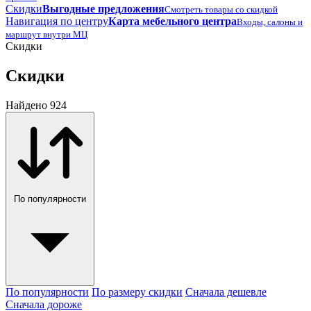
Скидки
Выгодные предложения
Смотреть товары со скидкой
Навигация по центру
Карта мебельного центра
Входы, салоны и
маршрут внутри МЦ
Скидки
Скидки
Найдено 924
По популярности
По популярности
По размеру скидки
Сначала дешевле
Сначала дороже