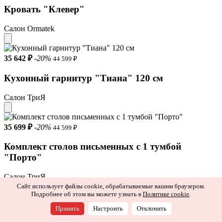
Кровать "Клевер"
Салон Ormatek
35 642 ₽
-20%
44 599 ₽
Кухонный гарнитур "Тиана" 120 см
Салон ТриЯ
35 699 ₽
-20%
44 599 ₽
Комплект столов письменных с 1 тумбой
"Порто"
Салон ТриЯ
−20% по промокоду ЛЕТО20
Сайт использует файлы cookie, обрабатываемые вашим браузером.
Подробнее об этом вы можете узнать в
Политике cookie
.
Диваны и кресла
Принять
Настроить
Отклонить