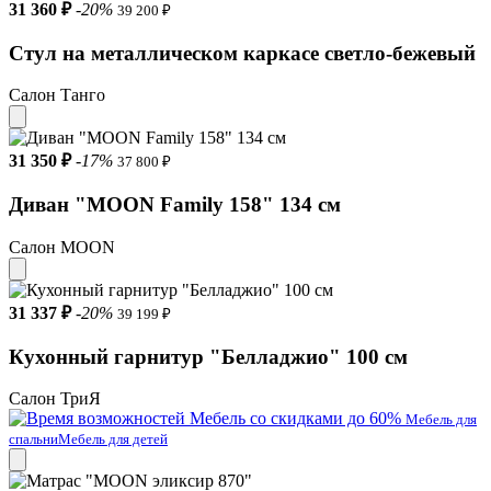
31 360 ₽
-20%
39 200 ₽
Стул на металлическом каркасе светло-бежевый
Салон Танго
31 350 ₽
-17%
37 800 ₽
Диван "MOON Family 158" 134 см
Салон MOON
31 337 ₽
-20%
39 199 ₽
Кухонный гарнитур "Белладжио" 100 см
Салон ТриЯ
Мебель со скидками до 60%
Мебель для
спальни
Мебель для детей