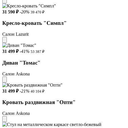
31 590 ₽
-20%
39 470 ₽
Кресло-кровать "Симпл"
Салон Lazurit
31 499 ₽
-41%
53 387 ₽
Диван "Toмас"
Салон Askona
31 499 ₽
-21%
40 104 ₽
Кровать раздвижная "Опти"
Салон Askona