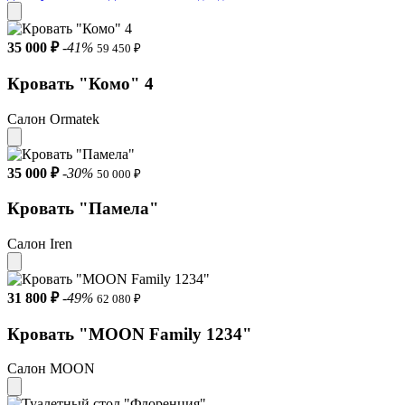
35 000 ₽
-41%
59 450 ₽
Кровать "Комо" 4
Салон Ormatek
35 000 ₽
-30%
50 000 ₽
Кровать "Памела"
Салон Iren
31 800 ₽
-49%
62 080 ₽
Кровать "MOON Family 1234"
Салон MOON