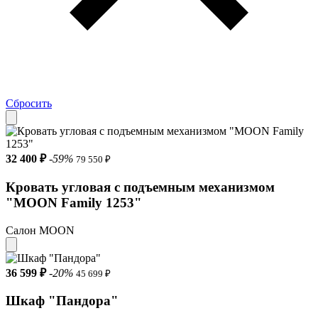
Сбросить
32 400 ₽
-59%
79 550 ₽
Кровать угловая с подъемным механизмом
"MOON Family 1253"
Салон MOON
36 599 ₽
-20%
45 699 ₽
Шкаф "Пандора"