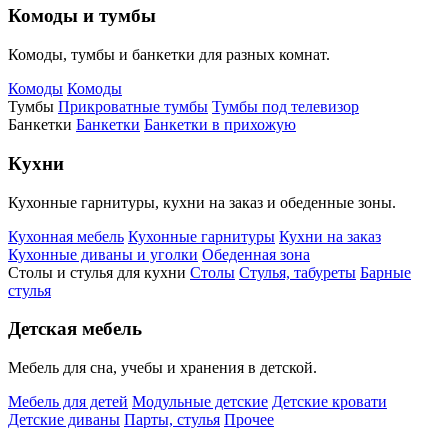
Комоды и тумбы
Комоды, тумбы и банкетки для разных комнат.
Комоды
Комоды
Тумбы
Прикроватные тумбы
Тумбы под телевизор
Банкетки
Банкетки
Банкетки в прихожую
Кухни
Кухонные гарнитуры, кухни на заказ и обеденные зоны.
Кухонная мебель
Кухонные гарнитуры
Кухни на заказ
Кухонные диваны и уголки
Обеденная зона
Столы и стулья для кухни
Столы
Стулья, табуреты
Барные
стулья
Детская мебель
Мебель для сна, учебы и хранения в детской.
Мебель для детей
Модульные детские
Детские кровати
Детские диваны
Парты, стулья
Прочее