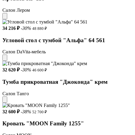
Салон Лером
34 216 ₽
-30%
48 880 ₽
Угловой стол с тумбой "Альфа" 64 561
Салон DaVita-мебель
32 620 ₽
-30%
46 600 ₽
Тумба прикроватная "Джоконда" крем
Салон Танго
32 600 ₽
-38%
52 700 ₽
Кровать "MOON Family 1255"