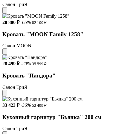
Салон ТриЯ
28 800 ₽
-65%
82 100 ₽
Кровать "MOON Family 1258"
Салон MOON
28 499 ₽
-20%
35 599 ₽
Кровать "Пандора"
Салон ТриЯ
33 423 ₽
-36%
52 499 ₽
Кухонный гарнитур "Бьянка" 200 см
Салон ТриЯ