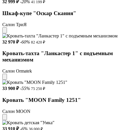
32 999 ₽
-20%
41 199 ₽
Шкаф-купе "Оскар Скания"
Салон ТриЯ
32 970 ₽
-60%
82 420 ₽
Кровать-тахта "Ланкастер 1" с подъемным
механизмом
Салон Ormatek
33 900 ₽
-55%
75 250 ₽
Кровать "MOON Family 1251"
Салон MOON
33 910 ₽
-6%
36 000 ₽