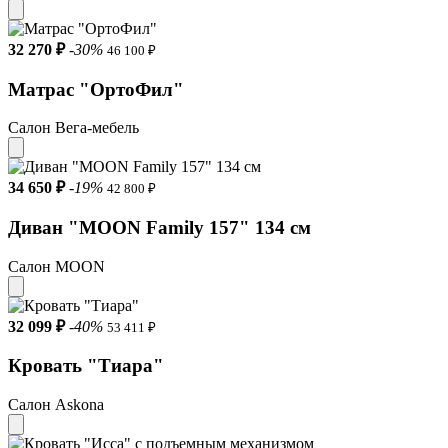
32 270 ₽
-30%
46 100 ₽
Матрас "ОртоФил"
Салон Вега-мебель
34 650 ₽
-19%
42 800 ₽
Диван "MOON Family 157" 134 см
Салон MOON
32 099 ₽
-40%
53 411 ₽
Кровать "Тиара"
Салон Askona