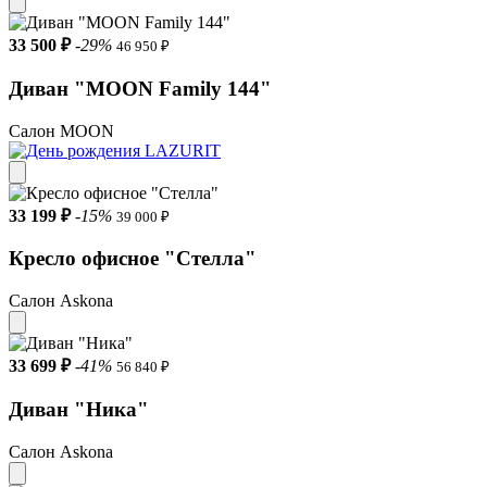
33 500 ₽
-29%
46 950 ₽
Диван "MOON Family 144"
Салон MOON
33 199 ₽
-15%
39 000 ₽
Кресло офисное "Стелла"
Салон Askona
33 699 ₽
-41%
56 840 ₽
Диван "Ника"
Салон Askona