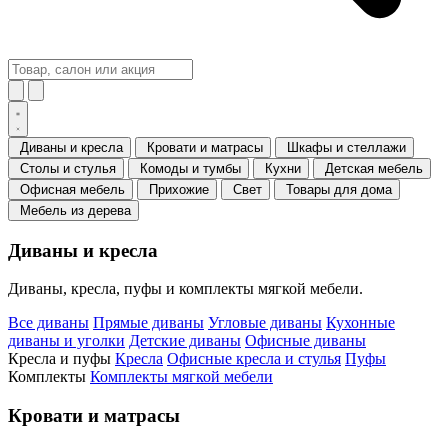
Диваны и кресла
Кровати и матрасы
Шкафы и стеллажи
Столы и стулья
Комоды и тумбы
Кухни
Детская мебель
Офисная мебель
Прихожие
Свет
Товары для дома
Мебель из дерева
Диваны и кресла
Диваны, кресла, пуфы и комплекты мягкой мебели.
Все диваны
Прямые диваны
Угловые диваны
Кухонные
диваны и уголки
Детские диваны
Офисные диваны
Кресла и пуфы
Кресла
Офисные кресла и стулья
Пуфы
Комплекты
Комплекты мягкой мебели
Кровати и матрасы