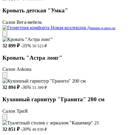
Кровать детская "Умка"
Салон Вега-мебель
Новая коллекция
Диваны и кресла
32 899 ₽
-35%
50 523 ₽
Кровать "Астра лонг"
Салон Askona
32 894 ₽
-36%
51 399 ₽
Кухонный гарнитур "Гранита" 200 см
Салон ТриЯ
32 851 ₽
-30%
46 930 ₽