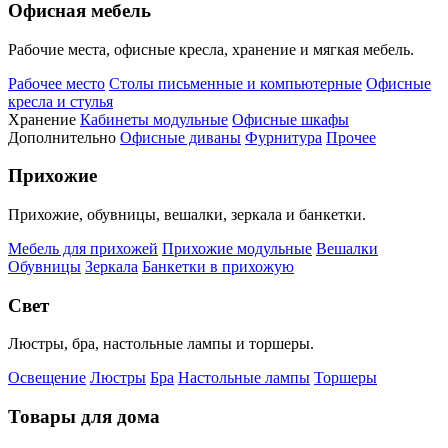
Офисная мебель
Рабочие места, офисные кресла, хранение и мягкая мебель.
Рабочее место
Столы письменные и компьютерные
Офисные
кресла и стулья
Хранение
Кабинеты модульные
Офисные шкафы
Дополнительно
Офисные диваны
Фурнитура
Прочее
Прихожие
Прихожие, обувницы, вешалки, зеркала и банкетки.
Мебель для прихожей
Прихожие модульные
Вешалки
Обувницы
Зеркала
Банкетки в прихожую
Свет
Люстры, бра, настольные лампы и торшеры.
Освещение
Люстры
Бра
Настольные лампы
Торшеры
Товары для дома