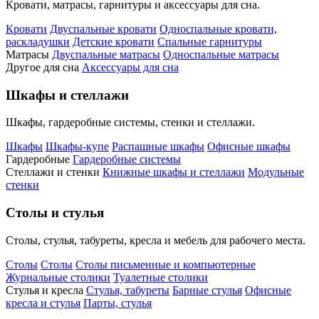
Кровати, матрасы, гарнитуры и аксессуары для сна.
Кровати
Двуспальные кровати
Односпальные кровати,
раскладушки
Детские кровати
Спальные гарнитуры
Матрасы
Двуспальные матрасы
Односпальные матрасы
Другое для сна
Аксессуары для сна
Шкафы и стеллажи
Шкафы, гардеробные системы, стенки и стеллажи.
Шкафы
Шкафы-купе
Распашные шкафы
Офисные шкафы
Гардеробные
Гардеробные системы
Стеллажи и стенки
Книжные шкафы и стеллажи
Модульные
стенки
Столы и стулья
Столы, стулья, табуреты, кресла и мебель для рабочего места.
Столы
Столы
Столы письменные и компьютерные
Журнальные столики
Туалетные столики
Стулья и кресла
Стулья, табуреты
Барные стулья
Офисные
кресла и стулья
Парты, стулья