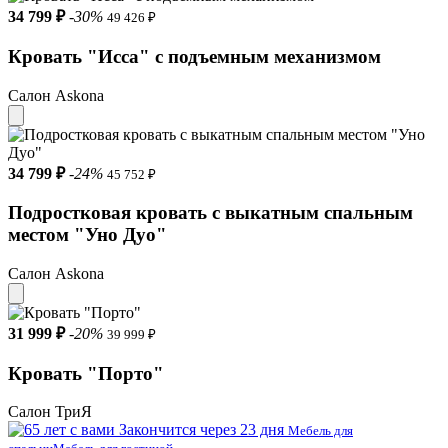
34 799 ₽
-30%
49 426 ₽
Кровать "Исса" с подъемным механизмом
Салон Askona
34 799 ₽
-24%
45 752 ₽
Подростковая кровать с выкатным спальным
местом "Уно Дуо"
Салон Askona
31 999 ₽
-20%
39 999 ₽
Кровать "Порто"
Салон ТриЯ
Закончится через 23 дня
Мебель для