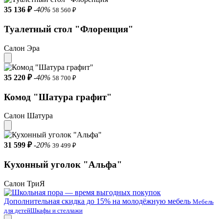
35 136 ₽
-40%
58 560 ₽
Туалетный стол "Флоренция"
Салон Эра
35 220 ₽
-40%
58 700 ₽
Комод "Шатура графит"
Салон Шатура
31 599 ₽
-20%
39 499 ₽
Кухонный уголок "Альфа"
Салон ТриЯ
Дополнительная скидка до 15% на молодёжную мебель
Мебель
для детей
Шкафы и стеллажи