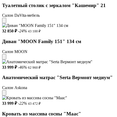
Туалетный столик с зеркалом "Кашемир" 21
Салон DaVita-мебель
32 850 ₽
-24%
43 100 ₽
Диван "MOON Family 151" 134 см
Салон MOON
33 999 ₽
-46%
62 960 ₽
Анатомический матрас "Serta Вермонт медиум"
Салон Askona
33 999 ₽
-22%
43 472 ₽
Кровать из массива сосны "Маас"