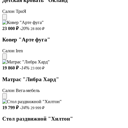
Детская кровать "Окланд"
Салон ТриЯ
23 000 ₽
-20%
28 800 ₽
Ковер "Арте фуга"
Салон Iren
19 860 ₽
-14%
23 000 ₽
Матрас "Либра Хард"
Салон Вега-мебель
19 799 ₽
-34%
29 999 ₽
Стол раздвижной "Хилтон"