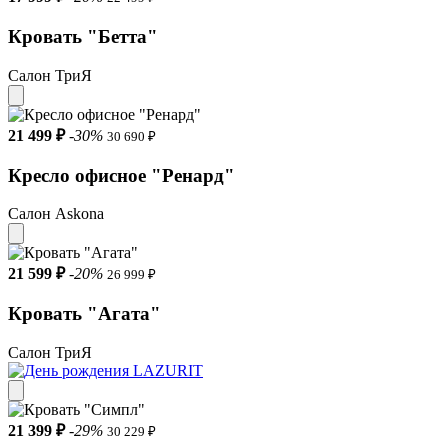
Кровать "Бетта"
Салон ТриЯ
21 499 ₽
-30%
30 690 ₽
Кресло офисное "Ренард"
Салон Askona
21 599 ₽
-20%
26 999 ₽
Кровать "Агата"
Салон ТриЯ
21 399 ₽
-29%
30 229 ₽