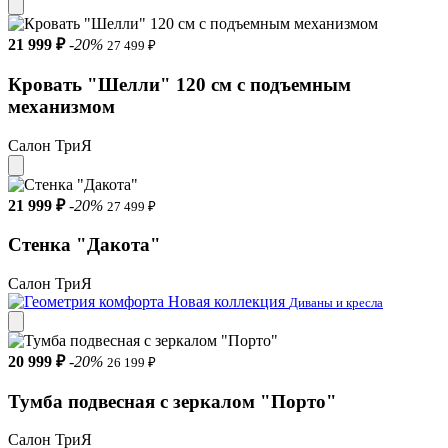
21 999 ₽
-20%
27 499 ₽
Кровать "Шелли" 120 см с подъемным
механизмом
Салон ТриЯ
21 999 ₽
-20%
27 499 ₽
Стенка "Дакота"
Салон ТриЯ
Новая коллекция
Диваны и кресла
20 999 ₽
-20%
26 199 ₽
Тумба подвесная с зеркалом "Порто"
Салон ТриЯ