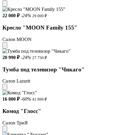
22 000 ₽
-24%
29 000 ₽
Кресло "MOON Family 155"
Салон MOON
20 990 ₽
-24%
27 750 ₽
Тумба под телевизор "Чикаго"
Салон Lazurit
16 800 ₽
-60%
41 999 ₽
Комод "Глосс"
Салон ТриЯ