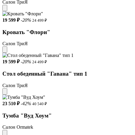
Салон ТриЯ
19 599 ₽
-20%
24 499 ₽
Кровать "Флори"
Салон ТриЯ
19 599 ₽
-20%
24 499 ₽
Стол обеденный "Гавана" тип 1
Салон ТриЯ
23 510 ₽
-42%
40 540 ₽
Тумба "Вуд Хоум"
Салон Ormatek