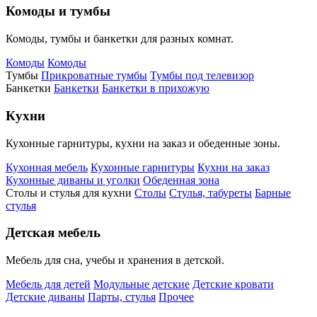
Комоды и тумбы
Комоды, тумбы и банкетки для разных комнат.
Комоды
Комоды
Тумбы
Прикроватные тумбы
Тумбы под телевизор
Банкетки
Банкетки
Банкетки в прихожую
Кухни
Кухонные гарнитуры, кухни на заказ и обеденные зоны.
Кухонная мебель
Кухонные гарнитуры
Кухни на заказ
Кухонные диваны и уголки
Обеденная зона
Столы и стулья для кухни
Столы
Стулья, табуреты
Барные
стулья
Детская мебель
Мебель для сна, учебы и хранения в детской.
Мебель для детей
Модульные детские
Детские кровати
Детские диваны
Парты, стулья
Прочее