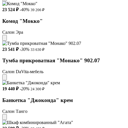
23 524 ₽
-40%
39 206 ₽
Комод "Мокко"
Салон Эра
23 541 ₽
-30%
33 630 ₽
Тумба прикроватная "Монако" 902.07
Салон DaVita-мебель
19 440 ₽
-20%
24 300 ₽
Банкетка "Джоконда" крем
Салон Танго