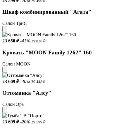
23 599 ₽
-20%
29 499 ₽
Шкаф комбинированный "Агата"
Салон ТриЯ
23 650 ₽
-41%
39 830 ₽
Кровать "MOON Family 1262" 160
Салон MOON
23 669 ₽
-40%
39 448 ₽
Оттоманка "Алсу"
Салон Эра
23 699 ₽
-20%
29 599 ₽