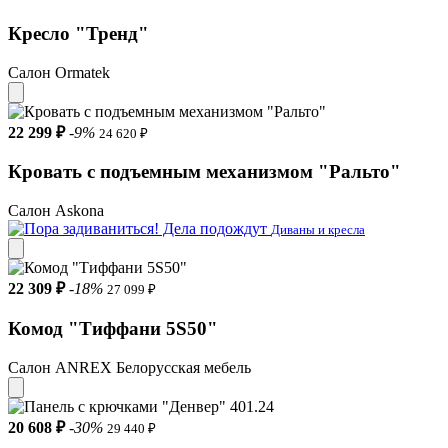
Кресло "Тренд"
Салон Ormatek
22 299 ₽
-9%
24 620 ₽
Кровать с подъемным механизмом "Ральто"
Салон Askona
Диваны и кресла
22 309 ₽
-18%
27 099 ₽
Комод "Тиффани 5S50"
Салон ANREX Белорусская мебель
20 608 ₽
-30%
29 440 ₽