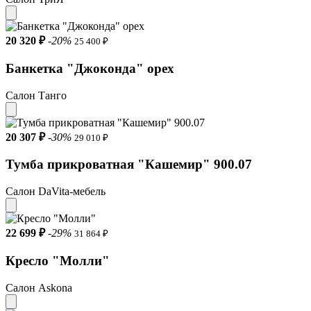
20 320 ₽
-20%
25 400 ₽
Банкетка "Джоконда" орех
Салон Танго
20 307 ₽
-30%
29 010 ₽
Тумба прикроватная "Кашемир" 900.07
Салон DaVita-мебель
22 699 ₽
-29%
31 864 ₽
Кресло "Молли"
Салон Askona