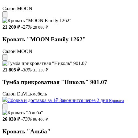
Салон MOON
21 200 ₽
-27%
29 080 ₽
Кровать "MOON Family 1262"
Салон MOON
21 805 ₽
-30%
31 150 ₽
Тумба прикроватная "Николь" 901.07
Салон DaVita-мебель
Закончится через 2 дня
Кровати
26 030 ₽
-73%
96 400 ₽
Кровать "Альба"