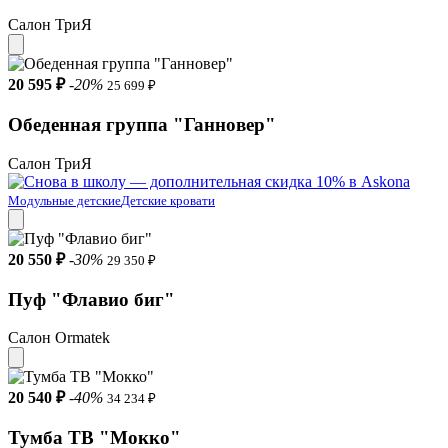
Салон ТриЯ
20 595 ₽
-20%
25 699 ₽
Обеденная группа "Ганновер"
Салон ТриЯ
Модульные детские
Детские кровати
20 550 ₽
-30%
29 350 ₽
Пуф "Флавио биг"
Салон Ormatek
20 540 ₽
-40%
34 234 ₽
Тумба ТВ "Мокко"