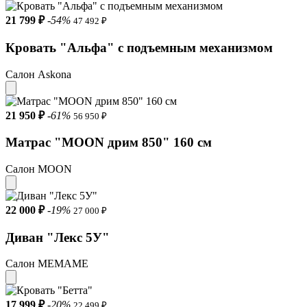
21 799 ₽
-54%
47 492 ₽
Кровать "Альфа" с подъемным механизмом
Салон Askona
21 950 ₽
-61%
56 950 ₽
Матрас "MOON дрим 850" 160 см
Салон MOON
22 000 ₽
-19%
27 000 ₽
Диван "Лекс 5У"
Салон МЕМАМЕ
17 999 ₽
-20%
22 499 ₽