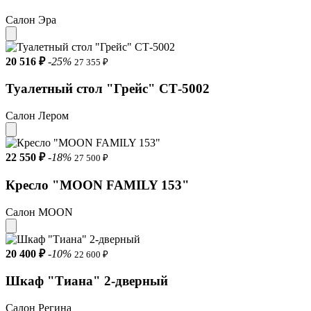
Салон Эра
20 516 ₽
-25%
27 355 ₽
Туалетный стол "Грейс" СТ-5002
Салон Лером
22 550 ₽
-18%
27 500 ₽
Кресло "MOON FAMILY 153"
Салон MOON
20 400 ₽
-10%
22 600 ₽
Шкаф "Тиана" 2-дверный
Салон Регина