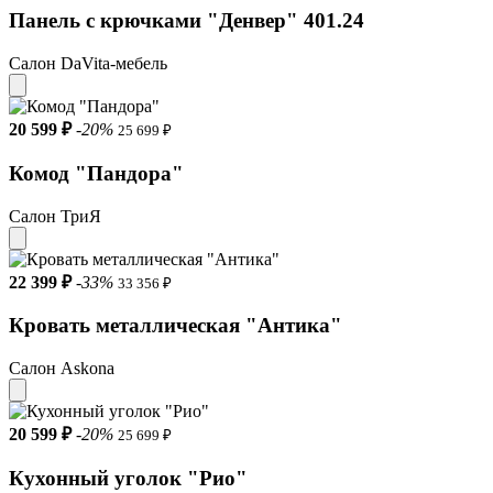
Панель с крючками "Денвер" 401.24
Салон DaVita-мебель
20 599 ₽
-20%
25 699 ₽
Комод "Пандора"
Салон ТриЯ
22 399 ₽
-33%
33 356 ₽
Кровать металлическая "Aнтика"
Салон Askona
20 599 ₽
-20%
25 699 ₽
Кухонный уголок "Рио"