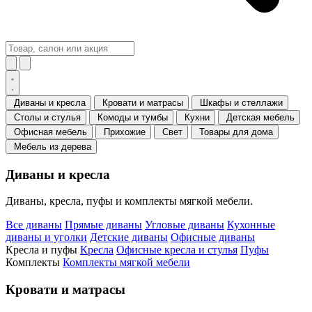
Диваны и кресла
Кровати и матрасы
Шкафы и стеллажи
Столы и стулья
Комоды и тумбы
Кухни
Детская мебель
Офисная мебель
Прихожие
Свет
Товары для дома
Мебель из дерева
Диваны и кресла
Диваны, кресла, пуфы и комплекты мягкой мебели.
Все диваны
Прямые диваны
Угловые диваны
Кухонные
диваны и уголки
Детские диваны
Офисные диваны
Кресла и пуфы
Кресла
Офисные кресла и стулья
Пуфы
Комплекты
Комплекты мягкой мебели
Кровати и матрасы