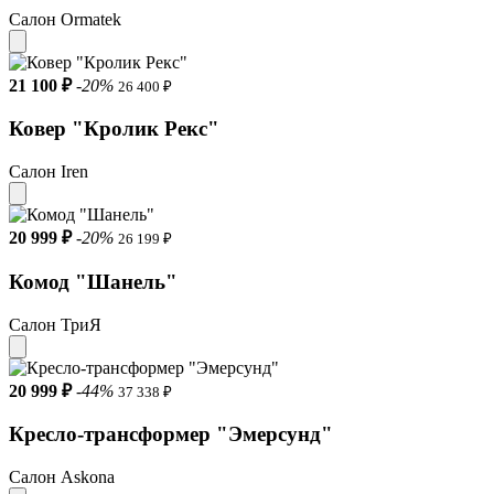
Салон Ormatek
21 100 ₽
-20%
26 400 ₽
Ковер "Кролик Рекс"
Салон Iren
20 999 ₽
-20%
26 199 ₽
Комод "Шанель"
Салон ТриЯ
20 999 ₽
-44%
37 338 ₽
Кресло-трансформер "Эмерсунд"
Салон Askona