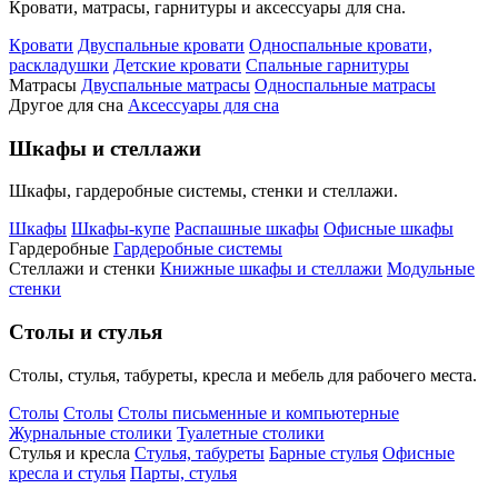
Кровати, матрасы, гарнитуры и аксессуары для сна.
Кровати
Двуспальные кровати
Односпальные кровати,
раскладушки
Детские кровати
Спальные гарнитуры
Матрасы
Двуспальные матрасы
Односпальные матрасы
Другое для сна
Аксессуары для сна
Шкафы и стеллажи
Шкафы, гардеробные системы, стенки и стеллажи.
Шкафы
Шкафы-купе
Распашные шкафы
Офисные шкафы
Гардеробные
Гардеробные системы
Стеллажи и стенки
Книжные шкафы и стеллажи
Модульные
стенки
Столы и стулья
Столы, стулья, табуреты, кресла и мебель для рабочего места.
Столы
Столы
Столы письменные и компьютерные
Журнальные столики
Туалетные столики
Стулья и кресла
Стулья, табуреты
Барные стулья
Офисные
кресла и стулья
Парты, стулья