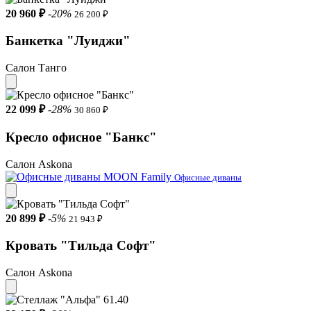
20 960 ₽
-20%
26 200 ₽
Банкетка "Луиджи"
Салон Танго
22 099 ₽
-28%
30 860 ₽
Кресло офисное "Банкс"
Салон Askona
Офисные диваны
20 899 ₽
-5%
21 943 ₽
Кровать "Тильда Софт"
Салон Askona