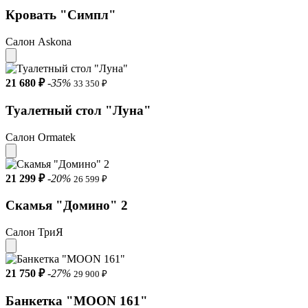
Кровать "Симпл"
Салон Askona
21 680 ₽
-35%
33 350 ₽
Туалетный стол "Луна"
Салон Ormatek
21 299 ₽
-20%
26 599 ₽
Скамья "Домино" 2
Салон ТриЯ
21 750 ₽
-27%
29 900 ₽
Банкетка "MOON 161"