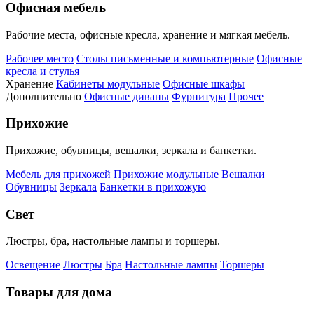
Офисная мебель
Рабочие места, офисные кресла, хранение и мягкая мебель.
Рабочее место
Столы письменные и компьютерные
Офисные
кресла и стулья
Хранение
Кабинеты модульные
Офисные шкафы
Дополнительно
Офисные диваны
Фурнитура
Прочее
Прихожие
Прихожие, обувницы, вешалки, зеркала и банкетки.
Мебель для прихожей
Прихожие модульные
Вешалки
Обувницы
Зеркала
Банкетки в прихожую
Свет
Люстры, бра, настольные лампы и торшеры.
Освещение
Люстры
Бра
Настольные лампы
Торшеры
Товары для дома