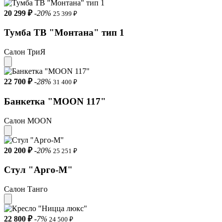
20 299 ₽
-20%
25 399 ₽
Тумба ТВ "Монтана" тип 1
Салон ТриЯ
22 700 ₽
-28%
31 400 ₽
Банкетка "MOON 117"
Салон MOON
20 200 ₽
-20%
25 251 ₽
Стул "Арго-М"
Салон Танго
22 800 ₽
-7%
24 500 ₽