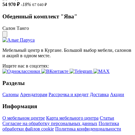
54 970 ₽
-18%
67 040 ₽
Обеденный комплект "Ява"
Салон Танго
Мебельный центр в Кургане. Большой выбор мебели, салонов
и акций в одном месте.
Ищите нас в соцсетях:
Разделы
Салоны
Арендаторам
Рассрочка и кредит
Доставка
Акции
Информация
О мебельном центре
Карта мебельного центра
Статьи
Согласие на обработку персональных данных
Политика
обработки файлов cookie
Политика конфиденциальности