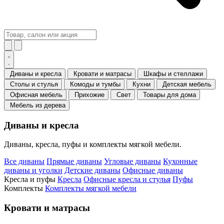
Диваны и кресла
Кровати и матрасы
Шкафы и стеллажи
Столы и стулья
Комоды и тумбы
Кухни
Детская мебель
Офисная мебель
Прихожие
Свет
Товары для дома
Мебель из дерева
Диваны и кресла
Диваны, кресла, пуфы и комплекты мягкой мебели.
Все диваны
Прямые диваны
Угловые диваны
Кухонные
диваны и уголки
Детские диваны
Офисные диваны
Кресла и пуфы
Кресла
Офисные кресла и стулья
Пуфы
Комплекты
Комплекты мягкой мебели
Кровати и матрасы