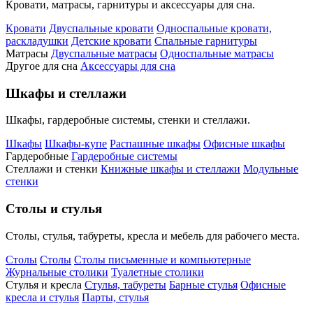
Кровати, матрасы, гарнитуры и аксессуары для сна.
Кровати
Двуспальные кровати
Односпальные кровати,
раскладушки
Детские кровати
Спальные гарнитуры
Матрасы
Двуспальные матрасы
Односпальные матрасы
Другое для сна
Аксессуары для сна
Шкафы и стеллажи
Шкафы, гардеробные системы, стенки и стеллажи.
Шкафы
Шкафы-купе
Распашные шкафы
Офисные шкафы
Гардеробные
Гардеробные системы
Стеллажи и стенки
Книжные шкафы и стеллажи
Модульные
стенки
Столы и стулья
Столы, стулья, табуреты, кресла и мебель для рабочего места.
Столы
Столы
Столы письменные и компьютерные
Журнальные столики
Туалетные столики
Стулья и кресла
Стулья, табуреты
Барные стулья
Офисные
кресла и стулья
Парты, стулья