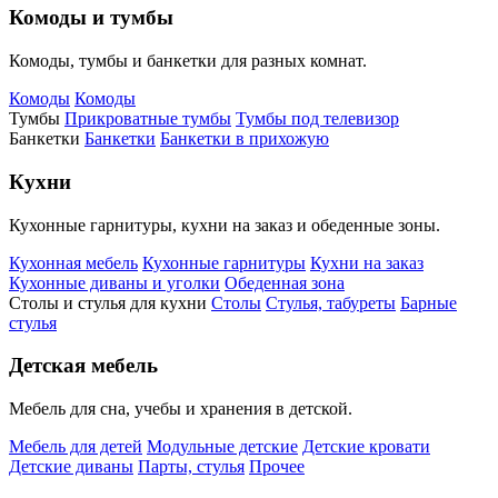
Комоды и тумбы
Комоды, тумбы и банкетки для разных комнат.
Комоды
Комоды
Тумбы
Прикроватные тумбы
Тумбы под телевизор
Банкетки
Банкетки
Банкетки в прихожую
Кухни
Кухонные гарнитуры, кухни на заказ и обеденные зоны.
Кухонная мебель
Кухонные гарнитуры
Кухни на заказ
Кухонные диваны и уголки
Обеденная зона
Столы и стулья для кухни
Столы
Стулья, табуреты
Барные
стулья
Детская мебель
Мебель для сна, учебы и хранения в детской.
Мебель для детей
Модульные детские
Детские кровати
Детские диваны
Парты, стулья
Прочее