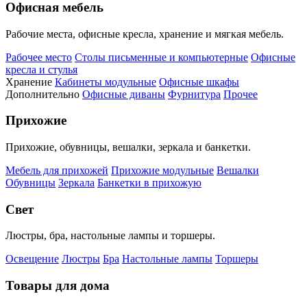
Офисная мебель
Рабочие места, офисные кресла, хранение и мягкая мебель.
Рабочее место
Столы письменные и компьютерные
Офисные
кресла и стулья
Хранение
Кабинеты модульные
Офисные шкафы
Дополнительно
Офисные диваны
Фурнитура
Прочее
Прихожие
Прихожие, обувницы, вешалки, зеркала и банкетки.
Мебель для прихожей
Прихожие модульные
Вешалки
Обувницы
Зеркала
Банкетки в прихожую
Свет
Люстры, бра, настольные лампы и торшеры.
Освещение
Люстры
Бра
Настольные лампы
Торшеры
Товары для дома