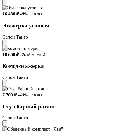
16 486 ₽
-8%
17 920 ₽
Этажерка угловая
Салон Танго
16 600 ₽
-20%
20 790 ₽
Комод-этажерка
Салон Танго
7 700 ₽
-40%
12 830 ₽
Стул барный ротанг
Салон Танго