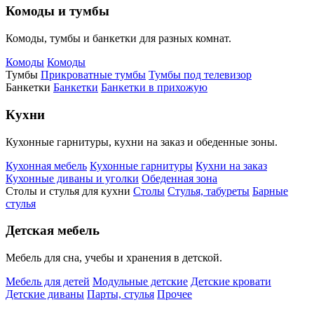
Комоды и тумбы
Комоды, тумбы и банкетки для разных комнат.
Комоды
Комоды
Тумбы
Прикроватные тумбы
Тумбы под телевизор
Банкетки
Банкетки
Банкетки в прихожую
Кухни
Кухонные гарнитуры, кухни на заказ и обеденные зоны.
Кухонная мебель
Кухонные гарнитуры
Кухни на заказ
Кухонные диваны и уголки
Обеденная зона
Столы и стулья для кухни
Столы
Стулья, табуреты
Барные
стулья
Детская мебель
Мебель для сна, учебы и хранения в детской.
Мебель для детей
Модульные детские
Детские кровати
Детские диваны
Парты, стулья
Прочее