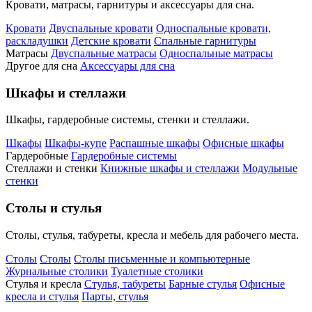
Кровати, матрасы, гарнитуры и аксессуары для сна.
Кровати
Двуспальные кровати
Односпальные кровати,
раскладушки
Детские кровати
Спальные гарнитуры
Матрасы
Двуспальные матрасы
Односпальные матрасы
Другое для сна
Аксессуары для сна
Шкафы и стеллажи
Шкафы, гардеробные системы, стенки и стеллажи.
Шкафы
Шкафы-купе
Распашные шкафы
Офисные шкафы
Гардеробные
Гардеробные системы
Стеллажи и стенки
Книжные шкафы и стеллажи
Модульные
стенки
Столы и стулья
Столы, стулья, табуреты, кресла и мебель для рабочего места.
Столы
Столы
Столы письменные и компьютерные
Журнальные столики
Туалетные столики
Стулья и кресла
Стулья, табуреты
Барные стулья
Офисные
кресла и стулья
Парты, стулья