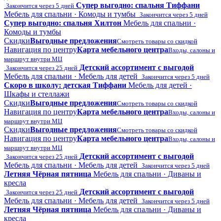
Супер выгодно: спальня Тиффани
Закончится через 5 дней
Мебель для спальни · Комоды и тумбы
Закончится через 5 дней
Супер выгодно: спальня Хилтон
Мебель для спальни ·
Комоды и тумбы
Скидки
Выгодные предложения
Смотреть товары со скидкой
Навигация по центру
Карта мебельного центра
Входы, салоны и
маршрут внутри МЦ
Детский ассортимент с выгодой
Закончится через 25 дней
Мебель для спальни · Мебель для детей
Закончится через 5 дней
Скоро в школу: детская Тиффани
Мебель для детей ·
Шкафы и стеллажи
Скидки
Выгодные предложения
Смотреть товары со скидкой
Навигация по центру
Карта мебельного центра
Входы, салоны и
маршрут внутри МЦ
Скидки
Выгодные предложения
Смотреть товары со скидкой
Навигация по центру
Карта мебельного центра
Входы, салоны и
маршрут внутри МЦ
Детский ассортимент с выгодой
Закончится через 25 дней
Мебель для спальни · Мебель для детей
Закончится через 5 дней
Летняя Чёрная пятница
Мебель для спальни · Диваны и
кресла
Детский ассортимент с выгодой
Закончится через 25 дней
Мебель для спальни · Мебель для детей
Закончится через 5 дней
Летняя Чёрная пятница
Мебель для спальни · Диваны и
кресла