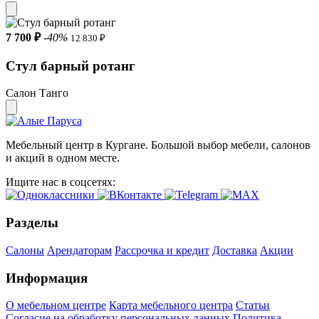
7 700 ₽
-40%
12 830 ₽
Стул барный ротанг
Салон Танго
Мебельный центр в Кургане. Большой выбор мебели, салонов
и акций в одном месте.
Ищите нас в соцсетях:
Разделы
Салоны
Арендаторам
Рассрочка и кредит
Доставка
Акции
Информация
О мебельном центре
Карта мебельного центра
Статьи
Согласие на обработку персональных данных
Политика