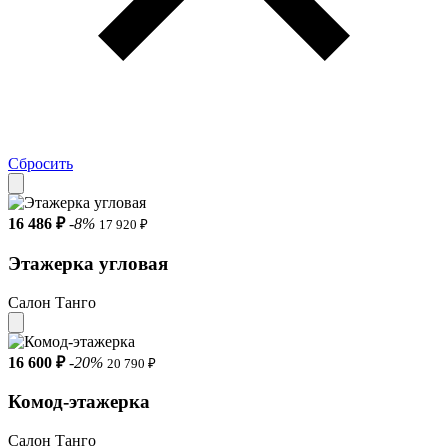
Сбросить
16 486 ₽
-8%
17 920 ₽
Этажерка угловая
Салон Танго
16 600 ₽
-20%
20 790 ₽
Комод-этажерка
Салон Танго