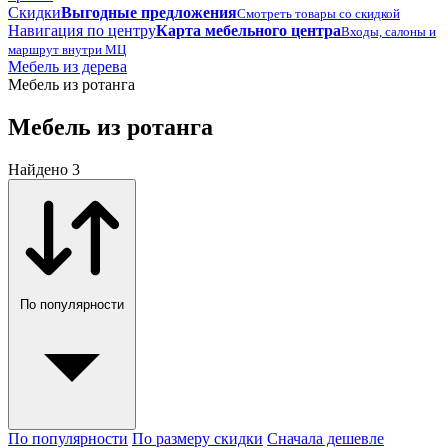
Скидки
Выгодные предложения
Смотреть товары со скидкой
Навигация по центру
Карта мебельного центра
Входы, салоны и
маршрут внутри МЦ
Мебель из дерева
Мебель из ротанга
Мебель из ротанга
Найдено 3
По популярности
По популярности
По размеру скидки
Сначала дешевле