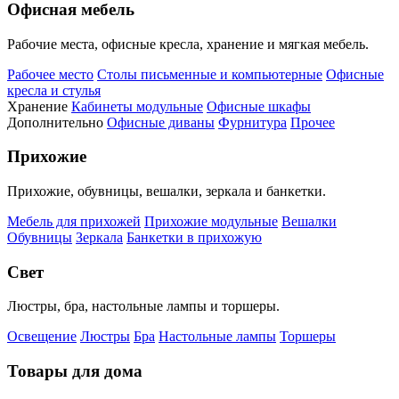
Офисная мебель
Рабочие места, офисные кресла, хранение и мягкая мебель.
Рабочее место
Столы письменные и компьютерные
Офисные
кресла и стулья
Хранение
Кабинеты модульные
Офисные шкафы
Дополнительно
Офисные диваны
Фурнитура
Прочее
Прихожие
Прихожие, обувницы, вешалки, зеркала и банкетки.
Мебель для прихожей
Прихожие модульные
Вешалки
Обувницы
Зеркала
Банкетки в прихожую
Свет
Люстры, бра, настольные лампы и торшеры.
Освещение
Люстры
Бра
Настольные лампы
Торшеры
Товары для дома