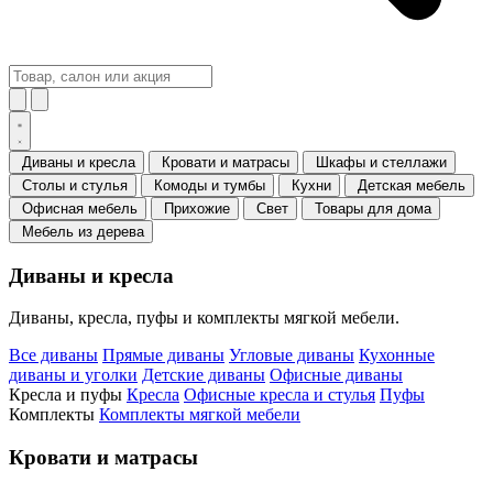
Диваны и кресла
Кровати и матрасы
Шкафы и стеллажи
Столы и стулья
Комоды и тумбы
Кухни
Детская мебель
Офисная мебель
Прихожие
Свет
Товары для дома
Мебель из дерева
Диваны и кресла
Диваны, кресла, пуфы и комплекты мягкой мебели.
Все диваны
Прямые диваны
Угловые диваны
Кухонные
диваны и уголки
Детские диваны
Офисные диваны
Кресла и пуфы
Кресла
Офисные кресла и стулья
Пуфы
Комплекты
Комплекты мягкой мебели
Кровати и матрасы