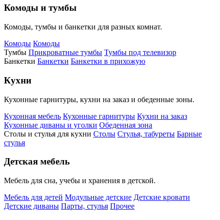
Комоды и тумбы
Комоды, тумбы и банкетки для разных комнат.
Комоды
Комоды
Тумбы
Прикроватные тумбы
Тумбы под телевизор
Банкетки
Банкетки
Банкетки в прихожую
Кухни
Кухонные гарнитуры, кухни на заказ и обеденные зоны.
Кухонная мебель
Кухонные гарнитуры
Кухни на заказ
Кухонные диваны и уголки
Обеденная зона
Столы и стулья для кухни
Столы
Стулья, табуреты
Барные
стулья
Детская мебель
Мебель для сна, учебы и хранения в детской.
Мебель для детей
Модульные детские
Детские кровати
Детские диваны
Парты, стулья
Прочее