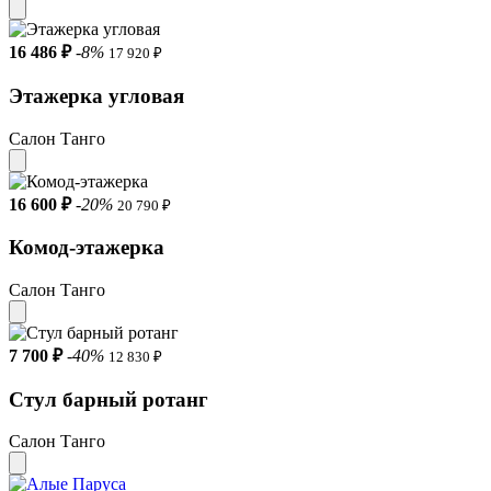
16 486 ₽
-8%
17 920 ₽
Этажерка угловая
Салон Танго
16 600 ₽
-20%
20 790 ₽
Комод-этажерка
Салон Танго
7 700 ₽
-40%
12 830 ₽
Стул барный ротанг
Салон Танго