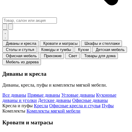
Диваны и кресла
Кровати и матрасы
Шкафы и стеллажи
Столы и стулья
Комоды и тумбы
Кухни
Детская мебель
Офисная мебель
Прихожие
Свет
Товары для дома
Мебель из дерева
Диваны и кресла
Диваны, кресла, пуфы и комплекты мягкой мебели.
Все диваны
Прямые диваны
Угловые диваны
Кухонные
диваны и уголки
Детские диваны
Офисные диваны
Кресла и пуфы
Кресла
Офисные кресла и стулья
Пуфы
Комплекты
Комплекты мягкой мебели
Кровати и матрасы