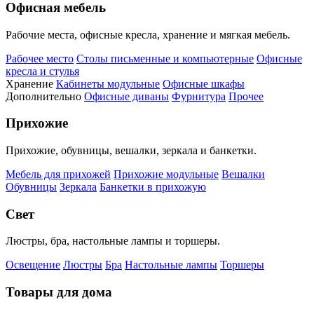
Офисная мебель
Рабочие места, офисные кресла, хранение и мягкая мебель.
Рабочее место
Столы письменные и компьютерные
Офисные
кресла и стулья
Хранение
Кабинеты модульные
Офисные шкафы
Дополнительно
Офисные диваны
Фурнитура
Прочее
Прихожие
Прихожие, обувницы, вешалки, зеркала и банкетки.
Мебель для прихожей
Прихожие модульные
Вешалки
Обувницы
Зеркала
Банкетки в прихожую
Свет
Люстры, бра, настольные лампы и торшеры.
Освещение
Люстры
Бра
Настольные лампы
Торшеры
Товары для дома