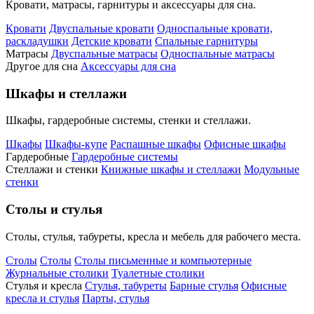
Кровати, матрасы, гарнитуры и аксессуары для сна.
Кровати
Двуспальные кровати
Односпальные кровати,
раскладушки
Детские кровати
Спальные гарнитуры
Матрасы
Двуспальные матрасы
Односпальные матрасы
Другое для сна
Аксессуары для сна
Шкафы и стеллажи
Шкафы, гардеробные системы, стенки и стеллажи.
Шкафы
Шкафы-купе
Распашные шкафы
Офисные шкафы
Гардеробные
Гардеробные системы
Стеллажи и стенки
Книжные шкафы и стеллажи
Модульные
стенки
Столы и стулья
Столы, стулья, табуреты, кресла и мебель для рабочего места.
Столы
Столы
Столы письменные и компьютерные
Журнальные столики
Туалетные столики
Стулья и кресла
Стулья, табуреты
Барные стулья
Офисные
кресла и стулья
Парты, стулья