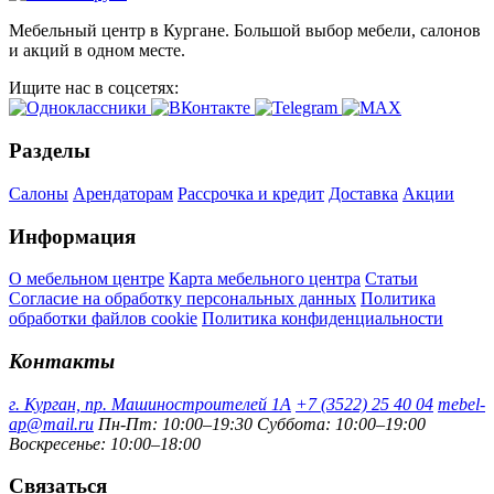
Мебельный центр в Кургане. Большой выбор мебели, салонов
и акций в одном месте.
Ищите нас в соцсетях:
Разделы
Салоны
Арендаторам
Рассрочка и кредит
Доставка
Акции
Информация
О мебельном центре
Карта мебельного центра
Статьи
Согласие на обработку персональных данных
Политика
обработки файлов cookie
Политика конфиденциальности
Контакты
г. Курган, пр. Машиностроителей 1А
+7 (3522) 25 40 04
mebel-
ap@mail.ru
Пн-Пт: 10:00–19:30
Суббота: 10:00–19:00
Воскресенье: 10:00–18:00
Связаться