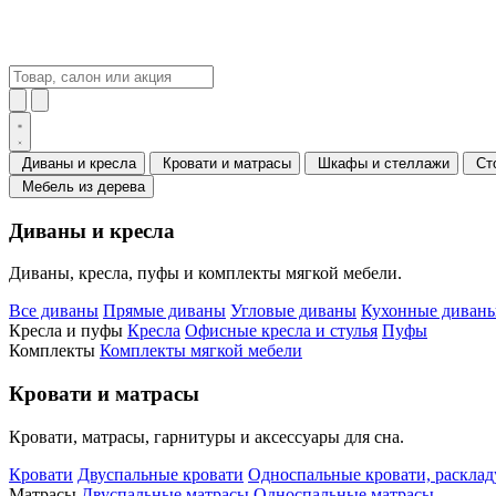
Диваны и кресла
Кровати и матрасы
Шкафы и стеллажи
Ст
Мебель из дерева
Диваны и кресла
Диваны, кресла, пуфы и комплекты мягкой мебели.
Все диваны
Прямые диваны
Угловые диваны
Кухонные диваны
Кресла и пуфы
Кресла
Офисные кресла и стулья
Пуфы
Комплекты
Комплекты мягкой мебели
Кровати и матрасы
Кровати, матрасы, гарнитуры и аксессуары для сна.
Кровати
Двуспальные кровати
Односпальные кровати, раскла
Матрасы
Двуспальные матрасы
Односпальные матрасы