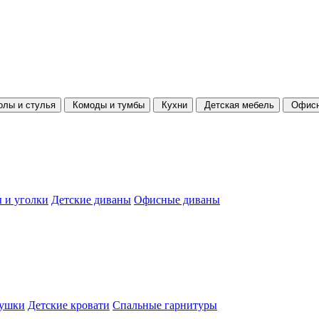
олы и стулья
Комоды и тумбы
Кухни
Детская мебель
Офисн
 и уголки
Детские диваны
Офисные диваны
душки
Детские кровати
Спальные гарнитуры