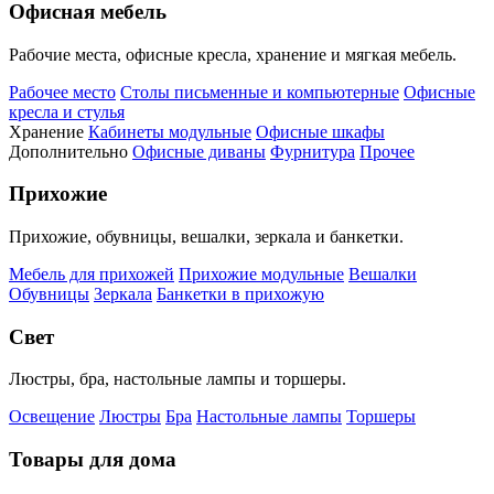
Офисная мебель
Рабочие места, офисные кресла, хранение и мягкая мебель.
Рабочее место
Столы письменные и компьютерные
Офисные
кресла и стулья
Хранение
Кабинеты модульные
Офисные шкафы
Дополнительно
Офисные диваны
Фурнитура
Прочее
Прихожие
Прихожие, обувницы, вешалки, зеркала и банкетки.
Мебель для прихожей
Прихожие модульные
Вешалки
Обувницы
Зеркала
Банкетки в прихожую
Свет
Люстры, бра, настольные лампы и торшеры.
Освещение
Люстры
Бра
Настольные лампы
Торшеры
Товары для дома