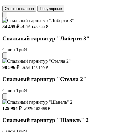
От этого салона
Популярные
84 495 ₽
-42%
146 599 ₽
Спальный гарнитур "Либерти 3"
Салон ТриЯ
98 596 ₽
-20%
123 199 ₽
Спальный гарнитур "Стелла 2"
Салон ТриЯ
129 994 ₽
-20%
162 499 ₽
Спальный гарнитур "Шанель" 2
Салон ТриЯ