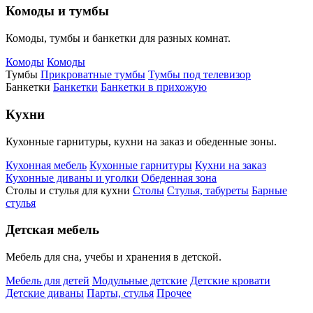
Комоды и тумбы
Комоды, тумбы и банкетки для разных комнат.
Комоды
Комоды
Тумбы
Прикроватные тумбы
Тумбы под телевизор
Банкетки
Банкетки
Банкетки в прихожую
Кухни
Кухонные гарнитуры, кухни на заказ и обеденные зоны.
Кухонная мебель
Кухонные гарнитуры
Кухни на заказ
Кухонные диваны и уголки
Обеденная зона
Столы и стулья для кухни
Столы
Стулья, табуреты
Барные
стулья
Детская мебель
Мебель для сна, учебы и хранения в детской.
Мебель для детей
Модульные детские
Детские кровати
Детские диваны
Парты, стулья
Прочее