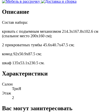
Описание
Состав набора:
кровать с подъемным механизмом 214.3х167.8х102.6 см
(спальное место 200х160 см);
2 прикроватных тумбы 45.6х40.7х47.5 см;
комод 92х50.9х87.5 см;
шкаф 135х53.1х230.5 см.
Характеристики
Салон
ТриЯ
Этаж
2
Вас могут заинтересовать