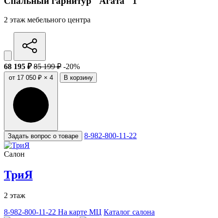
Спальный гарнитур "Агата" 1
2 этаж мебельного центра
68 195 ₽
85 199 ₽
-20%
от 17 050 ₽ × 4
В корзину
8-982-800-11-22
Задать вопрос о товаре
Салон
ТриЯ
2 этаж
8-982-800-11-22
На карте МЦ
Каталог салона