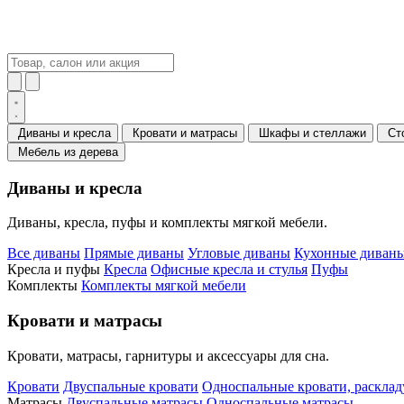
Диваны и кресла
Кровати и матрасы
Шкафы и стеллажи
Ст
Мебель из дерева
Диваны и кресла
Диваны, кресла, пуфы и комплекты мягкой мебели.
Все диваны
Прямые диваны
Угловые диваны
Кухонные диваны
Кресла и пуфы
Кресла
Офисные кресла и стулья
Пуфы
Комплекты
Комплекты мягкой мебели
Кровати и матрасы
Кровати, матрасы, гарнитуры и аксессуары для сна.
Кровати
Двуспальные кровати
Односпальные кровати, раскла
Матрасы
Двуспальные матрасы
Односпальные матрасы