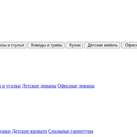
олы и стулья
Комоды и тумбы
Кухни
Детская мебель
Офисн
 и уголки
Детские диваны
Офисные диваны
душки
Детские кровати
Спальные гарнитуры