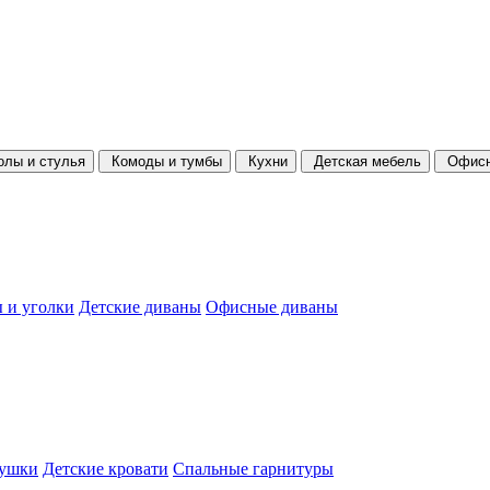
олы и стулья
Комоды и тумбы
Кухни
Детская мебель
Офисн
 и уголки
Детские диваны
Офисные диваны
душки
Детские кровати
Спальные гарнитуры