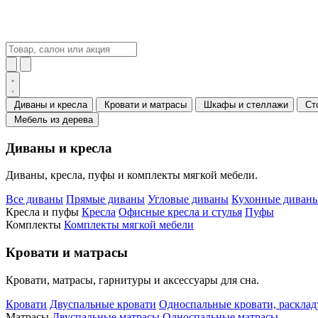
Диваны и кресла
Кровати и матрасы
Шкафы и стеллажи
Ст
Мебель из дерева
Диваны и кресла
Диваны, кресла, пуфы и комплекты мягкой мебели.
Все диваны
Прямые диваны
Угловые диваны
Кухонные диваны
Кресла и пуфы
Кресла
Офисные кресла и стулья
Пуфы
Комплекты
Комплекты мягкой мебели
Кровати и матрасы
Кровати, матрасы, гарнитуры и аксессуары для сна.
Кровати
Двуспальные кровати
Односпальные кровати, раскла
Матрасы
Двуспальные матрасы
Односпальные матрасы