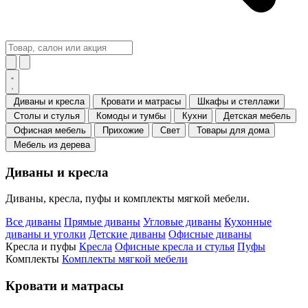
Диваны и кресла
Кровати и матрасы
Шкафы и стеллажи
Столы и стулья
Комоды и тумбы
Кухни
Детская мебель
Офисная мебель
Прихожие
Свет
Товары для дома
Мебель из дерева
Диваны и кресла
Диваны, кресла, пуфы и комплекты мягкой мебели.
Все диваны
Прямые диваны
Угловые диваны
Кухонные
диваны и уголки
Детские диваны
Офисные диваны
Кресла и пуфы
Кресла
Офисные кресла и стулья
Пуфы
Комплекты
Комплекты мягкой мебели
Кровати и матрасы