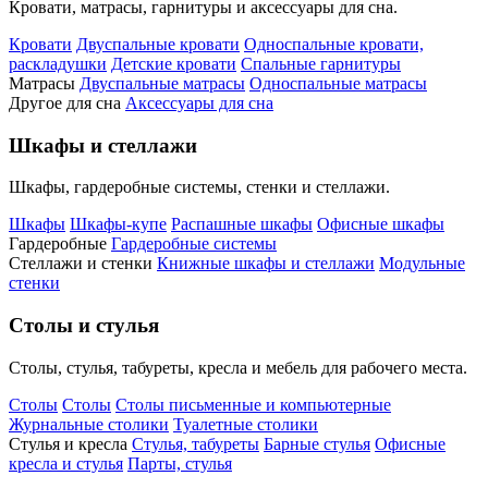
Кровати, матрасы, гарнитуры и аксессуары для сна.
Кровати
Двуспальные кровати
Односпальные кровати,
раскладушки
Детские кровати
Спальные гарнитуры
Матрасы
Двуспальные матрасы
Односпальные матрасы
Другое для сна
Аксессуары для сна
Шкафы и стеллажи
Шкафы, гардеробные системы, стенки и стеллажи.
Шкафы
Шкафы-купе
Распашные шкафы
Офисные шкафы
Гардеробные
Гардеробные системы
Стеллажи и стенки
Книжные шкафы и стеллажи
Модульные
стенки
Столы и стулья
Столы, стулья, табуреты, кресла и мебель для рабочего места.
Столы
Столы
Столы письменные и компьютерные
Журнальные столики
Туалетные столики
Стулья и кресла
Стулья, табуреты
Барные стулья
Офисные
кресла и стулья
Парты, стулья