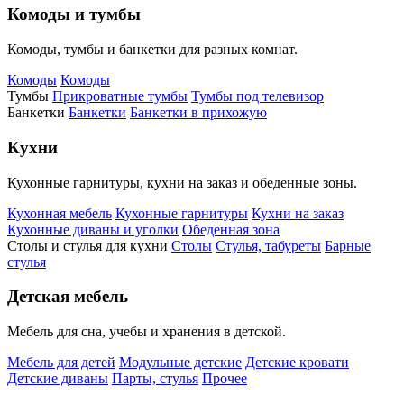
Комоды и тумбы
Комоды, тумбы и банкетки для разных комнат.
Комоды
Комоды
Тумбы
Прикроватные тумбы
Тумбы под телевизор
Банкетки
Банкетки
Банкетки в прихожую
Кухни
Кухонные гарнитуры, кухни на заказ и обеденные зоны.
Кухонная мебель
Кухонные гарнитуры
Кухни на заказ
Кухонные диваны и уголки
Обеденная зона
Столы и стулья для кухни
Столы
Стулья, табуреты
Барные
стулья
Детская мебель
Мебель для сна, учебы и хранения в детской.
Мебель для детей
Модульные детские
Детские кровати
Детские диваны
Парты, стулья
Прочее