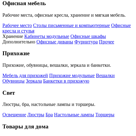
Офисная мебель
Рабочие места, офисные кресла, хранение и мягкая мебель.
Рабочее место
Столы письменные и компьютерные
Офисные
кресла и стулья
Хранение
Кабинеты модульные
Офисные шкафы
Дополнительно
Офисные диваны
Фурнитура
Прочее
Прихожие
Прихожие, обувницы, вешалки, зеркала и банкетки.
Мебель для прихожей
Прихожие модульные
Вешалки
Обувницы
Зеркала
Банкетки в прихожую
Свет
Люстры, бра, настольные лампы и торшеры.
Освещение
Люстры
Бра
Настольные лампы
Торшеры
Товары для дома