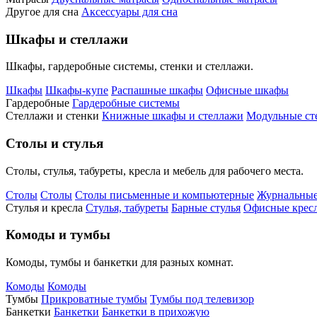
Другое для сна
Аксессуары для сна
Шкафы и стеллажи
Шкафы, гардеробные системы, стенки и стеллажи.
Шкафы
Шкафы-купе
Распашные шкафы
Офисные шкафы
Гардеробные
Гардеробные системы
Стеллажи и стенки
Книжные шкафы и стеллажи
Модульные ст
Столы и стулья
Столы, стулья, табуреты, кресла и мебель для рабочего места.
Столы
Столы
Столы письменные и компьютерные
Журнальные
Стулья и кресла
Стулья, табуреты
Барные стулья
Офисные кресл
Комоды и тумбы
Комоды, тумбы и банкетки для разных комнат.
Комоды
Комоды
Тумбы
Прикроватные тумбы
Тумбы под телевизор
Банкетки
Банкетки
Банкетки в прихожую