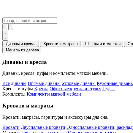
Диваны и кресла
Кровати и матрасы
Шкафы и стеллажи
Ст
Мебель из дерева
Диваны и кресла
Диваны, кресла, пуфы и комплекты мягкой мебели.
Все диваны
Прямые диваны
Угловые диваны
Кухонные диваны
Кресла и пуфы
Кресла
Офисные кресла и стулья
Пуфы
Комплекты
Комплекты мягкой мебели
Кровати и матрасы
Кровати, матрасы, гарнитуры и аксессуары для сна.
Кровати
Двуспальные кровати
Односпальные кровати, раскла
Матрасы
Двуспальные матрасы
Односпальные матрасы