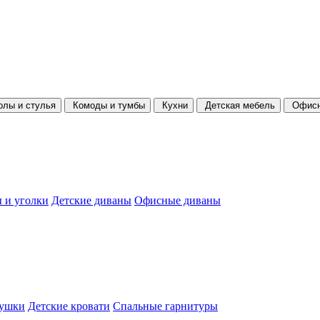
олы и стулья
Комоды и тумбы
Кухни
Детская мебель
Офисн
 и уголки
Детские диваны
Офисные диваны
душки
Детские кровати
Спальные гарнитуры