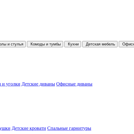
олы и стулья
Комоды и тумбы
Кухни
Детская мебель
Офисн
 и уголки
Детские диваны
Офисные диваны
душки
Детские кровати
Спальные гарнитуры