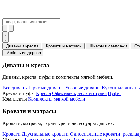
Диваны и кресла
Кровати и матрасы
Шкафы и стеллажи
Ст
Мебель из дерева
Диваны и кресла
Диваны, кресла, пуфы и комплекты мягкой мебели.
Все диваны
Прямые диваны
Угловые диваны
Кухонные диваны
Кресла и пуфы
Кресла
Офисные кресла и стулья
Пуфы
Комплекты
Комплекты мягкой мебели
Кровати и матрасы
Кровати, матрасы, гарнитуры и аксессуары для сна.
Кровати
Двуспальные кровати
Односпальные кровати, раскла
Матрасы
Двуспальные матрасы
Односпальные матрасы