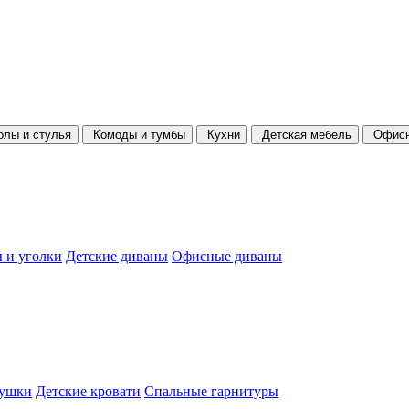
олы и стулья
Комоды и тумбы
Кухни
Детская мебель
Офисн
 и уголки
Детские диваны
Офисные диваны
душки
Детские кровати
Спальные гарнитуры