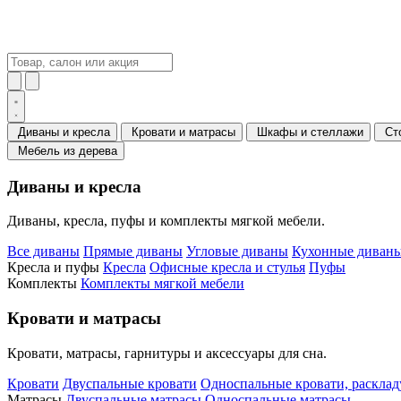
Диваны и кресла
Кровати и матрасы
Шкафы и стеллажи
Ст
Мебель из дерева
Диваны и кресла
Диваны, кресла, пуфы и комплекты мягкой мебели.
Все диваны
Прямые диваны
Угловые диваны
Кухонные диваны
Кресла и пуфы
Кресла
Офисные кресла и стулья
Пуфы
Комплекты
Комплекты мягкой мебели
Кровати и матрасы
Кровати, матрасы, гарнитуры и аксессуары для сна.
Кровати
Двуспальные кровати
Односпальные кровати, раскла
Матрасы
Двуспальные матрасы
Односпальные матрасы