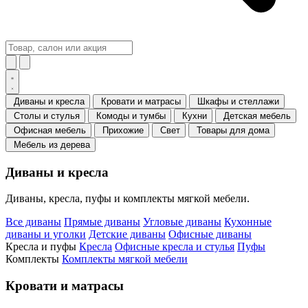
Диваны и кресла
Кровати и матрасы
Шкафы и стеллажи
Столы и стулья
Комоды и тумбы
Кухни
Детская мебель
Офисная мебель
Прихожие
Свет
Товары для дома
Мебель из дерева
Диваны и кресла
Диваны, кресла, пуфы и комплекты мягкой мебели.
Все диваны
Прямые диваны
Угловые диваны
Кухонные
диваны и уголки
Детские диваны
Офисные диваны
Кресла и пуфы
Кресла
Офисные кресла и стулья
Пуфы
Комплекты
Комплекты мягкой мебели
Кровати и матрасы