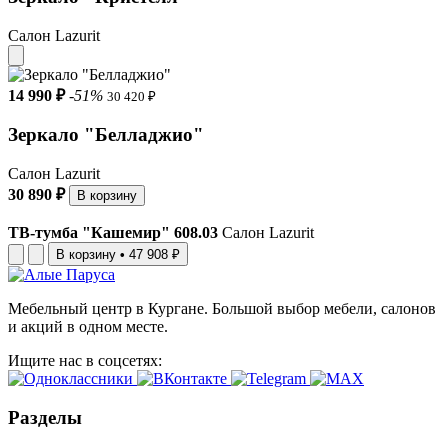
Салон Lazurit
14 990 ₽
-51%
30 420 ₽
Зеркало "Белладжио"
Салон Lazurit
30 890 ₽
В корзину
ТВ-тумба "Кашемир" 608.03
Салон Lazurit
В корзину
•
47 908 ₽
Мебельный центр в Кургане. Большой выбор мебели, салонов
и акций в одном месте.
Ищите нас в соцсетях:
Разделы