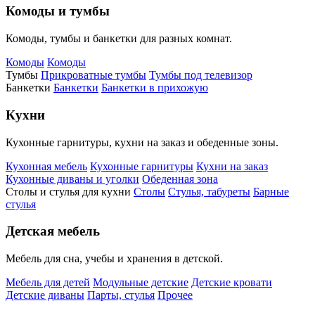
Комоды и тумбы
Комоды, тумбы и банкетки для разных комнат.
Комоды
Комоды
Тумбы
Прикроватные тумбы
Тумбы под телевизор
Банкетки
Банкетки
Банкетки в прихожую
Кухни
Кухонные гарнитуры, кухни на заказ и обеденные зоны.
Кухонная мебель
Кухонные гарнитуры
Кухни на заказ
Кухонные диваны и уголки
Обеденная зона
Столы и стулья для кухни
Столы
Стулья, табуреты
Барные
стулья
Детская мебель
Мебель для сна, учебы и хранения в детской.
Мебель для детей
Модульные детские
Детские кровати
Детские диваны
Парты, стулья
Прочее