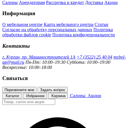
Салоны
Арендаторам
Рассрочка и кредит
Доставка
Акции
Информация
О мебельном центре
Карта мебельного центра
Статьи
Согласие на обработку персональных данных
Политика
обработки файлов cookie
Политика конфиденциальности
Контакты
г. Курган, пр. Машиностроителей 1А
+7 (3522) 25 40 04
mebel-
ap@mail.ru
Пн-Пт: 10:00–19:30
Суббота: 10:00–19:00
Воскресенье: 10:00–18:00
Связаться
Перезвоните мне
Задать вопрос
Салоны
Акции
Каталог
Избранное
Корзина