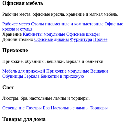
Офисная мебель
Рабочие места, офисные кресла, хранение и мягкая мебель.
Рабочее место
Столы письменные и компьютерные
Офисные
кресла и стулья
Хранение
Кабинеты модульные
Офисные шкафы
Дополнительно
Офисные диваны
Фурнитура
Прочее
Прихожие
Прихожие, обувницы, вешалки, зеркала и банкетки.
Мебель для прихожей
Прихожие модульные
Вешалки
Обувницы
Зеркала
Банкетки в прихожую
Свет
Люстры, бра, настольные лампы и торшеры.
Освещение
Люстры
Бра
Настольные лампы
Торшеры
Товары для дома