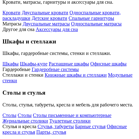
Кровати, матрасы, гарнитуры и аксессуары для сна.
Кровати
Двуспальные кровати
Односпальные кровати,
раскладушки
Детские кровати
Спальные гарнитуры
Матрасы
Двуспальные матрасы
Односпальные матрасы
Другое для сна
Аксессуары для сна
Шкафы и стеллажи
Шкафы, гардеробные системы, стенки и стеллажи.
Шкафы
Шкафы-купе
Распашные шкафы
Офисные шкафы
Гардеробные
Гардеробные системы
Стеллажи и стенки
Книжные шкафы и стеллажи
Модульные
стенки
Столы и стулья
Столы, стулья, табуреты, кресла и мебель для рабочего места.
Столы
Столы
Столы письменные и компьютерные
Журнальные столики
Туалетные столики
Стулья и кресла
Стулья, табуреты
Барные стулья
Офисные
кресла и стулья
Парты, стулья