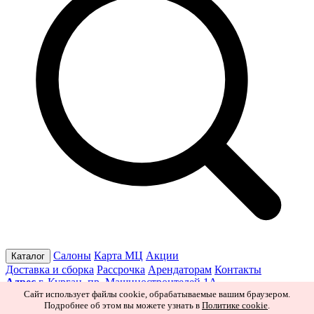
Салоны
Карта МЦ
Акции
Каталог
Доставка и сборка
Рассрочка
Арендаторам
Контакты
Адрес
г. Курган, пр. Машиностроителей 1А
Режим работы
Пн–Пт 10:00–19:30
Сб 10:00–19:00
Вс 10:00–
Сайт использует файлы cookie, обрабатываемые вашим браузером.
Подробнее об этом вы можете узнать в
Политике cookie
.
18:00