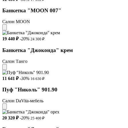
Банкетка "MOON 007"
Салон MOON
19 440 ₽
-20%
24 300 ₽
Банкетка "Джоконда" крем
Салон Танго
11 641 ₽
-30%
16 630 ₽
Пуф "Николь" 901.90
Салон DaVita-мебель
20 320 ₽
-20%
25 400 ₽