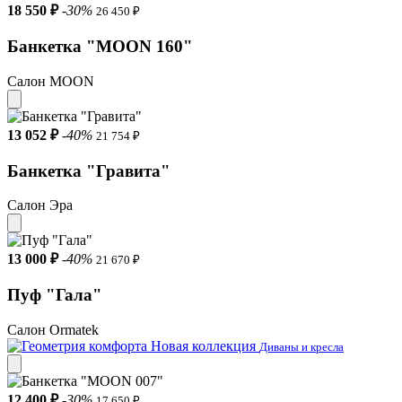
18 550 ₽
-30%
26 450 ₽
Банкетка "MOON 160"
Салон MOON
13 052 ₽
-40%
21 754 ₽
Банкетка "Гравита"
Салон Эра
13 000 ₽
-40%
21 670 ₽
Пуф "Гала"
Салон Ormatek
Новая коллекция
Диваны и кресла
12 400 ₽
-30%
17 650 ₽