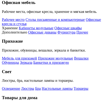
Офисная мебель
Рабочие места, офисные кресла, хранение и мягкая мебель.
Рабочее место
Столы письменные и компьютерные
Офисные
кресла и стулья
Хранение
Кабинеты модульные
Офисные шкафы
Дополнительно
Офисные диваны
Фурнитура
Прочее
Прихожие
Прихожие, обувницы, вешалки, зеркала и банкетки.
Мебель для прихожей
Прихожие модульные
Вешалки
Обувницы
Зеркала
Банкетки в прихожую
Свет
Люстры, бра, настольные лампы и торшеры.
Освещение
Люстры
Бра
Настольные лампы
Торшеры
Товары для дома