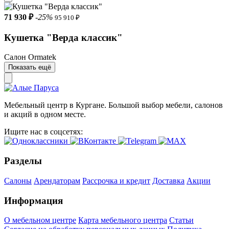
71 930 ₽
-25%
95 910 ₽
Кушетка "Верда классик"
Салон Ormatek
Показать ещё
Мебельный центр в Кургане. Большой выбор мебели, салонов
и акций в одном месте.
Ищите нас в соцсетях:
Разделы
Салоны
Арендаторам
Рассрочка и кредит
Доставка
Акции
Информация
О мебельном центре
Карта мебельного центра
Статьи