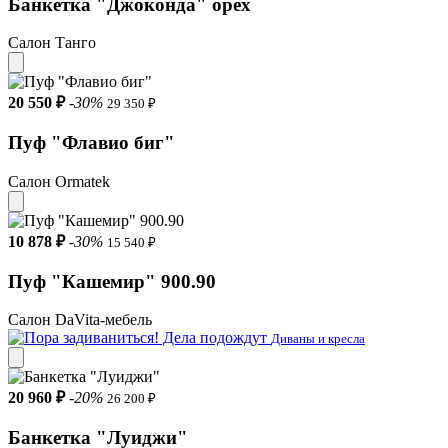
Банкетка "Джоконда" орех
Салон Танго
20 550 ₽
-30%
29 350 ₽
Пуф "Флавио биг"
Салон Ormatek
10 878 ₽
-30%
15 540 ₽
Пуф "Кашемир" 900.90
Салон DaVita-мебель
Диваны и кресла
20 960 ₽
-20%
26 200 ₽
Банкетка "Луиджи"