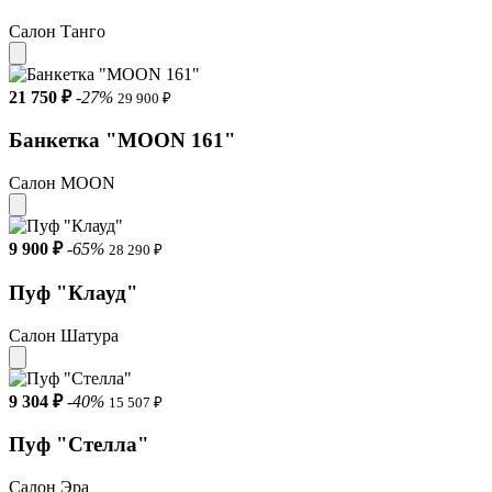
Салон Танго
21 750 ₽
-27%
29 900 ₽
Банкетка "MOON 161"
Салон MOON
9 900 ₽
-65%
28 290 ₽
Пуф "Клауд"
Салон Шатура
9 304 ₽
-40%
15 507 ₽
Пуф "Стелла"
Салон Эра