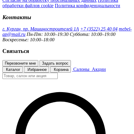
Согласие на обработку персональных данных
Политика
обработки файлов cookie
Политика конфиденциальности
Контакты
г. Курган, пр. Машиностроителей 1А
+7 (3522) 25 40 04
mebel-
ap@mail.ru
Пн-Пт: 10:00–19:30
Суббота: 10:00–19:00
Воскресенье: 10:00–18:00
Связаться
Перезвоните мне
Задать вопрос
Салоны
Акции
Каталог
Избранное
Корзина