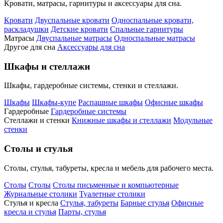
Кровати, матрасы, гарнитуры и аксессуары для сна.
Кровати
Двуспальные кровати
Односпальные кровати,
раскладушки
Детские кровати
Спальные гарнитуры
Матрасы
Двуспальные матрасы
Односпальные матрасы
Другое для сна
Аксессуары для сна
Шкафы и стеллажи
Шкафы, гардеробные системы, стенки и стеллажи.
Шкафы
Шкафы-купе
Распашные шкафы
Офисные шкафы
Гардеробные
Гардеробные системы
Стеллажи и стенки
Книжные шкафы и стеллажи
Модульные
стенки
Столы и стулья
Столы, стулья, табуреты, кресла и мебель для рабочего места.
Столы
Столы
Столы письменные и компьютерные
Журнальные столики
Туалетные столики
Стулья и кресла
Стулья, табуреты
Барные стулья
Офисные
кресла и стулья
Парты, стулья