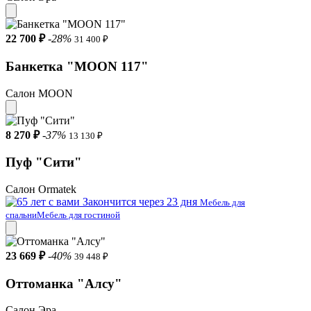
22 700 ₽
-28%
31 400 ₽
Банкетка "MOON 117"
Салон MOON
8 270 ₽
-37%
13 130 ₽
Пуф "Cити"
Салон Ormatek
Закончится через 23 дня
Мебель для
спальни
Мебель для гостиной
23 669 ₽
-40%
39 448 ₽
Оттоманка "Алсу"
Салон Эра