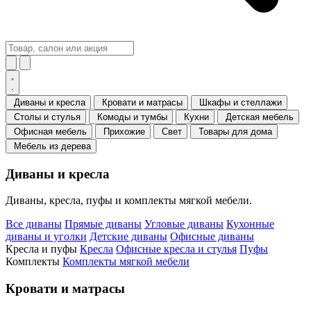
Диваны и кресла
Кровати и матрасы
Шкафы и стеллажи
Столы и стулья
Комоды и тумбы
Кухни
Детская мебель
Офисная мебель
Прихожие
Свет
Товары для дома
Мебель из дерева
Диваны и кресла
Диваны, кресла, пуфы и комплекты мягкой мебели.
Все диваны
Прямые диваны
Угловые диваны
Кухонные
диваны и уголки
Детские диваны
Офисные диваны
Кресла и пуфы
Кресла
Офисные кресла и стулья
Пуфы
Комплекты
Комплекты мягкой мебели
Кровати и матрасы