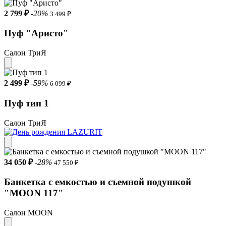
2 799 ₽
-20%
3 499 ₽
Пуф "Аристо"
Салон ТриЯ
2 499 ₽
-59%
6 099 ₽
Пуф тип 1
Салон ТриЯ
34 050 ₽
-28%
47 550 ₽
Банкетка с емкостью и съемной подушкой
"MOON 117"
Салон MOON