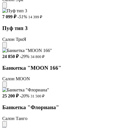
7 099 ₽
-51%
14 399 ₽
Пуф тип 3
Салон ТриЯ
24 850 ₽
-29%
34 800 ₽
Банкетка "MOON 166"
Салон MOON
25 200 ₽
-20%
31 500 ₽
Банкетка "Флориана"
Салон Танго