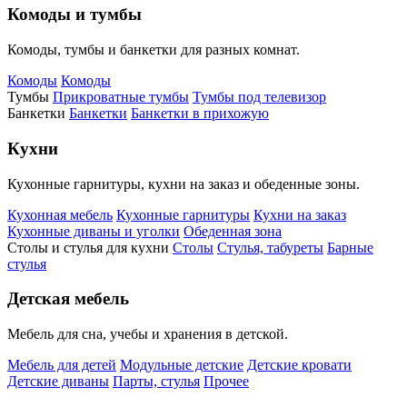
Комоды и тумбы
Комоды, тумбы и банкетки для разных комнат.
Комоды
Комоды
Тумбы
Прикроватные тумбы
Тумбы под телевизор
Банкетки
Банкетки
Банкетки в прихожую
Кухни
Кухонные гарнитуры, кухни на заказ и обеденные зоны.
Кухонная мебель
Кухонные гарнитуры
Кухни на заказ
Кухонные диваны и уголки
Обеденная зона
Столы и стулья для кухни
Столы
Стулья, табуреты
Барные
стулья
Детская мебель
Мебель для сна, учебы и хранения в детской.
Мебель для детей
Модульные детские
Детские кровати
Детские диваны
Парты, стулья
Прочее