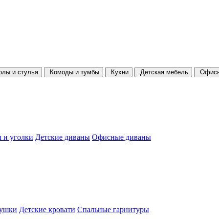
олы и стулья
Комоды и тумбы
Кухни
Детская мебель
Офисн
 и уголки
Детские диваны
Офисные диваны
душки
Детские кровати
Спальные гарнитуры