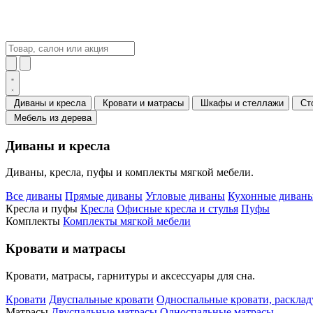
Диваны и кресла
Кровати и матрасы
Шкафы и стеллажи
Ст
Мебель из дерева
Диваны и кресла
Диваны, кресла, пуфы и комплекты мягкой мебели.
Все диваны
Прямые диваны
Угловые диваны
Кухонные диваны
Кресла и пуфы
Кресла
Офисные кресла и стулья
Пуфы
Комплекты
Комплекты мягкой мебели
Кровати и матрасы
Кровати, матрасы, гарнитуры и аксессуары для сна.
Кровати
Двуспальные кровати
Односпальные кровати, раскла
Матрасы
Двуспальные матрасы
Односпальные матрасы