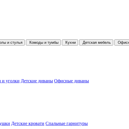
олы и стулья
Комоды и тумбы
Кухни
Детская мебель
Офисн
 и уголки
Детские диваны
Офисные диваны
душки
Детские кровати
Спальные гарнитуры