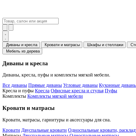
Диваны и кресла
Кровати и матрасы
Шкафы и стеллажи
Ст
Мебель из дерева
Диваны и кресла
Диваны, кресла, пуфы и комплекты мягкой мебели.
Все диваны
Прямые диваны
Угловые диваны
Кухонные диваны
Кресла и пуфы
Кресла
Офисные кресла и стулья
Пуфы
Комплекты
Комплекты мягкой мебели
Кровати и матрасы
Кровати, матрасы, гарнитуры и аксессуары для сна.
Кровати
Двуспальные кровати
Односпальные кровати, раскла
Матрасы
Двуспальные матрасы
Односпальные матрасы