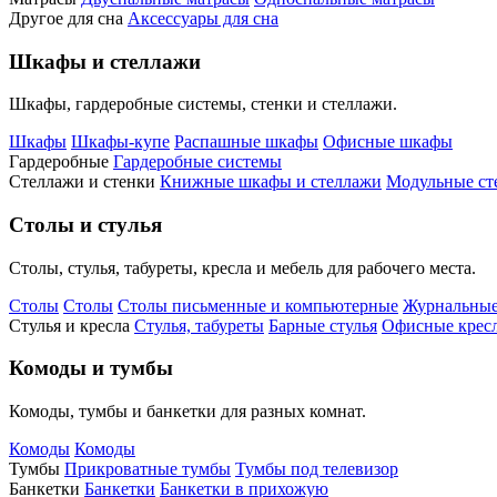
Другое для сна
Аксессуары для сна
Шкафы и стеллажи
Шкафы, гардеробные системы, стенки и стеллажи.
Шкафы
Шкафы-купе
Распашные шкафы
Офисные шкафы
Гардеробные
Гардеробные системы
Стеллажи и стенки
Книжные шкафы и стеллажи
Модульные ст
Столы и стулья
Столы, стулья, табуреты, кресла и мебель для рабочего места.
Столы
Столы
Столы письменные и компьютерные
Журнальные
Стулья и кресла
Стулья, табуреты
Барные стулья
Офисные кресл
Комоды и тумбы
Комоды, тумбы и банкетки для разных комнат.
Комоды
Комоды
Тумбы
Прикроватные тумбы
Тумбы под телевизор
Банкетки
Банкетки
Банкетки в прихожую