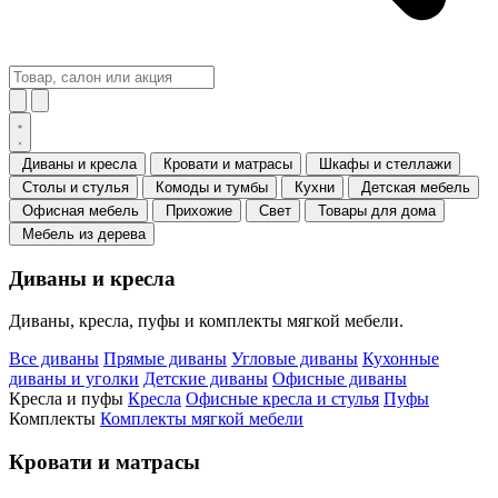
Диваны и кресла
Кровати и матрасы
Шкафы и стеллажи
Столы и стулья
Комоды и тумбы
Кухни
Детская мебель
Офисная мебель
Прихожие
Свет
Товары для дома
Мебель из дерева
Диваны и кресла
Диваны, кресла, пуфы и комплекты мягкой мебели.
Все диваны
Прямые диваны
Угловые диваны
Кухонные
диваны и уголки
Детские диваны
Офисные диваны
Кресла и пуфы
Кресла
Офисные кресла и стулья
Пуфы
Комплекты
Комплекты мягкой мебели
Кровати и матрасы