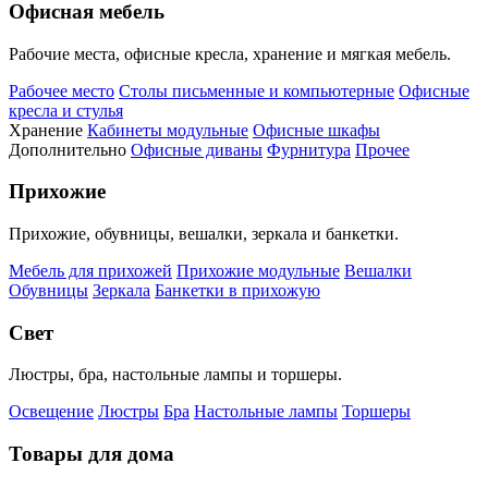
Офисная мебель
Рабочие места, офисные кресла, хранение и мягкая мебель.
Рабочее место
Столы письменные и компьютерные
Офисные
кресла и стулья
Хранение
Кабинеты модульные
Офисные шкафы
Дополнительно
Офисные диваны
Фурнитура
Прочее
Прихожие
Прихожие, обувницы, вешалки, зеркала и банкетки.
Мебель для прихожей
Прихожие модульные
Вешалки
Обувницы
Зеркала
Банкетки в прихожую
Свет
Люстры, бра, настольные лампы и торшеры.
Освещение
Люстры
Бра
Настольные лампы
Торшеры
Товары для дома