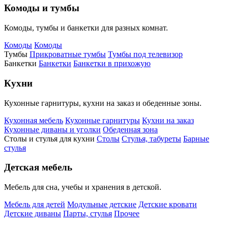
Комоды и тумбы
Комоды, тумбы и банкетки для разных комнат.
Комоды
Комоды
Тумбы
Прикроватные тумбы
Тумбы под телевизор
Банкетки
Банкетки
Банкетки в прихожую
Кухни
Кухонные гарнитуры, кухни на заказ и обеденные зоны.
Кухонная мебель
Кухонные гарнитуры
Кухни на заказ
Кухонные диваны и уголки
Обеденная зона
Столы и стулья для кухни
Столы
Стулья, табуреты
Барные
стулья
Детская мебель
Мебель для сна, учебы и хранения в детской.
Мебель для детей
Модульные детские
Детские кровати
Детские диваны
Парты, стулья
Прочее