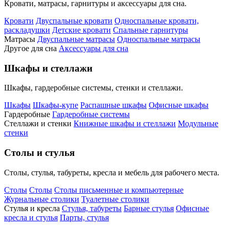
Кровати, матрасы, гарнитуры и аксессуары для сна.
Кровати
Двуспальные кровати
Односпальные кровати,
раскладушки
Детские кровати
Спальные гарнитуры
Матрасы
Двуспальные матрасы
Односпальные матрасы
Другое для сна
Аксессуары для сна
Шкафы и стеллажи
Шкафы, гардеробные системы, стенки и стеллажи.
Шкафы
Шкафы-купе
Распашные шкафы
Офисные шкафы
Гардеробные
Гардеробные системы
Стеллажи и стенки
Книжные шкафы и стеллажи
Модульные
стенки
Столы и стулья
Столы, стулья, табуреты, кресла и мебель для рабочего места.
Столы
Столы
Столы письменные и компьютерные
Журнальные столики
Туалетные столики
Стулья и кресла
Стулья, табуреты
Барные стулья
Офисные
кресла и стулья
Парты, стулья