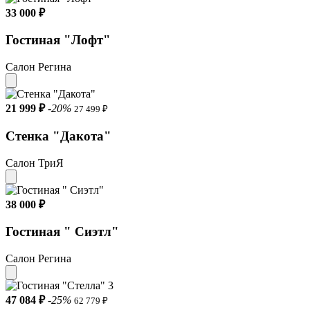
33 000 ₽
Гостиная "Лофт"
Салон Регина
21 999 ₽
-20%
27 499 ₽
Стенка "Дакота"
Салон ТриЯ
38 000 ₽
Гостиная " Сиэтл"
Салон Регина
47 084 ₽
-25%
62 779 ₽