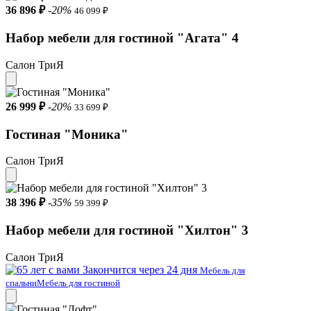
36 896 ₽
-20%
46 099 ₽
Набор мебели для гостиной "Агата" 4
Салон ТриЯ
26 999 ₽
-20%
33 699 ₽
Гостиная "Моника"
Салон ТриЯ
38 396 ₽
-35%
59 399 ₽
Набор мебели для гостиной "Хилтон" 3
Салон ТриЯ
Закончится через 24 дня
Мебель для
спальни
Мебель для гостиной