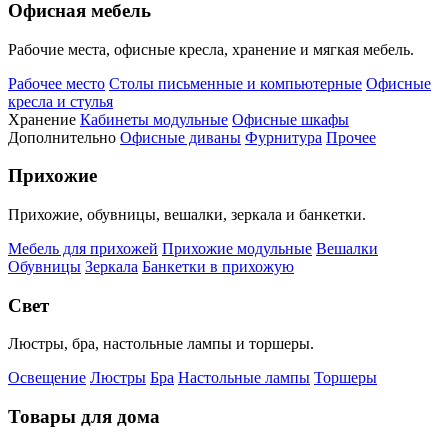
Офисная мебель
Рабочие места, офисные кресла, хранение и мягкая мебель.
Рабочее место
Столы письменные и компьютерные
Офисные
кресла и стулья
Хранение
Кабинеты модульные
Офисные шкафы
Дополнительно
Офисные диваны
Фурнитура
Прочее
Прихожие
Прихожие, обувницы, вешалки, зеркала и банкетки.
Мебель для прихожей
Прихожие модульные
Вешалки
Обувницы
Зеркала
Банкетки в прихожую
Свет
Люстры, бра, настольные лампы и торшеры.
Освещение
Люстры
Бра
Настольные лампы
Торшеры
Товары для дома