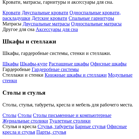
Кровати, матрасы, гарнитуры и аксессуары для сна.
Кровати
Двуспальные кровати
Односпальные кровати,
раскладушки
Детские кровати
Спальные гарнитуры
Матрасы
Двуспальные матрасы
Односпальные матрасы
Другое для сна
Аксессуары для сна
Шкафы и стеллажи
Шкафы, гардеробные системы, стенки и стеллажи.
Шкафы
Шкафы-купе
Распашные шкафы
Офисные шкафы
Гардеробные
Гардеробные системы
Стеллажи и стенки
Книжные шкафы и стеллажи
Модульные
стенки
Столы и стулья
Столы, стулья, табуреты, кресла и мебель для рабочего места.
Столы
Столы
Столы письменные и компьютерные
Журнальные столики
Туалетные столики
Стулья и кресла
Стулья, табуреты
Барные стулья
Офисные
кресла и стулья
Парты, стулья