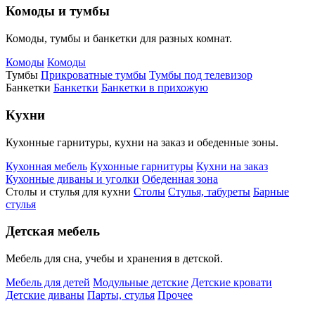
Комоды и тумбы
Комоды, тумбы и банкетки для разных комнат.
Комоды
Комоды
Тумбы
Прикроватные тумбы
Тумбы под телевизор
Банкетки
Банкетки
Банкетки в прихожую
Кухни
Кухонные гарнитуры, кухни на заказ и обеденные зоны.
Кухонная мебель
Кухонные гарнитуры
Кухни на заказ
Кухонные диваны и уголки
Обеденная зона
Столы и стулья для кухни
Столы
Стулья, табуреты
Барные
стулья
Детская мебель
Мебель для сна, учебы и хранения в детской.
Мебель для детей
Модульные детские
Детские кровати
Детские диваны
Парты, стулья
Прочее