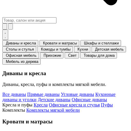
Диваны и кресла
Кровати и матрасы
Шкафы и стеллажи
Столы и стулья
Комоды и тумбы
Кухни
Детская мебель
Офисная мебель
Прихожие
Свет
Товары для дома
Мебель из дерева
Диваны и кресла
Диваны, кресла, пуфы и комплекты мягкой мебели.
Все диваны
Прямые диваны
Угловые диваны
Кухонные
диваны и уголки
Детские диваны
Офисные диваны
Кресла и пуфы
Кресла
Офисные кресла и стулья
Пуфы
Комплекты
Комплекты мягкой мебели
Кровати и матрасы