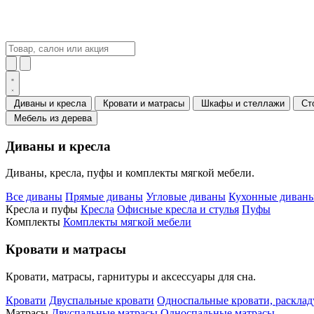
Диваны и кресла
Кровати и матрасы
Шкафы и стеллажи
Ст
Мебель из дерева
Диваны и кресла
Диваны, кресла, пуфы и комплекты мягкой мебели.
Все диваны
Прямые диваны
Угловые диваны
Кухонные диваны
Кресла и пуфы
Кресла
Офисные кресла и стулья
Пуфы
Комплекты
Комплекты мягкой мебели
Кровати и матрасы
Кровати, матрасы, гарнитуры и аксессуары для сна.
Кровати
Двуспальные кровати
Односпальные кровати, раскла
Матрасы
Двуспальные матрасы
Односпальные матрасы