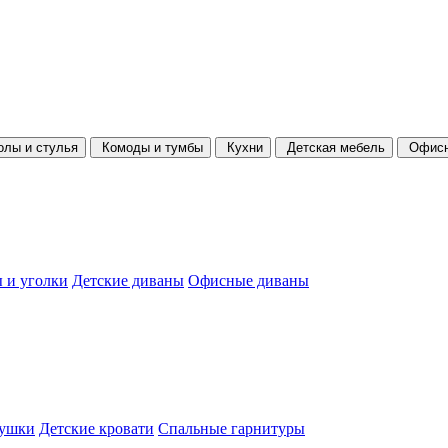
олы и стулья
Комоды и тумбы
Кухни
Детская мебель
Офисн
 и уголки
Детские диваны
Офисные диваны
душки
Детские кровати
Спальные гарнитуры