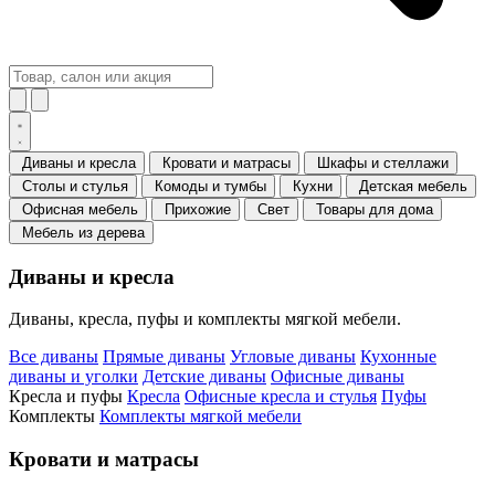
Диваны и кресла
Кровати и матрасы
Шкафы и стеллажи
Столы и стулья
Комоды и тумбы
Кухни
Детская мебель
Офисная мебель
Прихожие
Свет
Товары для дома
Мебель из дерева
Диваны и кресла
Диваны, кресла, пуфы и комплекты мягкой мебели.
Все диваны
Прямые диваны
Угловые диваны
Кухонные
диваны и уголки
Детские диваны
Офисные диваны
Кресла и пуфы
Кресла
Офисные кресла и стулья
Пуфы
Комплекты
Комплекты мягкой мебели
Кровати и матрасы