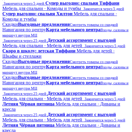
Супер выгодно: спальня Тиффани
Закончится через 5 дней
Мебель для спальни · Комоды и тумбы
Закончится через 5 дней
Супер выгодно: спальня Хилтон
Мебель для спальни ·
Комоды и тумбы
Скидки
Выгодные предложения
Смотреть товары со скидкой
Навигация по центру
Карта мебельного центра
Входы, салоны и
маршрут внутри МЦ
Детский ассортимент с выгодой
Закончится через 25 дней
Мебель для спальни · Мебель для детей
Закончится через 5 дней
Скоро в школу: детская Тиффани
Мебель для детей ·
Шкафы и стеллажи
Скидки
Выгодные предложения
Смотреть товары со скидкой
Навигация по центру
Карта мебельного центра
Входы, салоны и
маршрут внутри МЦ
Скидки
Выгодные предложения
Смотреть товары со скидкой
Навигация по центру
Карта мебельного центра
Входы, салоны и
маршрут внутри МЦ
Детский ассортимент с выгодой
Закончится через 25 дней
Мебель для спальни · Мебель для детей
Закончится через 5 дней
Летняя Чёрная пятница
Мебель для спальни · Диваны и
кресла
Детский ассортимент с выгодой
Закончится через 25 дней
Мебель для спальни · Мебель для детей
Закончится через 5 дней
Летняя Чёрная пятница
Мебель для спальни · Диваны и
кресла