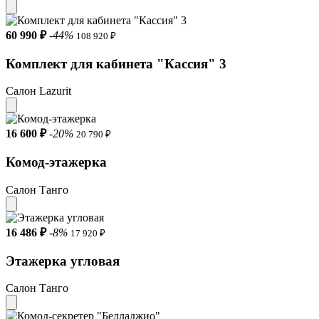
60 990 ₽
-44%
108 920 ₽
Комплект для кабинета "Кассия" 3
Салон Lazurit
16 600 ₽
-20%
20 790 ₽
Комод-этажерка
Салон Танго
16 486 ₽
-8%
17 920 ₽
Этажерка угловая
Салон Танго