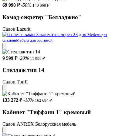
69 990 ₽
-50%
140 660 ₽
Комод-секретер "Белладжио"
Салон Lazurit
Закончится через 23 дня
Мебель для
спальни
Мебель для гостиной
9 599 ₽
-20%
11 999 ₽
Стеллаж тип 14
Салон ТриЯ
133 272 ₽
-18%
162 694 ₽
Кабинет "Тиффани 1" кремовый
Салон ANREX Белорусская мебель