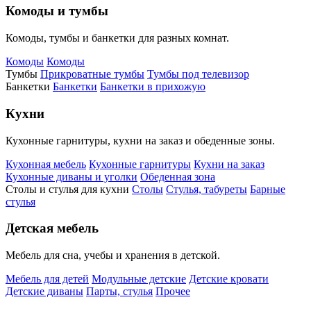
Комоды и тумбы
Комоды, тумбы и банкетки для разных комнат.
Комоды
Комоды
Тумбы
Прикроватные тумбы
Тумбы под телевизор
Банкетки
Банкетки
Банкетки в прихожую
Кухни
Кухонные гарнитуры, кухни на заказ и обеденные зоны.
Кухонная мебель
Кухонные гарнитуры
Кухни на заказ
Кухонные диваны и уголки
Обеденная зона
Столы и стулья для кухни
Столы
Стулья, табуреты
Барные
стулья
Детская мебель
Мебель для сна, учебы и хранения в детской.
Мебель для детей
Модульные детские
Детские кровати
Детские диваны
Парты, стулья
Прочее