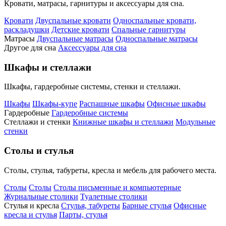
Кровати, матрасы, гарнитуры и аксессуары для сна.
Кровати
Двуспальные кровати
Односпальные кровати,
раскладушки
Детские кровати
Спальные гарнитуры
Матрасы
Двуспальные матрасы
Односпальные матрасы
Другое для сна
Аксессуары для сна
Шкафы и стеллажи
Шкафы, гардеробные системы, стенки и стеллажи.
Шкафы
Шкафы-купе
Распашные шкафы
Офисные шкафы
Гардеробные
Гардеробные системы
Стеллажи и стенки
Книжные шкафы и стеллажи
Модульные
стенки
Столы и стулья
Столы, стулья, табуреты, кресла и мебель для рабочего места.
Столы
Столы
Столы письменные и компьютерные
Журнальные столики
Туалетные столики
Стулья и кресла
Стулья, табуреты
Барные стулья
Офисные
кресла и стулья
Парты, стулья