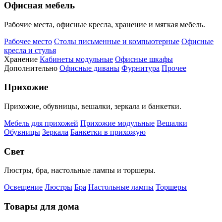
Офисная мебель
Рабочие места, офисные кресла, хранение и мягкая мебель.
Рабочее место
Столы письменные и компьютерные
Офисные
кресла и стулья
Хранение
Кабинеты модульные
Офисные шкафы
Дополнительно
Офисные диваны
Фурнитура
Прочее
Прихожие
Прихожие, обувницы, вешалки, зеркала и банкетки.
Мебель для прихожей
Прихожие модульные
Вешалки
Обувницы
Зеркала
Банкетки в прихожую
Свет
Люстры, бра, настольные лампы и торшеры.
Освещение
Люстры
Бра
Настольные лампы
Торшеры
Товары для дома