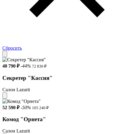
Сбросить
40 790 ₽
-44%
72 830 ₽
Секретер "Кассия"
Салон Lazurit
52 590 ₽
-50%
105 240 ₽
Комод "Орнета"
Салон Lazurit