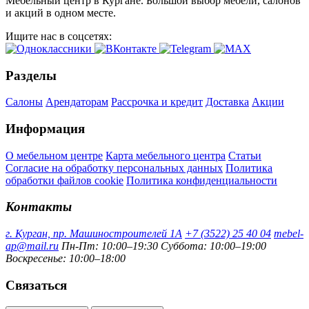
Мебельный центр в Кургане. Большой выбор мебели, салонов
и акций в одном месте.
Ищите нас в соцсетях:
Разделы
Салоны
Арендаторам
Рассрочка и кредит
Доставка
Акции
Информация
О мебельном центре
Карта мебельного центра
Статьи
Согласие на обработку персональных данных
Политика
обработки файлов cookie
Политика конфиденциальности
Контакты
г. Курган, пр. Машиностроителей 1А
+7 (3522) 25 40 04
mebel-
ap@mail.ru
Пн-Пт: 10:00–19:30
Суббота: 10:00–19:00
Воскресенье: 10:00–18:00
Связаться