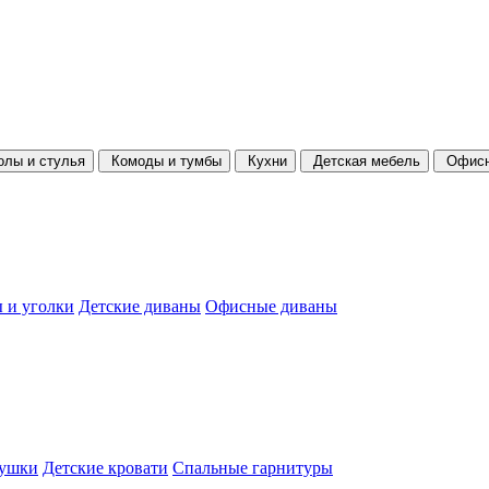
олы и стулья
Комоды и тумбы
Кухни
Детская мебель
Офисн
 и уголки
Детские диваны
Офисные диваны
душки
Детские кровати
Спальные гарнитуры