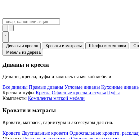
Диваны и кресла
Кровати и матрасы
Шкафы и стеллажи
Ст
Мебель из дерева
Диваны и кресла
Диваны, кресла, пуфы и комплекты мягкой мебели.
Все диваны
Прямые диваны
Угловые диваны
Кухонные диваны
Кресла и пуфы
Кресла
Офисные кресла и стулья
Пуфы
Комплекты
Комплекты мягкой мебели
Кровати и матрасы
Кровати, матрасы, гарнитуры и аксессуары для сна.
Кровати
Двуспальные кровати
Односпальные кровати, раскла
Матрасы
Двуспальные матрасы
Односпальные матрасы