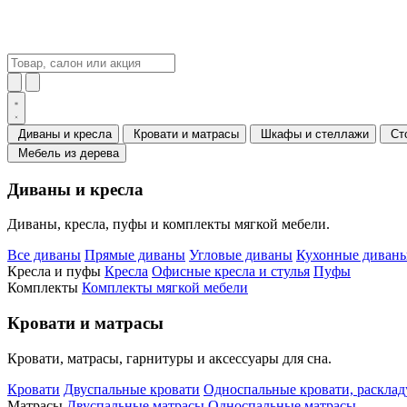
Диваны и кресла
Кровати и матрасы
Шкафы и стеллажи
Ст
Мебель из дерева
Диваны и кресла
Диваны, кресла, пуфы и комплекты мягкой мебели.
Все диваны
Прямые диваны
Угловые диваны
Кухонные диваны
Кресла и пуфы
Кресла
Офисные кресла и стулья
Пуфы
Комплекты
Комплекты мягкой мебели
Кровати и матрасы
Кровати, матрасы, гарнитуры и аксессуары для сна.
Кровати
Двуспальные кровати
Односпальные кровати, раскла
Матрасы
Двуспальные матрасы
Односпальные матрасы