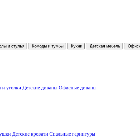
олы и стулья
Комоды и тумбы
Кухни
Детская мебель
Офисн
 и уголки
Детские диваны
Офисные диваны
душки
Детские кровати
Спальные гарнитуры