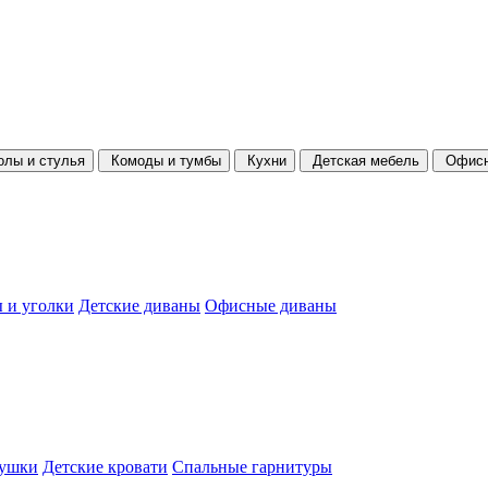
олы и стулья
Комоды и тумбы
Кухни
Детская мебель
Офисн
 и уголки
Детские диваны
Офисные диваны
душки
Детские кровати
Спальные гарнитуры