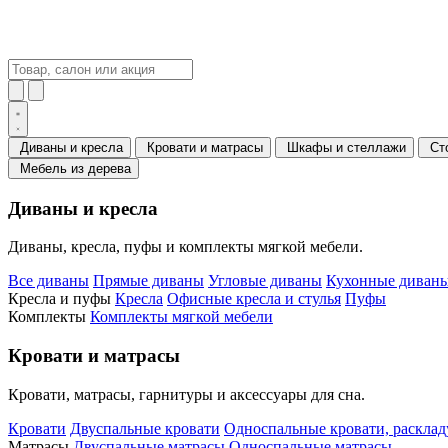
Диваны и кресла
Кровати и матрасы
Шкафы и стеллажи
Ст
Мебель из дерева
Диваны и кресла
Диваны, кресла, пуфы и комплекты мягкой мебели.
Все диваны
Прямые диваны
Угловые диваны
Кухонные диваны
Кресла и пуфы
Кресла
Офисные кресла и стулья
Пуфы
Комплекты
Комплекты мягкой мебели
Кровати и матрасы
Кровати, матрасы, гарнитуры и аксессуары для сна.
Кровати
Двуспальные кровати
Односпальные кровати, раскла
Матрасы
Двуспальные матрасы
Односпальные матрасы