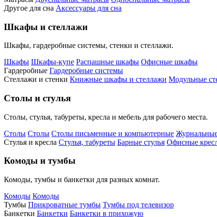
Другое для сна
Аксессуары для сна
Шкафы и стеллажи
Шкафы, гардеробные системы, стенки и стеллажи.
Шкафы
Шкафы-купе
Распашные шкафы
Офисные шкафы
Гардеробные
Гардеробные системы
Стеллажи и стенки
Книжные шкафы и стеллажи
Модульные ст
Столы и стулья
Столы, стулья, табуреты, кресла и мебель для рабочего места.
Столы
Столы
Столы письменные и компьютерные
Журнальные
Стулья и кресла
Стулья, табуреты
Барные стулья
Офисные кресл
Комоды и тумбы
Комоды, тумбы и банкетки для разных комнат.
Комоды
Комоды
Тумбы
Прикроватные тумбы
Тумбы под телевизор
Банкетки
Банкетки
Банкетки в прихожую