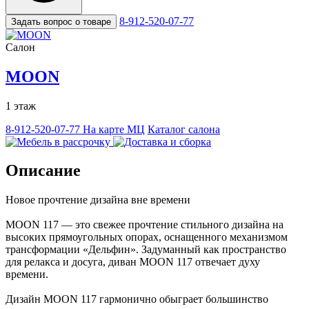
8-912-520-07-77
Задать вопрос о товаре
Салон
MOON
1 этаж
8-912-520-07-77
На карте МЦ
Каталог салона
Описание
Новое прочтение дизайна вне времени
MOON 117 — это свежее прочтение стильного дизайна на
высоких прямоугольных опорах, оснащенного механизмом
трансформации «Дельфин». Задуманный как пространство
для релакса и досуга, диван MOON 117 отвечает духу
времени.
Дизайн MOON 117 гармонично обыграет большинство