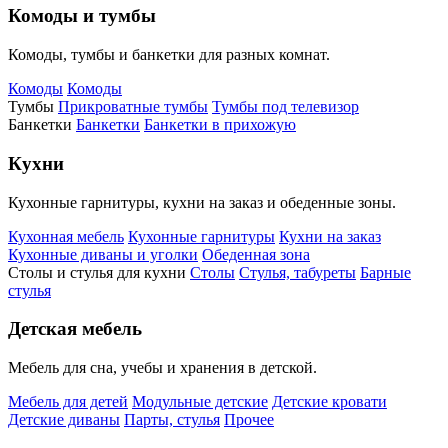
Комоды и тумбы
Комоды, тумбы и банкетки для разных комнат.
Комоды
Комоды
Тумбы
Прикроватные тумбы
Тумбы под телевизор
Банкетки
Банкетки
Банкетки в прихожую
Кухни
Кухонные гарнитуры, кухни на заказ и обеденные зоны.
Кухонная мебель
Кухонные гарнитуры
Кухни на заказ
Кухонные диваны и уголки
Обеденная зона
Столы и стулья для кухни
Столы
Стулья, табуреты
Барные
стулья
Детская мебель
Мебель для сна, учебы и хранения в детской.
Мебель для детей
Модульные детские
Детские кровати
Детские диваны
Парты, стулья
Прочее