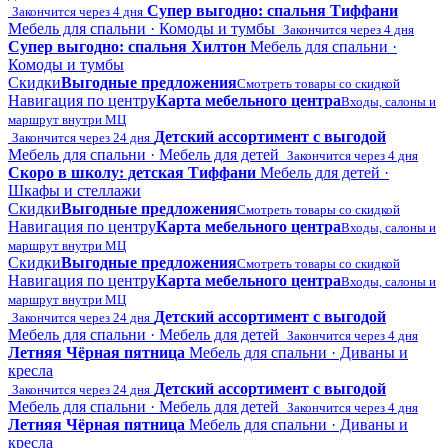
Супер выгодно: спальня Тиффани
Закончится через 4 дня
Мебель для спальни · Комоды и тумбы
Закончится через 4 дня
Супер выгодно: спальня Хилтон
Мебель для спальни ·
Комоды и тумбы
Скидки
Выгодные предложения
Смотреть товары со скидкой
Навигация по центру
Карта мебельного центра
Входы, салоны и
маршрут внутри МЦ
Детский ассортимент с выгодой
Закончится через 24 дня
Мебель для спальни · Мебель для детей
Закончится через 4 дня
Скоро в школу: детская Тиффани
Мебель для детей ·
Шкафы и стеллажи
Скидки
Выгодные предложения
Смотреть товары со скидкой
Навигация по центру
Карта мебельного центра
Входы, салоны и
маршрут внутри МЦ
Скидки
Выгодные предложения
Смотреть товары со скидкой
Навигация по центру
Карта мебельного центра
Входы, салоны и
маршрут внутри МЦ
Детский ассортимент с выгодой
Закончится через 24 дня
Мебель для спальни · Мебель для детей
Закончится через 4 дня
Летняя Чёрная пятница
Мебель для спальни · Диваны и
кресла
Детский ассортимент с выгодой
Закончится через 24 дня
Мебель для спальни · Мебель для детей
Закончится через 4 дня
Летняя Чёрная пятница
Мебель для спальни · Диваны и
кресла