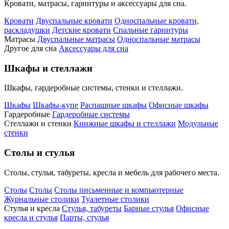
Кровати, матрасы, гарнитуры и аксессуары для сна.
Кровати
Двуспальные кровати
Односпальные кровати,
раскладушки
Детские кровати
Спальные гарнитуры
Матрасы
Двуспальные матрасы
Односпальные матрасы
Другое для сна
Аксессуары для сна
Шкафы и стеллажи
Шкафы, гардеробные системы, стенки и стеллажи.
Шкафы
Шкафы-купе
Распашные шкафы
Офисные шкафы
Гардеробные
Гардеробные системы
Стеллажи и стенки
Книжные шкафы и стеллажи
Модульные
стенки
Столы и стулья
Столы, стулья, табуреты, кресла и мебель для рабочего места.
Столы
Столы
Столы письменные и компьютерные
Журнальные столики
Туалетные столики
Стулья и кресла
Стулья, табуреты
Барные стулья
Офисные
кресла и стулья
Парты, стулья