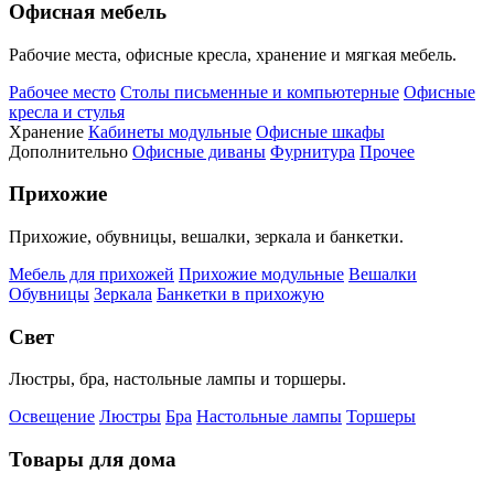
Офисная мебель
Рабочие места, офисные кресла, хранение и мягкая мебель.
Рабочее место
Столы письменные и компьютерные
Офисные
кресла и стулья
Хранение
Кабинеты модульные
Офисные шкафы
Дополнительно
Офисные диваны
Фурнитура
Прочее
Прихожие
Прихожие, обувницы, вешалки, зеркала и банкетки.
Мебель для прихожей
Прихожие модульные
Вешалки
Обувницы
Зеркала
Банкетки в прихожую
Свет
Люстры, бра, настольные лампы и торшеры.
Освещение
Люстры
Бра
Настольные лампы
Торшеры
Товары для дома