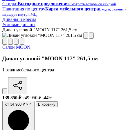
Скидки
Выгодные предложения
Смотреть товары со скидкой
Навигация по центру
Карта мебельного центра
Входы, салоны и
маршрут внутри МЦ
Диваны и кресла
Угловые диваны
Диван угловой "MOON 117" 261,5 см
Салон MOON
Диван угловой "MOON 117" 261,5 см
1 этаж мебельного центра
139 850 ₽
249 950 ₽
-44%
от 34 960 ₽ × 4
В корзину