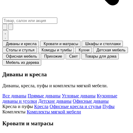
Диваны и кресла
Кровати и матрасы
Шкафы и стеллажи
Столы и стулья
Комоды и тумбы
Кухни
Детская мебель
Офисная мебель
Прихожие
Свет
Товары для дома
Мебель из дерева
Диваны и кресла
Диваны, кресла, пуфы и комплекты мягкой мебели.
Все диваны
Прямые диваны
Угловые диваны
Кухонные
диваны и уголки
Детские диваны
Офисные диваны
Кресла и пуфы
Кресла
Офисные кресла и стулья
Пуфы
Комплекты
Комплекты мягкой мебели
Кровати и матрасы