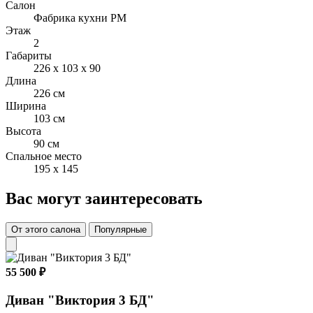
Салон
Фабрика кухни РМ
Опоры: дерево,пластик
Этаж
2
Обивка: под заказ
Габариты
226 x 103 x 90
Длина
226 см
Ширина
103 см
Высота
90 см
Спальное место
195 x 145
Вас могут заинтересовать
От этого салона
Популярные
55 500 ₽
Диван "Виктория 3 БД"