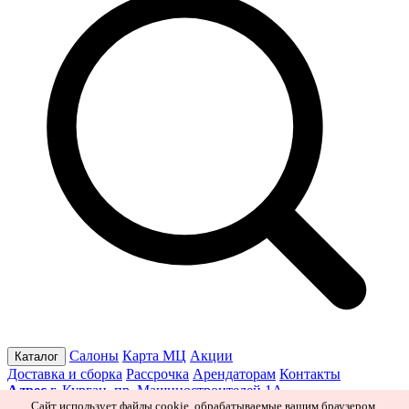
Салоны
Карта МЦ
Акции
Каталог
Доставка и сборка
Рассрочка
Арендаторам
Контакты
Адрес
г. Курган, пр. Машиностроителей 1А
Режим работы
Пн–Пт 10:00–19:30
Сб 10:00–19:00
Вс 10:00–
Сайт использует файлы cookie, обрабатываемые вашим браузером.