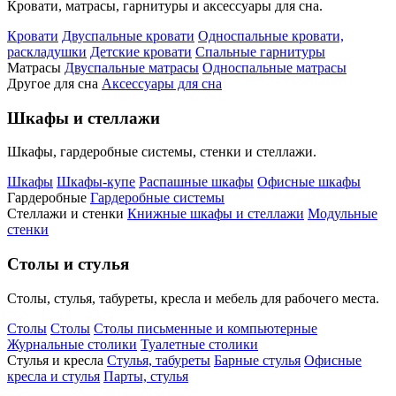
Кровати, матрасы, гарнитуры и аксессуары для сна.
Кровати
Двуспальные кровати
Односпальные кровати,
раскладушки
Детские кровати
Спальные гарнитуры
Матрасы
Двуспальные матрасы
Односпальные матрасы
Другое для сна
Аксессуары для сна
Шкафы и стеллажи
Шкафы, гардеробные системы, стенки и стеллажи.
Шкафы
Шкафы-купе
Распашные шкафы
Офисные шкафы
Гардеробные
Гардеробные системы
Стеллажи и стенки
Книжные шкафы и стеллажи
Модульные
стенки
Столы и стулья
Столы, стулья, табуреты, кресла и мебель для рабочего места.
Столы
Столы
Столы письменные и компьютерные
Журнальные столики
Туалетные столики
Стулья и кресла
Стулья, табуреты
Барные стулья
Офисные
кресла и стулья
Парты, стулья