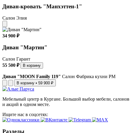
Диван-кровать "Манхэттен-1"
Салон Элия
34 900 ₽
Диван "Мартин"
Салон Гарант
55 500 ₽
В корзину
Диван "MOON Family 119"
Салон Фабрика кухни РМ
В корзину
•
59 900 ₽
Мебельный центр в Кургане. Большой выбор мебели, салонов
и акций в одном месте.
Ищите нас в соцсетях:
Разделы