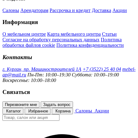
Салоны
Арендаторам
Рассрочка и кредит
Доставка
Акции
Информация
О мебельном центре
Карта мебельного центра
Статьи
Согласие на обработку персональных данных
Политика
обработки файлов cookie
Политика конфиденциальности
Контакты
г. Курган, пр. Машиностроителей 1А
+7 (3522) 25 40 04
mebel-
ap@mail.ru
Пн-Пт: 10:00–19:30
Суббота: 10:00–19:00
Воскресенье: 10:00–18:00
Связаться
Перезвоните мне
Задать вопрос
Салоны
Акции
Каталог
Избранное
Корзина