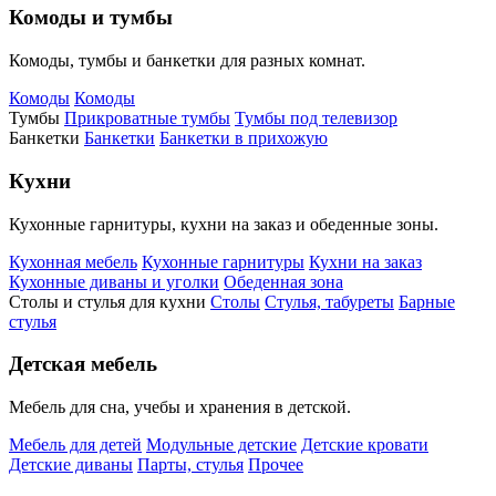
Комоды и тумбы
Комоды, тумбы и банкетки для разных комнат.
Комоды
Комоды
Тумбы
Прикроватные тумбы
Тумбы под телевизор
Банкетки
Банкетки
Банкетки в прихожую
Кухни
Кухонные гарнитуры, кухни на заказ и обеденные зоны.
Кухонная мебель
Кухонные гарнитуры
Кухни на заказ
Кухонные диваны и уголки
Обеденная зона
Столы и стулья для кухни
Столы
Стулья, табуреты
Барные
стулья
Детская мебель
Мебель для сна, учебы и хранения в детской.
Мебель для детей
Модульные детские
Детские кровати
Детские диваны
Парты, стулья
Прочее