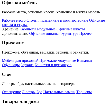
Офисная мебель
Рабочие места, офисные кресла, хранение и мягкая мебель.
Рабочее место
Столы письменные и компьютерные
Офисные
кресла и стулья
Хранение
Кабинеты модульные
Офисные шкафы
Дополнительно
Офисные диваны
Фурнитура
Прочее
Прихожие
Прихожие, обувницы, вешалки, зеркала и банкетки.
Мебель для прихожей
Прихожие модульные
Вешалки
Обувницы
Зеркала
Банкетки в прихожую
Свет
Люстры, бра, настольные лампы и торшеры.
Освещение
Люстры
Бра
Настольные лампы
Торшеры
Товары для дома