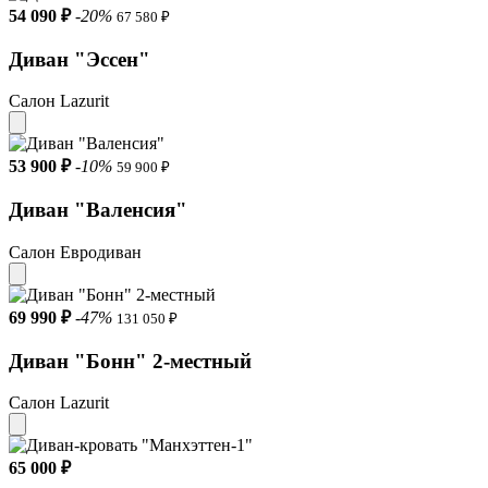
54 090 ₽
-20%
67 580 ₽
Диван "Эссен"
Салон Lazurit
53 900 ₽
-10%
59 900 ₽
Диван "Валенсия"
Салон Евродиван
69 990 ₽
-47%
131 050 ₽
Диван "Бонн" 2-местный
Салон Lazurit
65 000 ₽