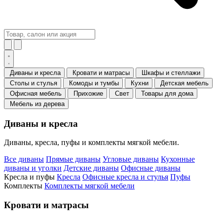
Диваны и кресла
Кровати и матрасы
Шкафы и стеллажи
Столы и стулья
Комоды и тумбы
Кухни
Детская мебель
Офисная мебель
Прихожие
Свет
Товары для дома
Мебель из дерева
Диваны и кресла
Диваны, кресла, пуфы и комплекты мягкой мебели.
Все диваны
Прямые диваны
Угловые диваны
Кухонные
диваны и уголки
Детские диваны
Офисные диваны
Кресла и пуфы
Кресла
Офисные кресла и стулья
Пуфы
Комплекты
Комплекты мягкой мебели
Кровати и матрасы