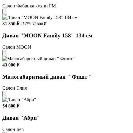
Салон Фабрика кухни РМ
31 350 ₽
-17%
37 800 ₽
Диван "MOON Family 158" 134 см
Салон MOON
43 000 ₽
Малогабаритный диван " Фишт "
Салон Элия
54 800 ₽
Диван "Абри"
Салон Iren