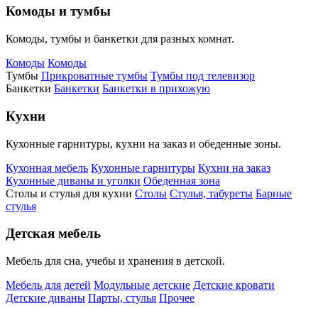
Комоды и тумбы
Комоды, тумбы и банкетки для разных комнат.
Комоды
Комоды
Тумбы
Прикроватные тумбы
Тумбы под телевизор
Банкетки
Банкетки
Банкетки в прихожую
Кухни
Кухонные гарнитуры, кухни на заказ и обеденные зоны.
Кухонная мебель
Кухонные гарнитуры
Кухни на заказ
Кухонные диваны и уголки
Обеденная зона
Столы и стулья для кухни
Столы
Стулья, табуреты
Барные
стулья
Детская мебель
Мебель для сна, учебы и хранения в детской.
Мебель для детей
Модульные детские
Детские кровати
Детские диваны
Парты, стулья
Прочее