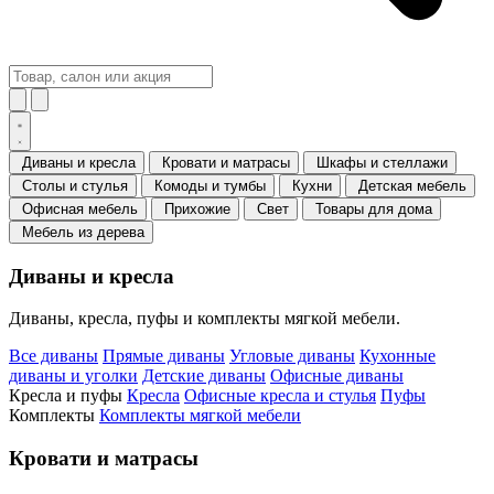
Диваны и кресла
Кровати и матрасы
Шкафы и стеллажи
Столы и стулья
Комоды и тумбы
Кухни
Детская мебель
Офисная мебель
Прихожие
Свет
Товары для дома
Мебель из дерева
Диваны и кресла
Диваны, кресла, пуфы и комплекты мягкой мебели.
Все диваны
Прямые диваны
Угловые диваны
Кухонные
диваны и уголки
Детские диваны
Офисные диваны
Кресла и пуфы
Кресла
Офисные кресла и стулья
Пуфы
Комплекты
Комплекты мягкой мебели
Кровати и матрасы