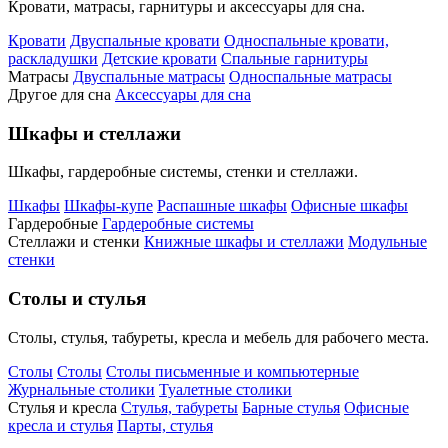
Кровати, матрасы, гарнитуры и аксессуары для сна.
Кровати
Двуспальные кровати
Односпальные кровати,
раскладушки
Детские кровати
Спальные гарнитуры
Матрасы
Двуспальные матрасы
Односпальные матрасы
Другое для сна
Аксессуары для сна
Шкафы и стеллажи
Шкафы, гардеробные системы, стенки и стеллажи.
Шкафы
Шкафы-купе
Распашные шкафы
Офисные шкафы
Гардеробные
Гардеробные системы
Стеллажи и стенки
Книжные шкафы и стеллажи
Модульные
стенки
Столы и стулья
Столы, стулья, табуреты, кресла и мебель для рабочего места.
Столы
Столы
Столы письменные и компьютерные
Журнальные столики
Туалетные столики
Стулья и кресла
Стулья, табуреты
Барные стулья
Офисные
кресла и стулья
Парты, стулья