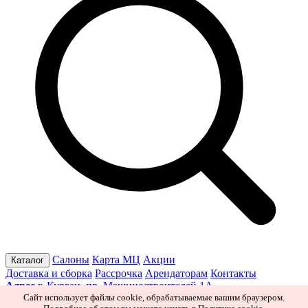
Салоны
Карта МЦ
Акции
Каталог
Доставка и сборка
Рассрочка
Арендаторам
Контакты
Адрес
г. Курган, пр. Машиностроителей 1А
Режим работы
Пн–Пт 10:00–19:30
Сб 10:00–19:00
Вс 10:00–
Сайт использует файлы cookie, обрабатываемые вашим браузером.