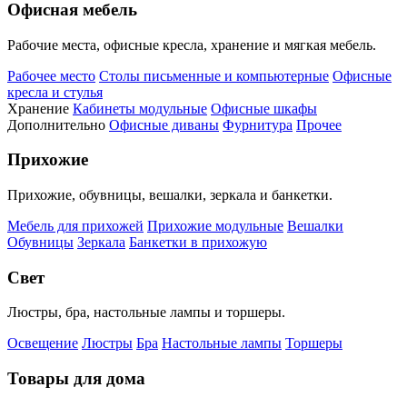
Офисная мебель
Рабочие места, офисные кресла, хранение и мягкая мебель.
Рабочее место
Столы письменные и компьютерные
Офисные
кресла и стулья
Хранение
Кабинеты модульные
Офисные шкафы
Дополнительно
Офисные диваны
Фурнитура
Прочее
Прихожие
Прихожие, обувницы, вешалки, зеркала и банкетки.
Мебель для прихожей
Прихожие модульные
Вешалки
Обувницы
Зеркала
Банкетки в прихожую
Свет
Люстры, бра, настольные лампы и торшеры.
Освещение
Люстры
Бра
Настольные лампы
Торшеры
Товары для дома