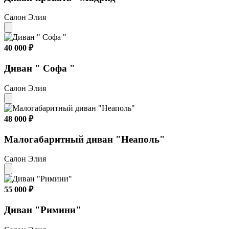
Салон Элия
40 000 ₽
Диван " Софа "
Салон Элия
48 000 ₽
Малогабаритный диван "Неаполь"
Салон Элия
55 000 ₽
Диван "Римини"