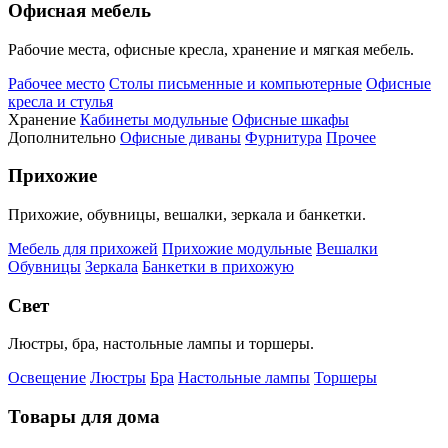
Офисная мебель
Рабочие места, офисные кресла, хранение и мягкая мебель.
Рабочее место
Столы письменные и компьютерные
Офисные
кресла и стулья
Хранение
Кабинеты модульные
Офисные шкафы
Дополнительно
Офисные диваны
Фурнитура
Прочее
Прихожие
Прихожие, обувницы, вешалки, зеркала и банкетки.
Мебель для прихожей
Прихожие модульные
Вешалки
Обувницы
Зеркала
Банкетки в прихожую
Свет
Люстры, бра, настольные лампы и торшеры.
Освещение
Люстры
Бра
Настольные лампы
Торшеры
Товары для дома