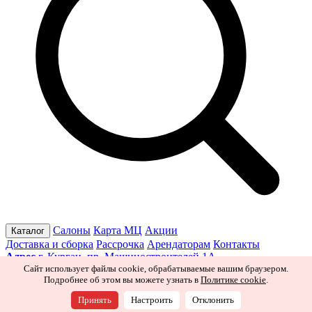
Салоны
Карта МЦ
Акции
Каталог
Доставка и сборка
Рассрочка
Арендаторам
Контакты
Адрес
г. Курган, пр. Машиностроителей 1А
Режим работы
Пн–Пт 10:00–19:30
Сб 10:00–19:00
Вс 10:00–
Сайт использует файлы cookie, обрабатываемые вашим браузером.
Подробнее об этом вы можете узнать в
Политике cookie
.
18:00
Ищите нас в соцсетях
Принять
Настроить
Отклонить