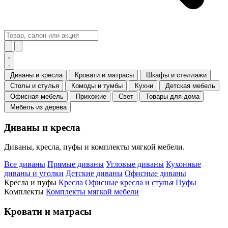
Диваны и кресла
Кровати и матрасы
Шкафы и стеллажи
Столы и стулья
Комоды и тумбы
Кухни
Детская мебель
Офисная мебель
Прихожие
Свет
Товары для дома
Мебель из дерева
Диваны и кресла
Диваны, кресла, пуфы и комплекты мягкой мебели.
Все диваны
Прямые диваны
Угловые диваны
Кухонные
диваны и уголки
Детские диваны
Офисные диваны
Кресла и пуфы
Кресла
Офисные кресла и стулья
Пуфы
Комплекты
Комплекты мягкой мебели
Кровати и матрасы