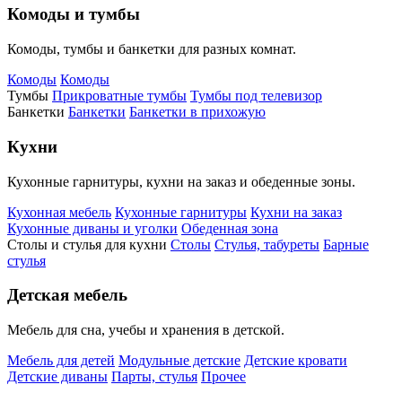
Комоды и тумбы
Комоды, тумбы и банкетки для разных комнат.
Комоды
Комоды
Тумбы
Прикроватные тумбы
Тумбы под телевизор
Банкетки
Банкетки
Банкетки в прихожую
Кухни
Кухонные гарнитуры, кухни на заказ и обеденные зоны.
Кухонная мебель
Кухонные гарнитуры
Кухни на заказ
Кухонные диваны и уголки
Обеденная зона
Столы и стулья для кухни
Столы
Стулья, табуреты
Барные
стулья
Детская мебель
Мебель для сна, учебы и хранения в детской.
Мебель для детей
Модульные детские
Детские кровати
Детские диваны
Парты, стулья
Прочее