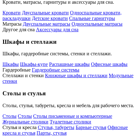
Кровати, матрасы, гарнитуры и аксессуары для сна.
Кровати
Двуспальные кровати
Односпальные кровати,
раскладушки
Детские кровати
Спальные гарнитуры
Матрасы
Двуспальные матрасы
Односпальные матрасы
Другое для сна
Аксессуары для сна
Шкафы и стеллажи
Шкафы, гардеробные системы, стенки и стеллажи.
Шкафы
Шкафы-купе
Распашные шкафы
Офисные шкафы
Гардеробные
Гардеробные системы
Стеллажи и стенки
Книжные шкафы и стеллажи
Модульные
стенки
Столы и стулья
Столы, стулья, табуреты, кресла и мебель для рабочего места.
Столы
Столы
Столы письменные и компьютерные
Журнальные столики
Туалетные столики
Стулья и кресла
Стулья, табуреты
Барные стулья
Офисные
кресла и стулья
Парты, стулья