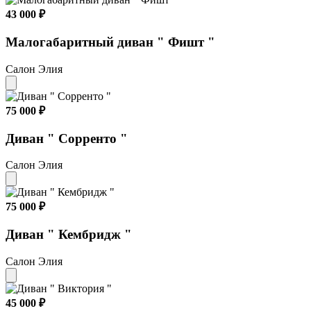
43 000 ₽
Малогабаритный диван " Фишт "
Салон Элия
75 000 ₽
Диван " Сорренто "
Салон Элия
75 000 ₽
Диван " Кембридж "
Салон Элия
45 000 ₽