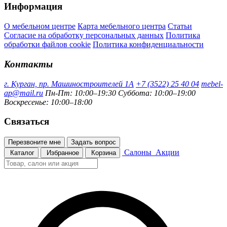
Информация
О мебельном центре
Карта мебельного центра
Статьи
Согласие на обработку персональных данных
Политика
обработки файлов cookie
Политика конфиденциальности
Контакты
г. Курган, пр. Машиностроителей 1А
+7 (3522) 25 40 04
mebel-
ap@mail.ru
Пн-Пт: 10:00–19:30
Суббота: 10:00–19:00
Воскресенье: 10:00–18:00
Связаться
Перезвоните мне
Задать вопрос
Салоны
Акции
Каталог
Избранное
Корзина