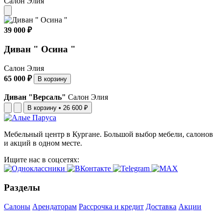
Салон Элия
39 000 ₽
Диван " Осина "
Салон Элия
65 000 ₽
В корзину
Диван "Версаль"
Салон Элия
В корзину
•
26 600 ₽
Мебельный центр в Кургане. Большой выбор мебели, салонов
и акций в одном месте.
Ищите нас в соцсетях:
Разделы
Салоны
Арендаторам
Рассрочка и кредит
Доставка
Акции