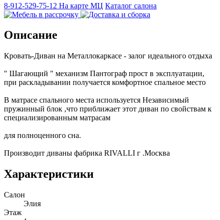
8-912-529-75-12
На карте МЦ
Каталог салона
Описание
Кровать-Диван на Металлокаркасе - залог идеального отдыха
" Шагающий " механизм Пантограф прост в эксплуатации,
при раскладывании получается комфортное спальное место
В матрасе спального места используется Независимый
пружинный блок ,что приближает этот диван по свойствам к
специализированным матрасам
для полноценного сна.
Производит диваны фабрика RIVALLI г .Москва
Характеристики
Салон
Элия
Этаж