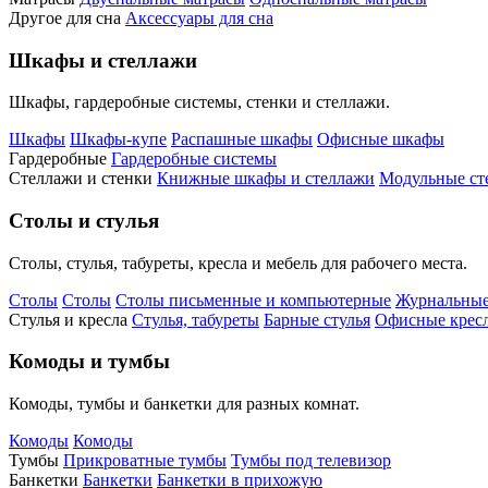
Другое для сна
Аксессуары для сна
Шкафы и стеллажи
Шкафы, гардеробные системы, стенки и стеллажи.
Шкафы
Шкафы-купе
Распашные шкафы
Офисные шкафы
Гардеробные
Гардеробные системы
Стеллажи и стенки
Книжные шкафы и стеллажи
Модульные ст
Столы и стулья
Столы, стулья, табуреты, кресла и мебель для рабочего места.
Столы
Столы
Столы письменные и компьютерные
Журнальные
Стулья и кресла
Стулья, табуреты
Барные стулья
Офисные кресл
Комоды и тумбы
Комоды, тумбы и банкетки для разных комнат.
Комоды
Комоды
Тумбы
Прикроватные тумбы
Тумбы под телевизор
Банкетки
Банкетки
Банкетки в прихожую