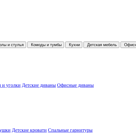
олы и стулья
Комоды и тумбы
Кухни
Детская мебель
Офисн
 и уголки
Детские диваны
Офисные диваны
душки
Детские кровати
Спальные гарнитуры