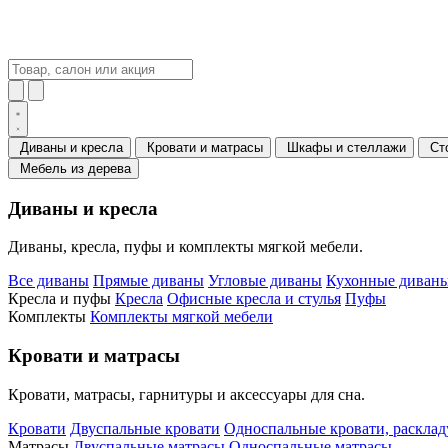
Диваны и кресла
Кровати и матрасы
Шкафы и стеллажи
Ст
Мебель из дерева
Диваны и кресла
Диваны, кресла, пуфы и комплекты мягкой мебели.
Все диваны
Прямые диваны
Угловые диваны
Кухонные диваны
Кресла и пуфы
Кресла
Офисные кресла и стулья
Пуфы
Комплекты
Комплекты мягкой мебели
Кровати и матрасы
Кровати, матрасы, гарнитуры и аксессуары для сна.
Кровати
Двуспальные кровати
Односпальные кровати, раскла
Матрасы
Двуспальные матрасы
Односпальные матрасы