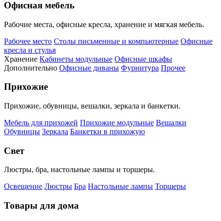
Офисная мебель
Рабочие места, офисные кресла, хранение и мягкая мебель.
Рабочее место
Столы письменные и компьютерные
Офисные
кресла и стулья
Хранение
Кабинеты модульные
Офисные шкафы
Дополнительно
Офисные диваны
Фурнитура
Прочее
Прихожие
Прихожие, обувницы, вешалки, зеркала и банкетки.
Мебель для прихожей
Прихожие модульные
Вешалки
Обувницы
Зеркала
Банкетки в прихожую
Свет
Люстры, бра, настольные лампы и торшеры.
Освещение
Люстры
Бра
Настольные лампы
Торшеры
Товары для дома