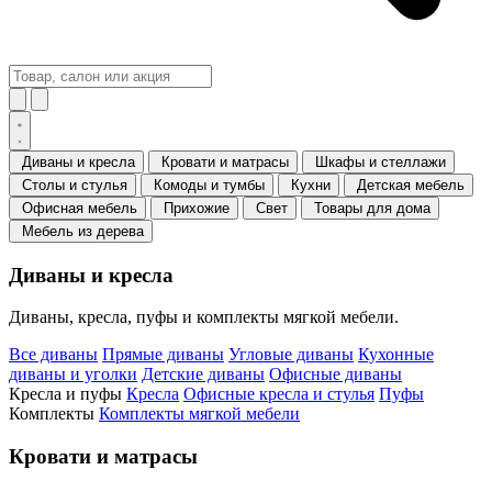
Диваны и кресла
Кровати и матрасы
Шкафы и стеллажи
Столы и стулья
Комоды и тумбы
Кухни
Детская мебель
Офисная мебель
Прихожие
Свет
Товары для дома
Мебель из дерева
Диваны и кресла
Диваны, кресла, пуфы и комплекты мягкой мебели.
Все диваны
Прямые диваны
Угловые диваны
Кухонные
диваны и уголки
Детские диваны
Офисные диваны
Кресла и пуфы
Кресла
Офисные кресла и стулья
Пуфы
Комплекты
Комплекты мягкой мебели
Кровати и матрасы