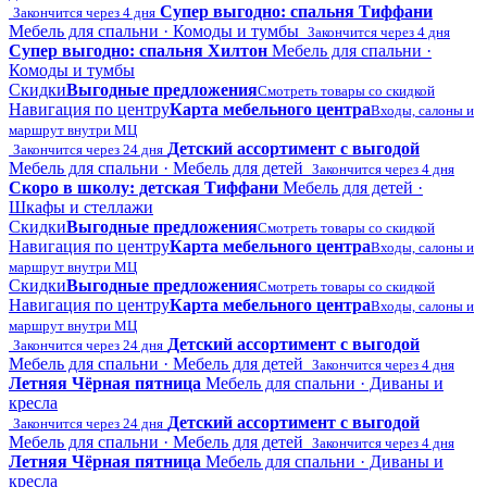
Супер выгодно: спальня Тиффани
Закончится через 4 дня
Мебель для спальни · Комоды и тумбы
Закончится через 4 дня
Супер выгодно: спальня Хилтон
Мебель для спальни ·
Комоды и тумбы
Скидки
Выгодные предложения
Смотреть товары со скидкой
Навигация по центру
Карта мебельного центра
Входы, салоны и
маршрут внутри МЦ
Детский ассортимент с выгодой
Закончится через 24 дня
Мебель для спальни · Мебель для детей
Закончится через 4 дня
Скоро в школу: детская Тиффани
Мебель для детей ·
Шкафы и стеллажи
Скидки
Выгодные предложения
Смотреть товары со скидкой
Навигация по центру
Карта мебельного центра
Входы, салоны и
маршрут внутри МЦ
Скидки
Выгодные предложения
Смотреть товары со скидкой
Навигация по центру
Карта мебельного центра
Входы, салоны и
маршрут внутри МЦ
Детский ассортимент с выгодой
Закончится через 24 дня
Мебель для спальни · Мебель для детей
Закончится через 4 дня
Летняя Чёрная пятница
Мебель для спальни · Диваны и
кресла
Детский ассортимент с выгодой
Закончится через 24 дня
Мебель для спальни · Мебель для детей
Закончится через 4 дня
Летняя Чёрная пятница
Мебель для спальни · Диваны и
кресла