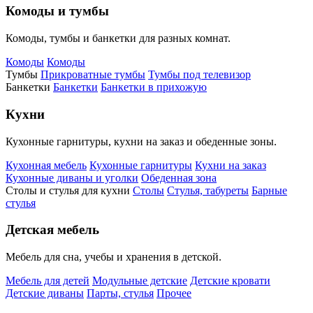
Комоды и тумбы
Комоды, тумбы и банкетки для разных комнат.
Комоды
Комоды
Тумбы
Прикроватные тумбы
Тумбы под телевизор
Банкетки
Банкетки
Банкетки в прихожую
Кухни
Кухонные гарнитуры, кухни на заказ и обеденные зоны.
Кухонная мебель
Кухонные гарнитуры
Кухни на заказ
Кухонные диваны и уголки
Обеденная зона
Столы и стулья для кухни
Столы
Стулья, табуреты
Барные
стулья
Детская мебель
Мебель для сна, учебы и хранения в детской.
Мебель для детей
Модульные детские
Детские кровати
Детские диваны
Парты, стулья
Прочее