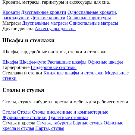
Кровати, матрасы, гарнитуры и аксессуары для сна.
Кровати
Двуспальные кровати
Односпальные кровати,
раскладушки
Детские кровати
Спальные гарнитуры
Матрасы
Двуспальные матрасы
Односпальные матрасы
Другое для сна
Аксессуары для сна
Шкафы и стеллажи
Шкафы, гардеробные системы, стенки и стеллажи.
Шкафы
Шкафы-купе
Распашные шкафы
Офисные шкафы
Гардеробные
Гардеробные системы
Стеллажи и стенки
Книжные шкафы и стеллажи
Модульные
стенки
Столы и стулья
Столы, стулья, табуреты, кресла и мебель для рабочего места.
Столы
Столы
Столы письменные и компьютерные
Журнальные столики
Туалетные столики
Стулья и кресла
Стулья, табуреты
Барные стулья
Офисные
кресла и стулья
Парты, стулья