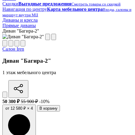
Скидки
Выгодные предложения
Смотреть товары со скидкой
Навигация по центру
Карта мебельного центра
Входы, салоны и
маршрут внутри МЦ
Диваны и кресла
Прямые диваны
Диван "Багира-2"
Салон Iren
Диван "Багира-2"
1 этаж мебельного центра
50 300 ₽
55 900 ₽
-10%
от 12 580 ₽ × 4
В корзину