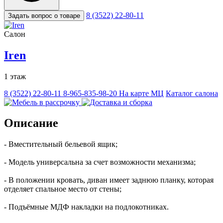
8 (3522) 22-80-11
Задать вопрос о товаре
Салон
Iren
1 этаж
8 (3522) 22-80-11
8-965-835-98-20
На карте МЦ
Каталог салона
Описание
- Вместительный бельевой ящик;
- Модель универсальна за счет возможности механизма;
- В положении кровать, диван имеет заднюю планку, которая
отделяет спальное место от стены;
- Подъёмные МДФ накладки на подлокотниках.