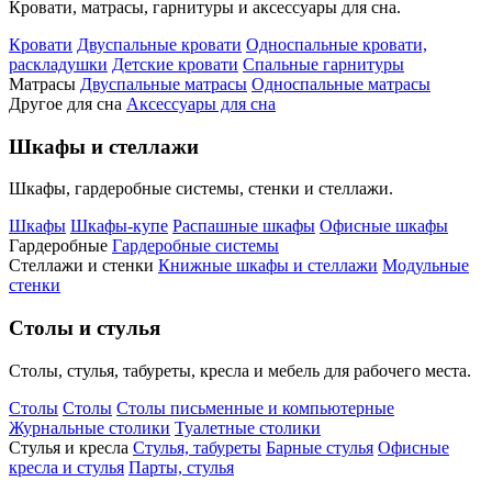
Кровати, матрасы, гарнитуры и аксессуары для сна.
Кровати
Двуспальные кровати
Односпальные кровати,
раскладушки
Детские кровати
Спальные гарнитуры
Матрасы
Двуспальные матрасы
Односпальные матрасы
Другое для сна
Аксессуары для сна
Шкафы и стеллажи
Шкафы, гардеробные системы, стенки и стеллажи.
Шкафы
Шкафы-купе
Распашные шкафы
Офисные шкафы
Гардеробные
Гардеробные системы
Стеллажи и стенки
Книжные шкафы и стеллажи
Модульные
стенки
Столы и стулья
Столы, стулья, табуреты, кресла и мебель для рабочего места.
Столы
Столы
Столы письменные и компьютерные
Журнальные столики
Туалетные столики
Стулья и кресла
Стулья, табуреты
Барные стулья
Офисные
кресла и стулья
Парты, стулья