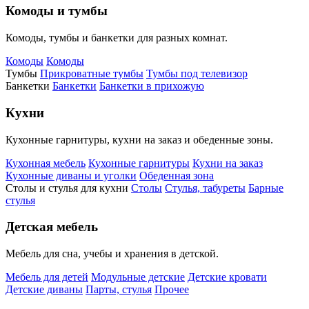
Комоды и тумбы
Комоды, тумбы и банкетки для разных комнат.
Комоды
Комоды
Тумбы
Прикроватные тумбы
Тумбы под телевизор
Банкетки
Банкетки
Банкетки в прихожую
Кухни
Кухонные гарнитуры, кухни на заказ и обеденные зоны.
Кухонная мебель
Кухонные гарнитуры
Кухни на заказ
Кухонные диваны и уголки
Обеденная зона
Столы и стулья для кухни
Столы
Стулья, табуреты
Барные
стулья
Детская мебель
Мебель для сна, учебы и хранения в детской.
Мебель для детей
Модульные детские
Детские кровати
Детские диваны
Парты, стулья
Прочее