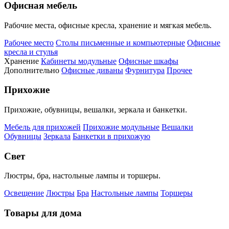
Офисная мебель
Рабочие места, офисные кресла, хранение и мягкая мебель.
Рабочее место
Столы письменные и компьютерные
Офисные
кресла и стулья
Хранение
Кабинеты модульные
Офисные шкафы
Дополнительно
Офисные диваны
Фурнитура
Прочее
Прихожие
Прихожие, обувницы, вешалки, зеркала и банкетки.
Мебель для прихожей
Прихожие модульные
Вешалки
Обувницы
Зеркала
Банкетки в прихожую
Свет
Люстры, бра, настольные лампы и торшеры.
Освещение
Люстры
Бра
Настольные лампы
Торшеры
Товары для дома