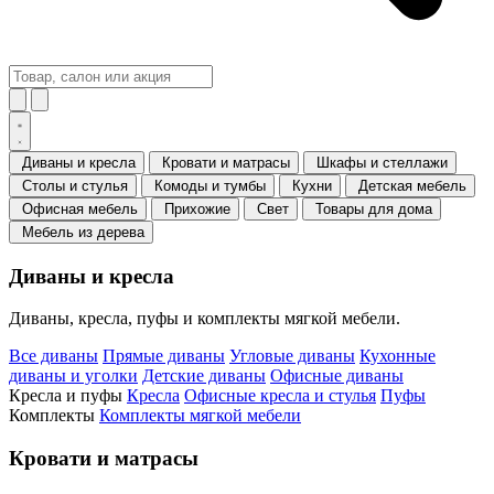
Диваны и кресла
Кровати и матрасы
Шкафы и стеллажи
Столы и стулья
Комоды и тумбы
Кухни
Детская мебель
Офисная мебель
Прихожие
Свет
Товары для дома
Мебель из дерева
Диваны и кресла
Диваны, кресла, пуфы и комплекты мягкой мебели.
Все диваны
Прямые диваны
Угловые диваны
Кухонные
диваны и уголки
Детские диваны
Офисные диваны
Кресла и пуфы
Кресла
Офисные кресла и стулья
Пуфы
Комплекты
Комплекты мягкой мебели
Кровати и матрасы