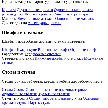
Кровати, матрасы, гарнитуры и аксессуары для сна.
Кровати
Двуспальные кровати
Односпальные кровати,
раскладушки
Детские кровати
Спальные гарнитуры
Матрасы
Двуспальные матрасы
Односпальные матрасы
Другое для сна
Аксессуары для сна
Шкафы и стеллажи
Шкафы, гардеробные системы, стенки и стеллажи.
Шкафы
Шкафы-купе
Распашные шкафы
Офисные шкафы
Гардеробные
Гардеробные системы
Стеллажи и стенки
Книжные шкафы и стеллажи
Модульные
стенки
Столы и стулья
Столы, стулья, табуреты, кресла и мебель для рабочего места.
Столы
Столы
Столы письменные и компьютерные
Журнальные столики
Туалетные столики
Стулья и кресла
Стулья, табуреты
Барные стулья
Офисные
кресла и стулья
Парты, стулья