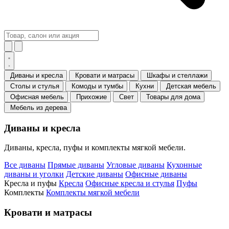
Диваны и кресла
Кровати и матрасы
Шкафы и стеллажи
Столы и стулья
Комоды и тумбы
Кухни
Детская мебель
Офисная мебель
Прихожие
Свет
Товары для дома
Мебель из дерева
Диваны и кресла
Диваны, кресла, пуфы и комплекты мягкой мебели.
Все диваны
Прямые диваны
Угловые диваны
Кухонные
диваны и уголки
Детские диваны
Офисные диваны
Кресла и пуфы
Кресла
Офисные кресла и стулья
Пуфы
Комплекты
Комплекты мягкой мебели
Кровати и матрасы