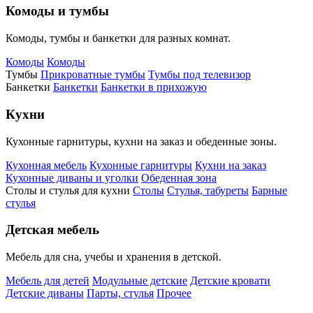
Комоды и тумбы
Комоды, тумбы и банкетки для разных комнат.
Комоды
Комоды
Тумбы
Прикроватные тумбы
Тумбы под телевизор
Банкетки
Банкетки
Банкетки в прихожую
Кухни
Кухонные гарнитуры, кухни на заказ и обеденные зоны.
Кухонная мебель
Кухонные гарнитуры
Кухни на заказ
Кухонные диваны и уголки
Обеденная зона
Столы и стулья для кухни
Столы
Стулья, табуреты
Барные
стулья
Детская мебель
Мебель для сна, учебы и хранения в детской.
Мебель для детей
Модульные детские
Детские кровати
Детские диваны
Парты, стулья
Прочее