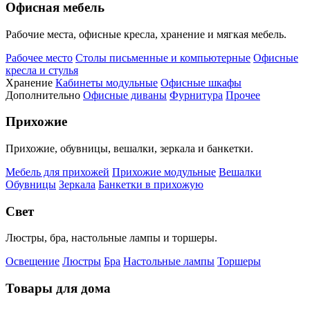
Офисная мебель
Рабочие места, офисные кресла, хранение и мягкая мебель.
Рабочее место
Столы письменные и компьютерные
Офисные
кресла и стулья
Хранение
Кабинеты модульные
Офисные шкафы
Дополнительно
Офисные диваны
Фурнитура
Прочее
Прихожие
Прихожие, обувницы, вешалки, зеркала и банкетки.
Мебель для прихожей
Прихожие модульные
Вешалки
Обувницы
Зеркала
Банкетки в прихожую
Свет
Люстры, бра, настольные лампы и торшеры.
Освещение
Люстры
Бра
Настольные лампы
Торшеры
Товары для дома