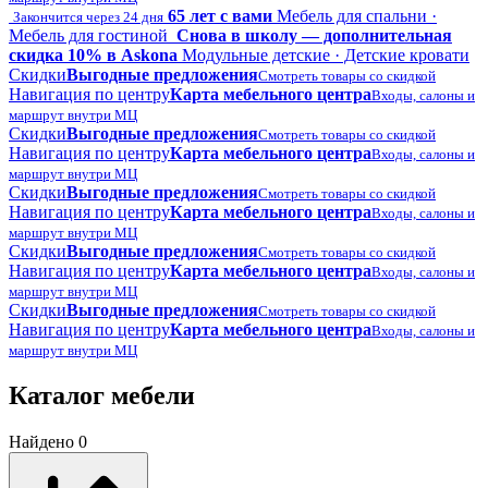
65 лет с вами
Мебель для спальни ·
Закончится через 24 дня
Мебель для гостиной
Снова в школу — дополнительная
скидка 10% в Askona
Модульные детские · Детские кровати
Скидки
Выгодные предложения
Смотреть товары со скидкой
Навигация по центру
Карта мебельного центра
Входы, салоны и
маршрут внутри МЦ
Скидки
Выгодные предложения
Смотреть товары со скидкой
Навигация по центру
Карта мебельного центра
Входы, салоны и
маршрут внутри МЦ
Скидки
Выгодные предложения
Смотреть товары со скидкой
Навигация по центру
Карта мебельного центра
Входы, салоны и
маршрут внутри МЦ
Скидки
Выгодные предложения
Смотреть товары со скидкой
Навигация по центру
Карта мебельного центра
Входы, салоны и
маршрут внутри МЦ
Скидки
Выгодные предложения
Смотреть товары со скидкой
Навигация по центру
Карта мебельного центра
Входы, салоны и
маршрут внутри МЦ
Каталог мебели
Найдено 0