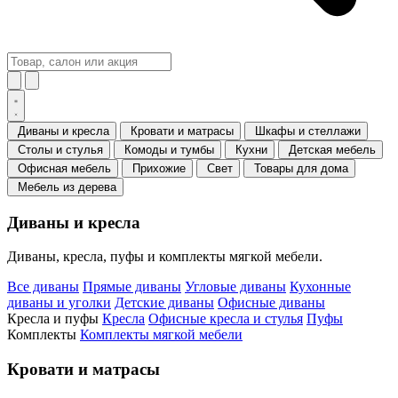
Диваны и кресла
Кровати и матрасы
Шкафы и стеллажи
Столы и стулья
Комоды и тумбы
Кухни
Детская мебель
Офисная мебель
Прихожие
Свет
Товары для дома
Мебель из дерева
Диваны и кресла
Диваны, кресла, пуфы и комплекты мягкой мебели.
Все диваны
Прямые диваны
Угловые диваны
Кухонные
диваны и уголки
Детские диваны
Офисные диваны
Кресла и пуфы
Кресла
Офисные кресла и стулья
Пуфы
Комплекты
Комплекты мягкой мебели
Кровати и матрасы