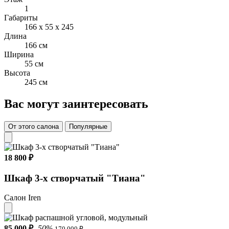
1
Габариты
166 x 55 x 245
Длина
166 см
Ширина
55 см
Высота
245 см
Вас могут заинтересовать
От этого салона
Популярные
18 800 ₽
Шкаф 3-х створчатый "Тиана"
Салон Iren
85 000 ₽
-50%
170 000 ₽