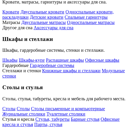
Кровати, матрасы, гарнитуры и аксессуары для сна.
Кровати
Двуспальные кровати
Односпальные кровати,
раскладушки
Детские кровати
Спальные гарнитуры
Матрасы
Двуспальные матрасы
Односпальные матрасы
Другое для сна
Аксессуары для сна
Шкафы и стеллажи
Шкафы, гардеробные системы, стенки и стеллажи.
Шкафы
Шкафы-купе
Распашные шкафы
Офисные шкафы
Гардеробные
Гардеробные системы
Стеллажи и стенки
Книжные шкафы и стеллажи
Модульные
стенки
Столы и стулья
Столы, стулья, табуреты, кресла и мебель для рабочего места.
Столы
Столы
Столы письменные и компьютерные
Журнальные столики
Туалетные столики
Стулья и кресла
Стулья, табуреты
Барные стулья
Офисные
кресла и стулья
Парты, стулья