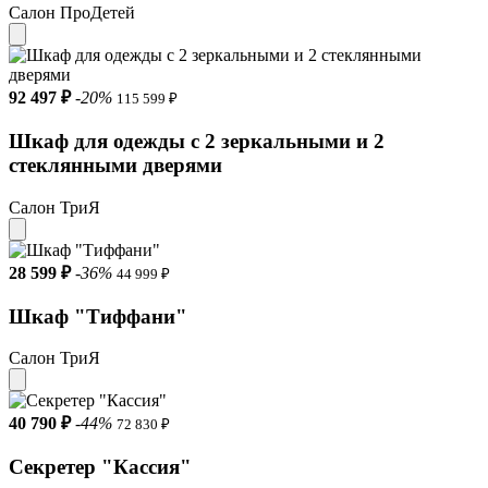
Салон ПроДетей
92 497 ₽
-20%
115 599 ₽
Шкаф для одежды с 2 зеркальными и 2
стеклянными дверями
Салон ТриЯ
28 599 ₽
-36%
44 999 ₽
Шкаф "Тиффани"
Салон ТриЯ
40 790 ₽
-44%
72 830 ₽
Секретер "Кассия"