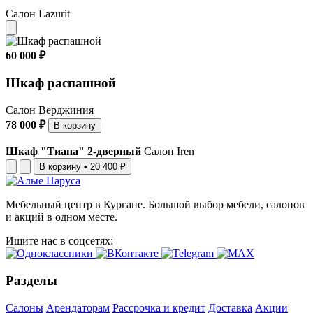
Салон Lazurit
60 000 ₽
Шкаф распашной
Салон Верджиния
78 000 ₽
В корзину
Шкаф "Тиана" 2-дверный
Салон Iren
В корзину
•
20 400 ₽
Мебельный центр в Кургане. Большой выбор мебели, салонов
и акций в одном месте.
Ищите нас в соцсетях:
Разделы
Салоны
Арендаторам
Рассрочка и кредит
Доставка
Акции