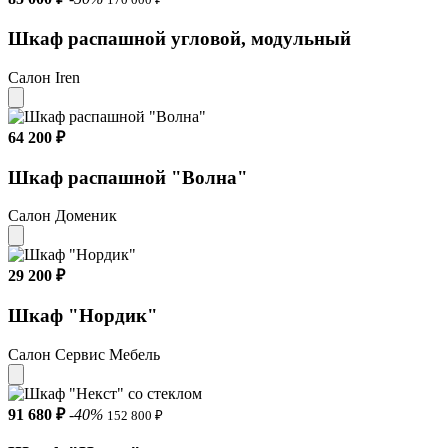
Шкаф распашной угловой, модульный
Салон Iren
64 200 ₽
Шкаф распашной "Волна"
Салон Доменик
29 200 ₽
Шкаф "Нордик"
Салон Сервис Мебель
91 680 ₽
-40%
152 800 ₽