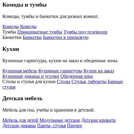
Комоды и тумбы
Комоды, тумбы и банкетки для разных комнат.
Комоды
Комоды
Тумбы
Прикроватные тумбы
Тумбы под телевизор
Банкетки
Банкетки
Банкетки в прихожую
Кухни
Кухонные гарнитуры, кухни на заказ и обеденные зоны.
Кухонная мебель
Кухонные гарнитуры
Кухни на заказ
Кухонные диваны и уголки
Обеденная зона
Столы и стулья для кухни
Столы
Стулья, табуреты
Барные
стулья
Детская мебель
Мебель для сна, учебы и хранения в детской.
Мебель для детей
Модульные детские
Детские кровати
Детские диваны
Парты, стулья
Прочее