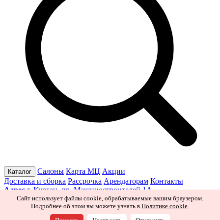
Салоны
Карта МЦ
Акции
Каталог
Доставка и сборка
Рассрочка
Арендаторам
Контакты
Адрес
г. Курган, пр. Машиностроителей 1А
Режим работы
Пн–Пт 10:00–19:30
Сб 10:00–19:00
Вс 10:00–
Сайт использует файлы cookie, обрабатываемые вашим браузером.
Подробнее об этом вы можете узнать в
Политике cookie
.
18:00
Ищите нас в соцсетях