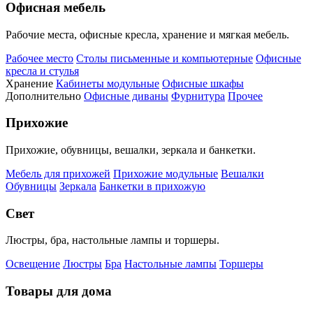
Офисная мебель
Рабочие места, офисные кресла, хранение и мягкая мебель.
Рабочее место
Столы письменные и компьютерные
Офисные
кресла и стулья
Хранение
Кабинеты модульные
Офисные шкафы
Дополнительно
Офисные диваны
Фурнитура
Прочее
Прихожие
Прихожие, обувницы, вешалки, зеркала и банкетки.
Мебель для прихожей
Прихожие модульные
Вешалки
Обувницы
Зеркала
Банкетки в прихожую
Свет
Люстры, бра, настольные лампы и торшеры.
Освещение
Люстры
Бра
Настольные лампы
Торшеры
Товары для дома