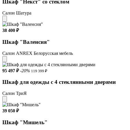
Шкаф "Некст" со стеклом
Салон Шатура
38 400 ₽
Шкаф "Валенсия"
Салон ANREX Белорусская мебель
95 497 ₽
-20%
119 399 ₽
Шкаф для одежды с 4 стеклянными дверями
Салон ТриЯ
39 050 ₽
Шкаф "Мишель"