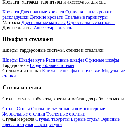
Кровати, матрасы, гарнитуры и аксессуары для сна.
Кровати
Двуспальные кровати
Односпальные кровати,
раскладушки
Детские кровати
Спальные гарнитуры
Матрасы
Двуспальные матрасы
Односпальные матрасы
Другое для сна
Аксессуары для сна
Шкафы и стеллажи
Шкафы, гардеробные системы, стенки и стеллажи.
Шкафы
Шкафы-купе
Распашные шкафы
Офисные шкафы
Гардеробные
Гардеробные системы
Стеллажи и стенки
Книжные шкафы и стеллажи
Модульные
стенки
Столы и стулья
Столы, стулья, табуреты, кресла и мебель для рабочего места.
Столы
Столы
Столы письменные и компьютерные
Журнальные столики
Туалетные столики
Стулья и кресла
Стулья, табуреты
Барные стулья
Офисные
кресла и стулья
Парты, стулья