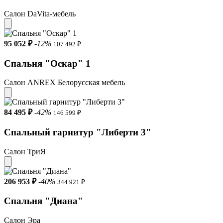
Салон DaVita-мебель
95 052 ₽
-12%
107 492 ₽
Спальня "Оскар" 1
Салон ANREX Белорусская мебель
84 495 ₽
-42%
146 599 ₽
Спальный гарнитур "Либерти 3"
Салон ТриЯ
206 953 ₽
-40%
344 921 ₽
Спальня "Диана"
Салон Эра