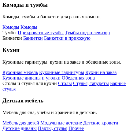
Комоды и тумбы
Комоды, тумбы и банкетки для разных комнат.
Комоды
Комоды
Тумбы
Прикроватные тумбы
Тумбы под телевизор
Банкетки
Банкетки
Банкетки в прихожую
Кухни
Кухонные гарнитуры, кухни на заказ и обеденные зоны.
Кухонная мебель
Кухонные гарнитуры
Кухни на заказ
Кухонные диваны и уголки
Обеденная зона
Столы и стулья для кухни
Столы
Стулья, табуреты
Барные
стулья
Детская мебель
Мебель для сна, учебы и хранения в детской.
Мебель для детей
Модульные детские
Детские кровати
Детские диваны
Парты, стулья
Прочее