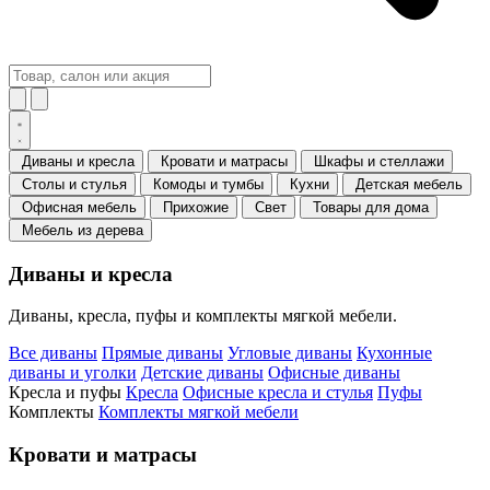
Диваны и кресла
Кровати и матрасы
Шкафы и стеллажи
Столы и стулья
Комоды и тумбы
Кухни
Детская мебель
Офисная мебель
Прихожие
Свет
Товары для дома
Мебель из дерева
Диваны и кресла
Диваны, кресла, пуфы и комплекты мягкой мебели.
Все диваны
Прямые диваны
Угловые диваны
Кухонные
диваны и уголки
Детские диваны
Офисные диваны
Кресла и пуфы
Кресла
Офисные кресла и стулья
Пуфы
Комплекты
Комплекты мягкой мебели
Кровати и матрасы