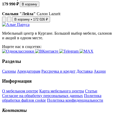
179 990 ₽
В корзину
Спальня "Лейла"
Салон Lazurit
В корзину
•
172 026 ₽
Мебельный центр в Кургане. Большой выбор мебели, салонов
и акций в одном месте.
Ищите нас в соцсетях:
Разделы
Салоны
Арендаторам
Рассрочка и кредит
Доставка
Акции
Информация
О мебельном центре
Карта мебельного центра
Статьи
Согласие на обработку персональных данных
Политика
обработки файлов cookie
Политика конфиденциальности
Контакты