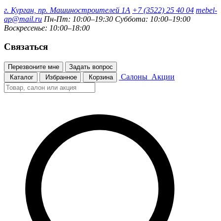
г. Курган, пр. Машиностроителей 1А
+7 (3522) 25 40 04
mebel-
ap@mail.ru
Пн-Пт: 10:00–19:30
Суббота: 10:00–19:00
Воскресенье: 10:00–18:00
Связаться
Перезвоните мне
Задать вопрос
Салоны
Акции
Каталог
Избранное
Корзина