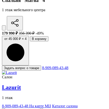
Спальня "Магна" 4
1 этаж мебельного центра
179 990 ₽
356 390 ₽
-49%
от 45 000 ₽ × 4
В корзину
8-909-089-43-48
Задать вопрос о товаре
Салон
Lazurit
1 этаж
8-909-089-43-48
На карте МЦ
Каталог салона