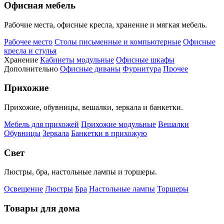
Офисная мебель
Рабочие места, офисные кресла, хранение и мягкая мебель.
Рабочее место
Столы письменные и компьютерные
Офисные
кресла и стулья
Хранение
Кабинеты модульные
Офисные шкафы
Дополнительно
Офисные диваны
Фурнитура
Прочее
Прихожие
Прихожие, обувницы, вешалки, зеркала и банкетки.
Мебель для прихожей
Прихожие модульные
Вешалки
Обувницы
Зеркала
Банкетки в прихожую
Свет
Люстры, бра, настольные лампы и торшеры.
Освещение
Люстры
Бра
Настольные лампы
Торшеры
Товары для дома