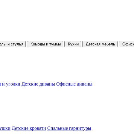
олы и стулья
Комоды и тумбы
Кухни
Детская мебель
Офисн
 и уголки
Детские диваны
Офисные диваны
душки
Детские кровати
Спальные гарнитуры