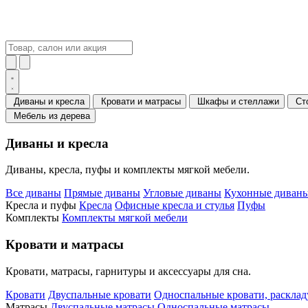
Диваны и кресла
Кровати и матрасы
Шкафы и стеллажи
Ст
Мебель из дерева
Диваны и кресла
Диваны, кресла, пуфы и комплекты мягкой мебели.
Все диваны
Прямые диваны
Угловые диваны
Кухонные диваны
Кресла и пуфы
Кресла
Офисные кресла и стулья
Пуфы
Комплекты
Комплекты мягкой мебели
Кровати и матрасы
Кровати, матрасы, гарнитуры и аксессуары для сна.
Кровати
Двуспальные кровати
Односпальные кровати, раскла
Матрасы
Двуспальные матрасы
Односпальные матрасы