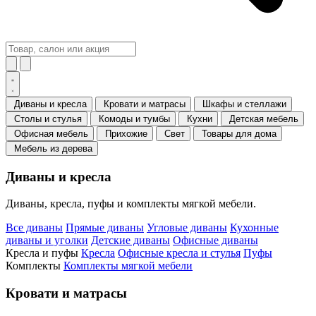
Диваны и кресла
Кровати и матрасы
Шкафы и стеллажи
Столы и стулья
Комоды и тумбы
Кухни
Детская мебель
Офисная мебель
Прихожие
Свет
Товары для дома
Мебель из дерева
Диваны и кресла
Диваны, кресла, пуфы и комплекты мягкой мебели.
Все диваны
Прямые диваны
Угловые диваны
Кухонные
диваны и уголки
Детские диваны
Офисные диваны
Кресла и пуфы
Кресла
Офисные кресла и стулья
Пуфы
Комплекты
Комплекты мягкой мебели
Кровати и матрасы