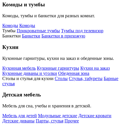
Комоды и тумбы
Комоды, тумбы и банкетки для разных комнат.
Комоды
Комоды
Тумбы
Прикроватные тумбы
Тумбы под телевизор
Банкетки
Банкетки
Банкетки в прихожую
Кухни
Кухонные гарнитуры, кухни на заказ и обеденные зоны.
Кухонная мебель
Кухонные гарнитуры
Кухни на заказ
Кухонные диваны и уголки
Обеденная зона
Столы и стулья для кухни
Столы
Стулья, табуреты
Барные
стулья
Детская мебель
Мебель для сна, учебы и хранения в детской.
Мебель для детей
Модульные детские
Детские кровати
Детские диваны
Парты, стулья
Прочее