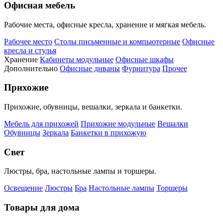
Офисная мебель
Рабочие места, офисные кресла, хранение и мягкая мебель.
Рабочее место
Столы письменные и компьютерные
Офисные
кресла и стулья
Хранение
Кабинеты модульные
Офисные шкафы
Дополнительно
Офисные диваны
Фурнитура
Прочее
Прихожие
Прихожие, обувницы, вешалки, зеркала и банкетки.
Мебель для прихожей
Прихожие модульные
Вешалки
Обувницы
Зеркала
Банкетки в прихожую
Свет
Люстры, бра, настольные лампы и торшеры.
Освещение
Люстры
Бра
Настольные лампы
Торшеры
Товары для дома