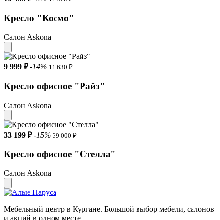
Кресло "Космо"
Салон Askona
9 999 ₽
-14%
11 630 ₽
Кресло офисное "Райз"
Салон Askona
33 199 ₽
-15%
39 000 ₽
Кресло офисное "Стелла"
Салон Askona
Мебельный центр в Кургане. Большой выбор мебели, салонов
и акций в одном месте.