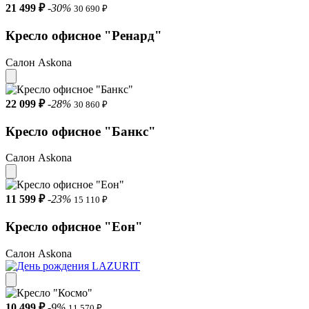
21 499 ₽
-30%
30 690 ₽
Кресло офисное "Ренард"
Салон Askona
22 099 ₽
-28%
30 860 ₽
Кресло офисное "Банкс"
Салон Askona
11 599 ₽
-23%
15 110 ₽
Кресло офисное "Еон"
Салон Askona
10 499 ₽
-9%
11 570 ₽