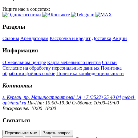
Ищите нас в соцсетях:
Разделы
Салоны
Арендаторам
Рассрочка и кредит
Доставка
Акции
Информация
О мебельном центре
Карта мебельного центра
Статьи
Согласие на обработку персональных данных
Политика
обработки файлов cookie
Политика конфиденциальности
Контакты
г. Курган, пр. Машиностроителей 1А
+7 (3522) 25 40 04
mebel-
ap@mail.ru
Пн-Пт: 10:00–19:30
Суббота: 10:00–19:00
Воскресенье: 10:00–18:00
Связаться
Перезвоните мне
Задать вопрос