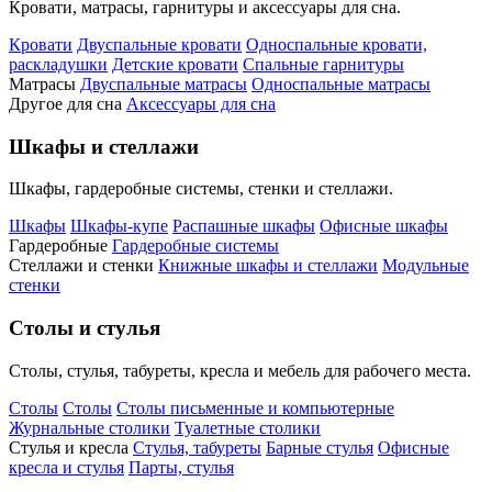
Кровати, матрасы, гарнитуры и аксессуары для сна.
Кровати
Двуспальные кровати
Односпальные кровати,
раскладушки
Детские кровати
Спальные гарнитуры
Матрасы
Двуспальные матрасы
Односпальные матрасы
Другое для сна
Аксессуары для сна
Шкафы и стеллажи
Шкафы, гардеробные системы, стенки и стеллажи.
Шкафы
Шкафы-купе
Распашные шкафы
Офисные шкафы
Гардеробные
Гардеробные системы
Стеллажи и стенки
Книжные шкафы и стеллажи
Модульные
стенки
Столы и стулья
Столы, стулья, табуреты, кресла и мебель для рабочего места.
Столы
Столы
Столы письменные и компьютерные
Журнальные столики
Туалетные столики
Стулья и кресла
Стулья, табуреты
Барные стулья
Офисные
кресла и стулья
Парты, стулья