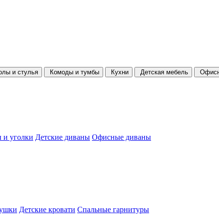
олы и стулья
Комоды и тумбы
Кухни
Детская мебель
Офисн
 и уголки
Детские диваны
Офисные диваны
душки
Детские кровати
Спальные гарнитуры