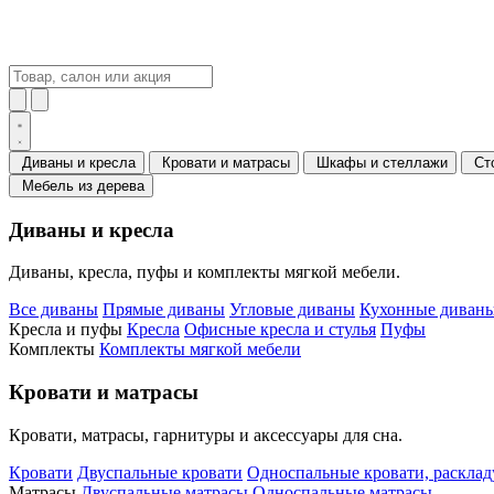
Диваны и кресла
Кровати и матрасы
Шкафы и стеллажи
Ст
Мебель из дерева
Диваны и кресла
Диваны, кресла, пуфы и комплекты мягкой мебели.
Все диваны
Прямые диваны
Угловые диваны
Кухонные диваны
Кресла и пуфы
Кресла
Офисные кресла и стулья
Пуфы
Комплекты
Комплекты мягкой мебели
Кровати и матрасы
Кровати, матрасы, гарнитуры и аксессуары для сна.
Кровати
Двуспальные кровати
Односпальные кровати, раскла
Матрасы
Двуспальные матрасы
Односпальные матрасы