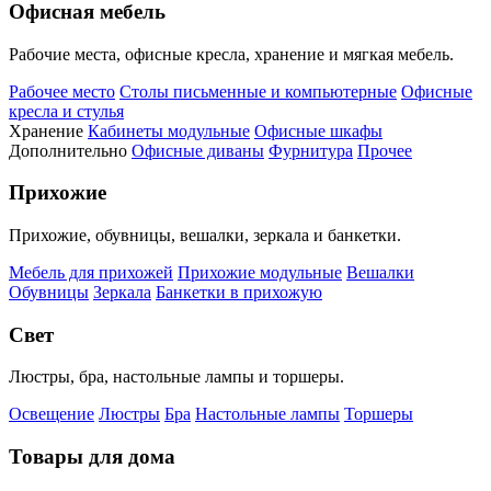
Офисная мебель
Рабочие места, офисные кресла, хранение и мягкая мебель.
Рабочее место
Столы письменные и компьютерные
Офисные
кресла и стулья
Хранение
Кабинеты модульные
Офисные шкафы
Дополнительно
Офисные диваны
Фурнитура
Прочее
Прихожие
Прихожие, обувницы, вешалки, зеркала и банкетки.
Мебель для прихожей
Прихожие модульные
Вешалки
Обувницы
Зеркала
Банкетки в прихожую
Свет
Люстры, бра, настольные лампы и торшеры.
Освещение
Люстры
Бра
Настольные лампы
Торшеры
Товары для дома