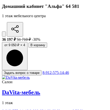
Домашний кабинет "Альфа" 64 581
1 этаж мебельного центра
36 197 ₽
51 710 ₽
-30%
от 9 050 ₽ × 4
В корзину
8-912-575-14-46
Задать вопрос о товаре
Салон
DaVita-мебель
1 этаж