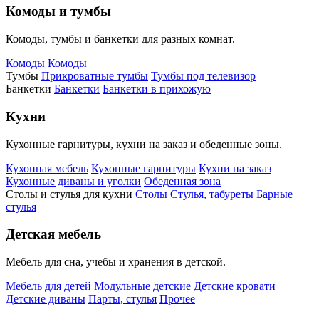
Комоды и тумбы
Комоды, тумбы и банкетки для разных комнат.
Комоды
Комоды
Тумбы
Прикроватные тумбы
Тумбы под телевизор
Банкетки
Банкетки
Банкетки в прихожую
Кухни
Кухонные гарнитуры, кухни на заказ и обеденные зоны.
Кухонная мебель
Кухонные гарнитуры
Кухни на заказ
Кухонные диваны и уголки
Обеденная зона
Столы и стулья для кухни
Столы
Стулья, табуреты
Барные
стулья
Детская мебель
Мебель для сна, учебы и хранения в детской.
Мебель для детей
Модульные детские
Детские кровати
Детские диваны
Парты, стулья
Прочее