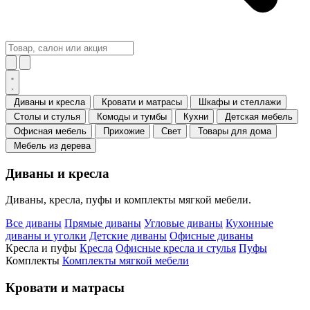
Диваны и кресла
Кровати и матрасы
Шкафы и стеллажи
Столы и стулья
Комоды и тумбы
Кухни
Детская мебель
Офисная мебель
Прихожие
Свет
Товары для дома
Мебель из дерева
Диваны и кресла
Диваны, кресла, пуфы и комплекты мягкой мебели.
Все диваны
Прямые диваны
Угловые диваны
Кухонные
диваны и уголки
Детские диваны
Офисные диваны
Кресла и пуфы
Кресла
Офисные кресла и стулья
Пуфы
Комплекты
Комплекты мягкой мебели
Кровати и матрасы