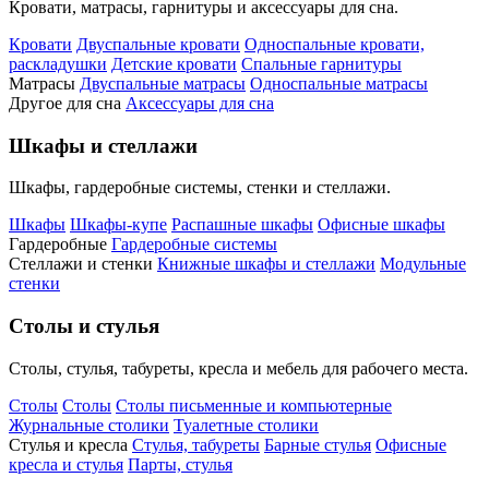
Кровати, матрасы, гарнитуры и аксессуары для сна.
Кровати
Двуспальные кровати
Односпальные кровати,
раскладушки
Детские кровати
Спальные гарнитуры
Матрасы
Двуспальные матрасы
Односпальные матрасы
Другое для сна
Аксессуары для сна
Шкафы и стеллажи
Шкафы, гардеробные системы, стенки и стеллажи.
Шкафы
Шкафы-купе
Распашные шкафы
Офисные шкафы
Гардеробные
Гардеробные системы
Стеллажи и стенки
Книжные шкафы и стеллажи
Модульные
стенки
Столы и стулья
Столы, стулья, табуреты, кресла и мебель для рабочего места.
Столы
Столы
Столы письменные и компьютерные
Журнальные столики
Туалетные столики
Стулья и кресла
Стулья, табуреты
Барные стулья
Офисные
кресла и стулья
Парты, стулья