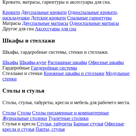
Кровати, матрасы, гарнитуры и аксессуары для сна.
Кровати
Двуспальные кровати
Односпальные кровати,
раскладушки
Детские кровати
Спальные гарнитуры
Матрасы
Двуспальные матрасы
Односпальные матрасы
Другое для сна
Аксессуары для сна
Шкафы и стеллажи
Шкафы, гардеробные системы, стенки и стеллажи.
Шкафы
Шкафы-купе
Распашные шкафы
Офисные шкафы
Гардеробные
Гардеробные системы
Стеллажи и стенки
Книжные шкафы и стеллажи
Модульные
стенки
Столы и стулья
Столы, стулья, табуреты, кресла и мебель для рабочего места.
Столы
Столы
Столы письменные и компьютерные
Журнальные столики
Туалетные столики
Стулья и кресла
Стулья, табуреты
Барные стулья
Офисные
кресла и стулья
Парты, стулья