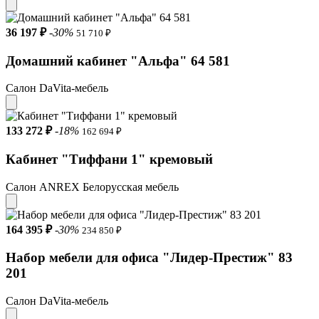
36 197 ₽
-30%
51 710 ₽
Домашний кабинет "Альфа" 64 581
Салон DaVita-мебель
133 272 ₽
-18%
162 694 ₽
Кабинет "Тиффани 1" кремовый
Салон ANREX Белорусская мебель
164 395 ₽
-30%
234 850 ₽
Набор мебели для офиса "Лидер-Престиж" 83
201
Салон DaVita-мебель