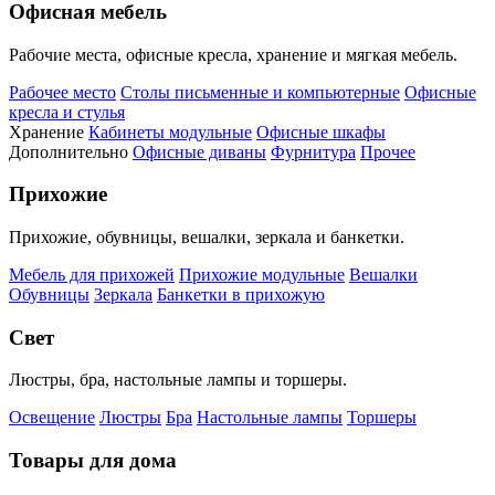
Офисная мебель
Рабочие места, офисные кресла, хранение и мягкая мебель.
Рабочее место
Столы письменные и компьютерные
Офисные
кресла и стулья
Хранение
Кабинеты модульные
Офисные шкафы
Дополнительно
Офисные диваны
Фурнитура
Прочее
Прихожие
Прихожие, обувницы, вешалки, зеркала и банкетки.
Мебель для прихожей
Прихожие модульные
Вешалки
Обувницы
Зеркала
Банкетки в прихожую
Свет
Люстры, бра, настольные лампы и торшеры.
Освещение
Люстры
Бра
Настольные лампы
Торшеры
Товары для дома