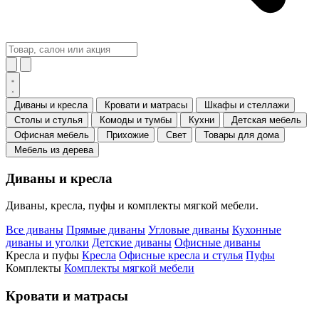
Диваны и кресла
Кровати и матрасы
Шкафы и стеллажи
Столы и стулья
Комоды и тумбы
Кухни
Детская мебель
Офисная мебель
Прихожие
Свет
Товары для дома
Мебель из дерева
Диваны и кресла
Диваны, кресла, пуфы и комплекты мягкой мебели.
Все диваны
Прямые диваны
Угловые диваны
Кухонные
диваны и уголки
Детские диваны
Офисные диваны
Кресла и пуфы
Кресла
Офисные кресла и стулья
Пуфы
Комплекты
Комплекты мягкой мебели
Кровати и матрасы