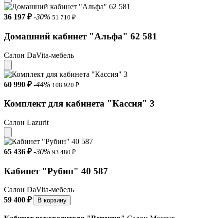
36 197 ₽
-30%
51 710 ₽
Домашний кабинет "Альфа" 62 581
Салон DaVita-мебель
60 990 ₽
-44%
108 920 ₽
Комплект для кабинета "Кассия" 3
Салон Lazurit
65 436 ₽
-30%
93 480 ₽
Кабинет "Рубин" 40 587
Салон DaVita-мебель
59 400 ₽
В корзину