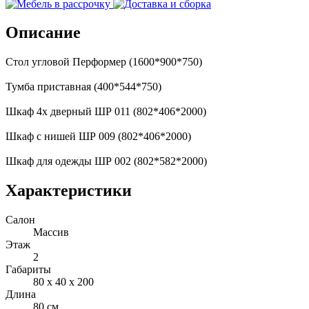
Описание
Стол угловой Перформер (1600*900*750)
Тумба приставная (400*544*750)
Шкаф 4х дверный ШР 011 (802*406*2000)
Шкаф с нишей ШР 009 (802*406*2000)
Шкаф для одежды ШР 002 (802*582*2000)
Характеристики
Салон
Массив
Этаж
2
Габариты
80 x 40 x 200
Длина
80 см