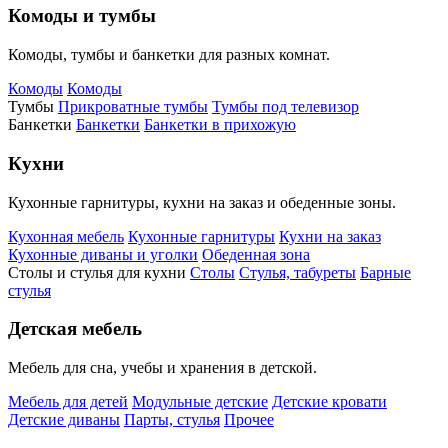
Комоды и тумбы
Комоды, тумбы и банкетки для разных комнат.
Комоды
Комоды
Тумбы
Прикроватные тумбы
Тумбы под телевизор
Банкетки
Банкетки
Банкетки в прихожую
Кухни
Кухонные гарнитуры, кухни на заказ и обеденные зоны.
Кухонная мебель
Кухонные гарнитуры
Кухни на заказ
Кухонные диваны и уголки
Обеденная зона
Столы и стулья для кухни
Столы
Стулья, табуреты
Барные
стулья
Детская мебель
Мебель для сна, учебы и хранения в детской.
Мебель для детей
Модульные детские
Детские кровати
Детские диваны
Парты, стулья
Прочее