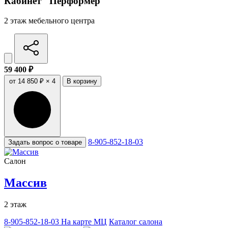
Кабинет "Перформер"
2 этаж мебельного центра
59 400 ₽
от 14 850 ₽ × 4
В корзину
8-905-852-18-03
Задать вопрос о товаре
Салон
Массив
2 этаж
8-905-852-18-03
На карте МЦ
Каталог салона