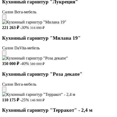
Кухонный гарнитур "Лукреция"
Салон Вега-мебель
221 263 ₽
-30%
316 090 ₽
Кухонный гарнитур "Милана 19"
Салон DaVita-мебель
350 000 ₽
-40%
580 000 ₽
Кухонный гарнитур "Роза декапе"
Салон Вега-мебель
110 175 ₽
-25%
146 900 ₽
Кухонный гарнитур "Терракот" - 2,4 м