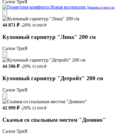
Салон ТриЯ
Новая коллекция
Диваны и кресла
44 871 ₽
-20%
56 099 ₽
Кухонный гарнитур "Лина" 200 см
Салон ТриЯ
44 596 ₽
-20%
55 699 ₽
Кухонный гарнитур "Детройт" 200 см
Салон ТриЯ
42 999 ₽
-20%
53 699 ₽
Скамья со спальным местом "Домино"
Салон ТриЯ