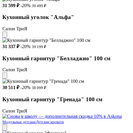
31 599 ₽
-20%
39 499 ₽
Кухонный уголок "Альфа"
Салон ТриЯ
31 337 ₽
-20%
39 199 ₽
Кухонный гарнитур "Белладжио" 100 см
Салон ТриЯ
30 511 ₽
-20%
38 099 ₽
Кухонный гарнитур "Гренада" 100 см
Салон ТриЯ
Модульные детские
Детские кровати