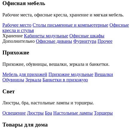
Офисная мебель
Рабочие места, офисные кресла, хранение и мягкая мебель.
Рабочее место
Столы письменные и компьютерные
Офисные
кресла и стулья
Хранение
Кабинеты модульные
Офисные шкафы
Дополнительно
Офисные диваны
Фурнитура
Прочее
Прихожие
Прихожие, обувницы, вешалки, зеркала и банкетки.
Мебель для прихожей
Прихожие модульные
Вешалки
Обувницы
Зеркала
Банкетки в прихожую
Свет
Люстры, бра, настольные лампы и торшеры.
Освещение
Люстры
Бра
Настольные лампы
Торшеры
Товары для дома