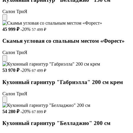
Салон ТриЯ
45 999 ₽
-20%
57 499 ₽
Скамья угловая со спальным местом «Форест»
Салон ТриЯ
53 970 ₽
-20%
67 499 ₽
Кухонный гарнитур "Габриэлла" 200 см крем
Салон ТриЯ
54 280 ₽
-20%
67 899 ₽
Кухонный гарнитур "Белладжио" 200 см