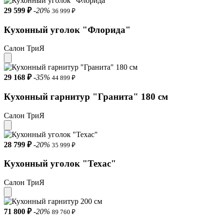
29 599 ₽
-20%
36 999 ₽
Кухонный уголок "Флорида"
Салон ТриЯ
29 168 ₽
-35%
44 899 ₽
Кухонный гарнитур "Гранита" 180 см
Салон ТриЯ
28 799 ₽
-20%
35 999 ₽
Кухонный уголок "Техас"
Салон ТриЯ
71 800 ₽
-20%
89 760 ₽