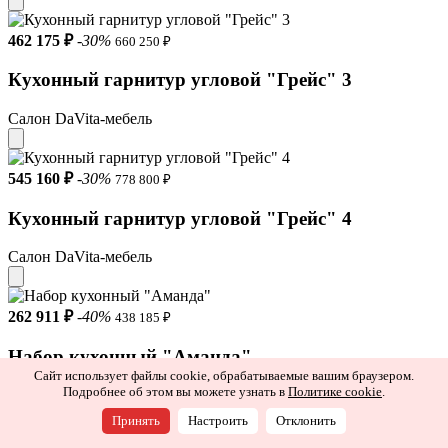
462 175 ₽
-30%
660 250 ₽
Кухонный гарнитур угловой "Грейс" 3
Салон DaVita-мебель
545 160 ₽
-30%
778 800 ₽
Кухонный гарнитур угловой "Грейс" 4
Салон DaVita-мебель
262 911 ₽
-40%
438 185 ₽
Набор кухонный "Аманда"
Сайт использует файлы cookie, обрабатываемые вашим браузером.
Подробнее об этом вы можете узнать в
Политике cookie
.
Салон Танго
Принять
Настроить
Отклонить