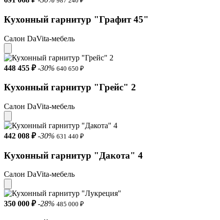
987 240 ₽
Кухонный гарнитур "Графит 45"
Салон DaVita-мебель
448 455 ₽
-30%
640 650 ₽
Кухонный гарнитур "Грейс" 2
Салон DaVita-мебель
442 008 ₽
-30%
631 440 ₽
Кухонный гарнитур "Дакота" 4
Салон DaVita-мебель
350 000 ₽
-28%
485 000 ₽