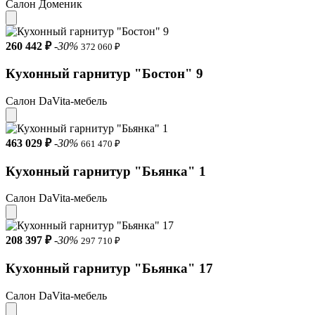
Салон Доменик
260 442 ₽
-30%
372 060 ₽
Кухонный гарнитур "Бостон" 9
Салон DaVita-мебель
463 029 ₽
-30%
661 470 ₽
Кухонный гарнитур "Бьянка" 1
Салон DaVita-мебель
208 397 ₽
-30%
297 710 ₽
Кухонный гарнитур "Бьянка" 17
Салон DaVita-мебель