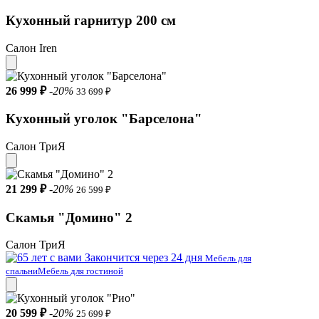
Кухонный гарнитур 200 см
Салон Iren
26 999 ₽
-20%
33 699 ₽
Кухонный уголок "Барселона"
Салон ТриЯ
21 299 ₽
-20%
26 599 ₽
Скамья "Домино" 2
Салон ТриЯ
Закончится через 24 дня
Мебель для
спальни
Мебель для гостиной
20 599 ₽
-20%
25 699 ₽