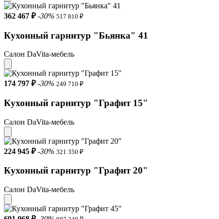
362 467 ₽
-30%
517 810 ₽
Кухонный гарнитур "Бьянка" 41
Салон DaVita-мебель
174 797 ₽
-30%
249 710 ₽
Кухонный гарнитур "Графит 15"
Салон DaVita-мебель
224 945 ₽
-30%
321 350 ₽
Кухонный гарнитур "Графит 20"
Салон DaVita-мебель
691 068 ₽
-30%