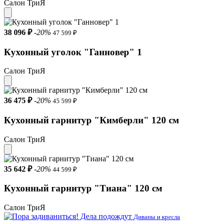
Салон ТриЯ
38 096 ₽
-20%
47 599 ₽
Кухонный уголок "Ганновер" 1
Салон ТриЯ
36 475 ₽
-20%
45 599 ₽
Кухонный гарнитур "Кимберли" 120 см
Салон ТриЯ
35 642 ₽
-20%
44 599 ₽
Кухонный гарнитур "Тиана" 120 см
Салон ТриЯ
Диваны и кресла