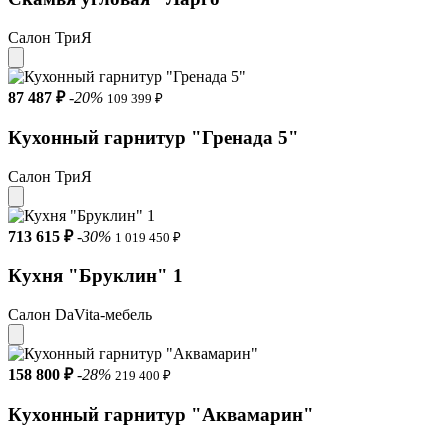
Салон ТриЯ
87 487 ₽
-20%
109 399 ₽
Кухонный гарнитур "Гренада 5"
Салон ТриЯ
713 615 ₽
-30%
1 019 450 ₽
Кухня "Бруклин" 1
Салон DaVita-мебель
158 800 ₽
-28%
219 400 ₽
Кухонный гарнитур "Аквамарин"