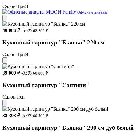
Салон ТриЯ
Офисные диваны
40 086 ₽
-36%
62 299 ₽
Кухонный гарнитур "Бьянка" 220 см
Салон ТриЯ
39 000 ₽
-35%
60 000 ₽
Кухонный гарнитур "Сантини"
Салон Iren
38 303 ₽
-37%
60 599 ₽
Кухонный гарнитур "Бьянка" 200 см дуб белый