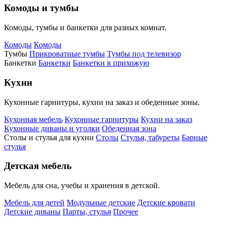
Комоды и тумбы
Комоды, тумбы и банкетки для разных комнат.
Комоды
Комоды
Тумбы
Прикроватные тумбы
Тумбы под телевизор
Банкетки
Банкетки
Банкетки в прихожую
Кухни
Кухонные гарнитуры, кухни на заказ и обеденные зоны.
Кухонная мебель
Кухонные гарнитуры
Кухни на заказ
Кухонные диваны и уголки
Обеденная зона
Столы и стулья для кухни
Столы
Стулья, табуреты
Барные
стулья
Детская мебель
Мебель для сна, учебы и хранения в детской.
Мебель для детей
Модульные детские
Детские кровати
Детские диваны
Парты, стулья
Прочее