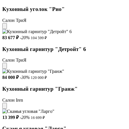
Кухонный уголок "Рио"
Салон ТриЯ
83 677 ₽
-20%
104 599 ₽
Кухонный гарнитур "Детройт" 6
Салон ТриЯ
84 000 ₽
-30%
120 000 ₽
Кухонный гарнитур "Гранж"
Салон Iren
13 399 ₽
-20%
16 699 ₽
Скамья угловая "Ларго"