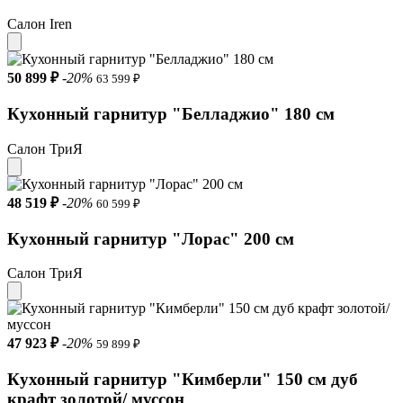
Салон Iren
50 899 ₽
-20%
63 599 ₽
Кухонный гарнитур "Белладжио" 180 см
Салон ТриЯ
48 519 ₽
-20%
60 599 ₽
Кухонный гарнитур "Лорас" 200 см
Салон ТриЯ
47 923 ₽
-20%
59 899 ₽
Кухонный гарнитур "Кимберли" 150 см дуб
крафт золотой/ муссон