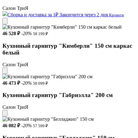
Салон ТриЯ
Закончится через 2 дня
Кровати
46 528 ₽
-20%
58 199 ₽
Кухонный гарнитур "Кимберли" 150 см каркас
белый
Салон ТриЯ
46 473 ₽
-20%
58 099 ₽
Кухонный гарнитур "Габриэлла" 200 см
Салон ТриЯ
46 082 ₽
-20%
57 599 ₽
Кухонный гарнитур "Белладжио" 150 см