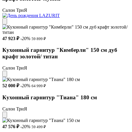
Салон ТриЯ
47 923 ₽
-20%
59 899 ₽
Кухонный гарнитур "Кимберли" 150 см дуб
крафт золотой/ титан
Салон ТриЯ
52 000 ₽
-20%
64 999 ₽
Кухонный гарнитур "Тиана" 180 см
Салон ТриЯ
47 576 ₽
-20%
59 499 ₽