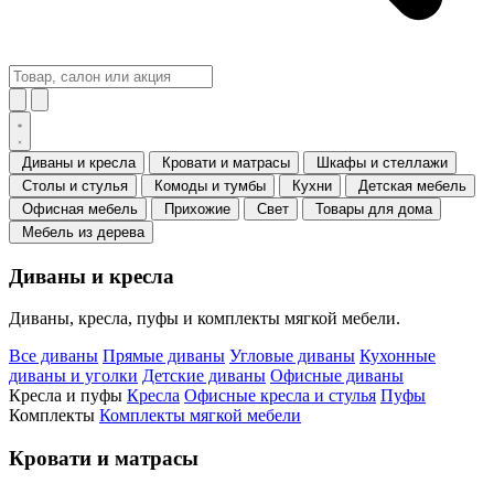
Диваны и кресла
Кровати и матрасы
Шкафы и стеллажи
Столы и стулья
Комоды и тумбы
Кухни
Детская мебель
Офисная мебель
Прихожие
Свет
Товары для дома
Мебель из дерева
Диваны и кресла
Диваны, кресла, пуфы и комплекты мягкой мебели.
Все диваны
Прямые диваны
Угловые диваны
Кухонные
диваны и уголки
Детские диваны
Офисные диваны
Кресла и пуфы
Кресла
Офисные кресла и стулья
Пуфы
Комплекты
Комплекты мягкой мебели
Кровати и матрасы