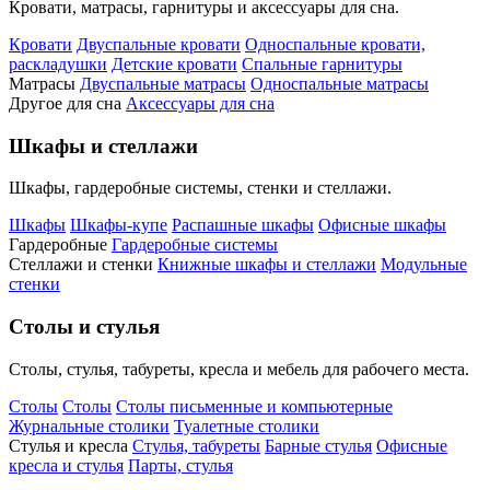
Кровати, матрасы, гарнитуры и аксессуары для сна.
Кровати
Двуспальные кровати
Односпальные кровати,
раскладушки
Детские кровати
Спальные гарнитуры
Матрасы
Двуспальные матрасы
Односпальные матрасы
Другое для сна
Аксессуары для сна
Шкафы и стеллажи
Шкафы, гардеробные системы, стенки и стеллажи.
Шкафы
Шкафы-купе
Распашные шкафы
Офисные шкафы
Гардеробные
Гардеробные системы
Стеллажи и стенки
Книжные шкафы и стеллажи
Модульные
стенки
Столы и стулья
Столы, стулья, табуреты, кресла и мебель для рабочего места.
Столы
Столы
Столы письменные и компьютерные
Журнальные столики
Туалетные столики
Стулья и кресла
Стулья, табуреты
Барные стулья
Офисные
кресла и стулья
Парты, стулья