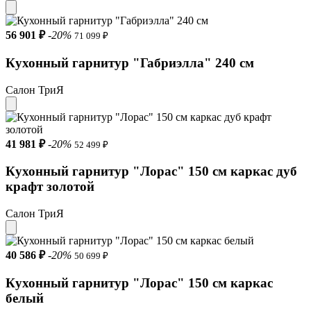
56 901 ₽
-20%
71 099 ₽
Кухонный гарнитур "Габриэлла" 240 см
Салон ТриЯ
41 981 ₽
-20%
52 499 ₽
Кухонный гарнитур "Лорас" 150 см каркас дуб
крафт золотой
Салон ТриЯ
40 586 ₽
-20%
50 699 ₽
Кухонный гарнитур "Лорас" 150 см каркас
белый