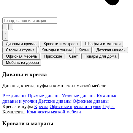
Диваны и кресла
Кровати и матрасы
Шкафы и стеллажи
Столы и стулья
Комоды и тумбы
Кухни
Детская мебель
Офисная мебель
Прихожие
Свет
Товары для дома
Мебель из дерева
Диваны и кресла
Диваны, кресла, пуфы и комплекты мягкой мебели.
Все диваны
Прямые диваны
Угловые диваны
Кухонные
диваны и уголки
Детские диваны
Офисные диваны
Кресла и пуфы
Кресла
Офисные кресла и стулья
Пуфы
Комплекты
Комплекты мягкой мебели
Кровати и матрасы