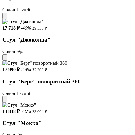
Салон Lazurit
17 718 ₽
-40%
29 530 ₽
Стул "Джоконда"
Салон Эра
17 990 ₽
-44%
32 300 ₽
Стул "Берг" поворотный 360
Салон Lazurit
13 838 ₽
-40%
23 064 ₽
Стул "Мокко"
Салон Эра