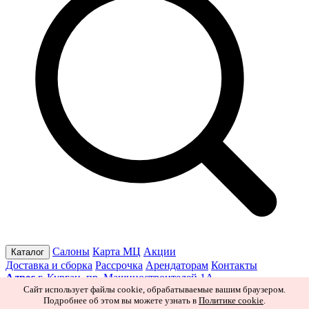
Салоны
Карта МЦ
Акции
Каталог
Доставка и сборка
Рассрочка
Арендаторам
Контакты
Адрес
г. Курган, пр. Машиностроителей 1А
Режим работы
Пн–Пт 10:00–19:30
Сб 10:00–19:00
Вс 10:00–
Сайт использует файлы cookie, обрабатываемые вашим браузером.
Подробнее об этом вы можете узнать в
Политике cookie
.
18:00