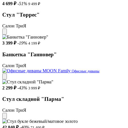
4 699 ₽
-51%
9 499 ₽
Стул "Торрес"
Салон ТриЯ
3 399 ₽
-19%
4 199 ₽
Банкетка "Ганновер"
Салон ТриЯ
Офисные диваны
2 299 ₽
-43%
3 999 ₽
Стул складной "Парма"
Салон ТриЯ
42 840 ₽
-40%
71 400 ₽