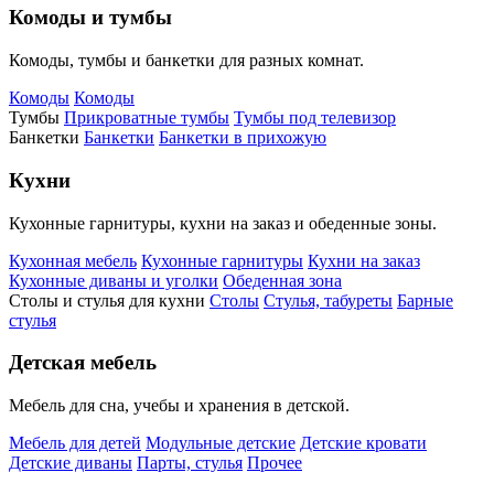
Комоды и тумбы
Комоды, тумбы и банкетки для разных комнат.
Комоды
Комоды
Тумбы
Прикроватные тумбы
Тумбы под телевизор
Банкетки
Банкетки
Банкетки в прихожую
Кухни
Кухонные гарнитуры, кухни на заказ и обеденные зоны.
Кухонная мебель
Кухонные гарнитуры
Кухни на заказ
Кухонные диваны и уголки
Обеденная зона
Столы и стулья для кухни
Столы
Стулья, табуреты
Барные
стулья
Детская мебель
Мебель для сна, учебы и хранения в детской.
Мебель для детей
Модульные детские
Детские кровати
Детские диваны
Парты, стулья
Прочее