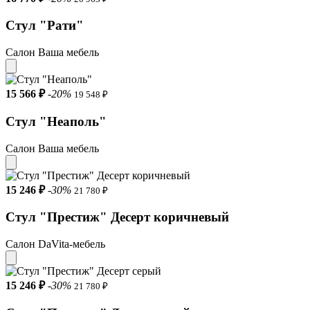
Стул "Рати"
Салон Ваша мебель
15 566 ₽
-20%
19 548 ₽
Стул "Неаполь"
Салон Ваша мебель
15 246 ₽
-30%
21 780 ₽
Стул "Престиж" Десерт коричневый
Салон DaVita-мебель
15 246 ₽
-30%
21 780 ₽