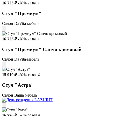
16 723 ₽
-30%
23 890 ₽
Стул "Премиум"
Салон DaVita-мебель
16 723 ₽
-30%
23 890 ₽
Стул "Премиум" Санчо кремовый
Салон DaVita-мебель
15 910 ₽
-20%
19 888 ₽
Стул "Астра"
Салон Ваша мебель
16 770 ₽
-20%
20 963 ₽