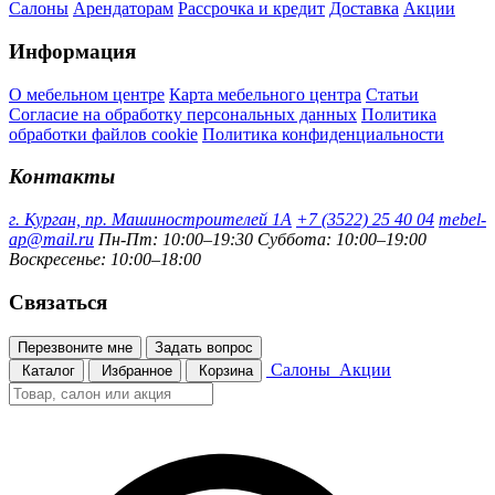
Салоны
Арендаторам
Рассрочка и кредит
Доставка
Акции
Информация
О мебельном центре
Карта мебельного центра
Статьи
Согласие на обработку персональных данных
Политика
обработки файлов cookie
Политика конфиденциальности
Контакты
г. Курган, пр. Машиностроителей 1А
+7 (3522) 25 40 04
mebel-
ap@mail.ru
Пн-Пт: 10:00–19:30
Суббота: 10:00–19:00
Воскресенье: 10:00–18:00
Связаться
Перезвоните мне
Задать вопрос
Салоны
Акции
Каталог
Избранное
Корзина