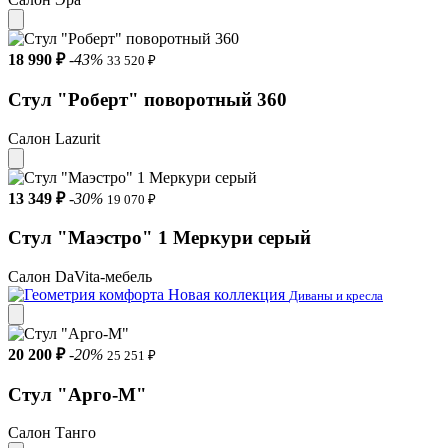
18 990 ₽
-43%
33 520 ₽
Стул "Роберт" поворотный 360
Салон Lazurit
13 349 ₽
-30%
19 070 ₽
Стул "Маэстро" 1 Меркури серый
Салон DaVita-мебель
Новая коллекция
Диваны и кресла
20 200 ₽
-20%
25 251 ₽
Стул "Арго-М"
Салон Танго