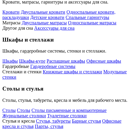
Кровати, матрасы, гарнитуры и аксессуары для сна.
Кровати
Двуспальные кровати
Односпальные кровати,
раскладушки
Детские кровати
Спальные гарнитуры
Матрасы
Двуспальные матрасы
Односпальные матрасы
Другое для сна
Аксессуары для сна
Шкафы и стеллажи
Шкафы, гардеробные системы, стенки и стеллажи.
Шкафы
Шкафы-купе
Распашные шкафы
Офисные шкафы
Гардеробные
Гардеробные системы
Стеллажи и стенки
Книжные шкафы и стеллажи
Модульные
стенки
Столы и стулья
Столы, стулья, табуреты, кресла и мебель для рабочего места.
Столы
Столы
Столы письменные и компьютерные
Журнальные столики
Туалетные столики
Стулья и кресла
Стулья, табуреты
Барные стулья
Офисные
кресла и стулья
Парты, стулья