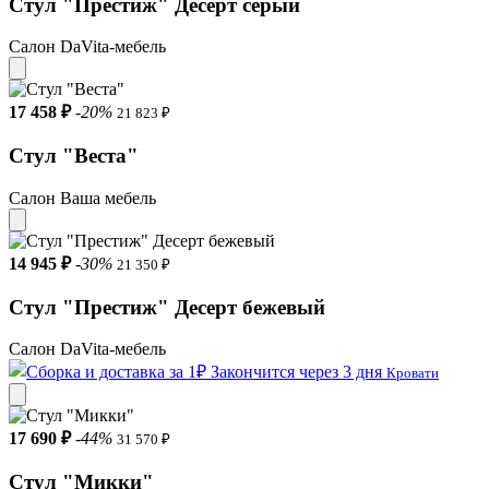
Стул "Престиж" Десерт серый
Салон DaVita-мебель
17 458 ₽
-20%
21 823 ₽
Стул "Веста"
Салон Ваша мебель
14 945 ₽
-30%
21 350 ₽
Стул "Престиж" Десерт бежевый
Салон DaVita-мебель
Закончится через 3 дня
Кровати
17 690 ₽
-44%
31 570 ₽
Стул "Микки"