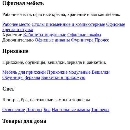
Офисная мебель
Рабочие места, офисные кресла, хранение и мягкая мебель.
Рабочее место
Столы письменные и компьютерные
Офисные
кресла и стулья
Хранение
Кабинеты модульные
Офисные шкафы
Дополнительно
Офисные диваны
Фурнитура
Прочее
Прихожие
Прихожие, обувницы, вешалки, зеркала и банкетки.
Мебель для прихожей
Прихожие модульные
Вешалки
Обувницы
Зеркала
Банкетки в прихожую
Свет
Люстры, бра, настольные лампы и торшеры.
Освещение
Люстры
Бра
Настольные лампы
Торшеры
Товары для дома