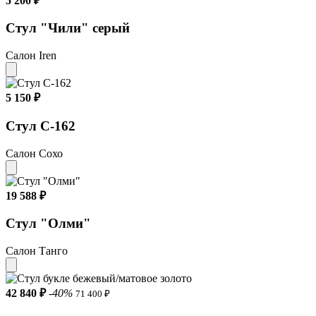
5 200 ₽
Стул "Чили" серый
Салон Iren
5 150 ₽
Стул С-162
Салон Сохо
19 588 ₽
Стул "Олми"
Салон Танго
42 840 ₽
-40%
71 400 ₽