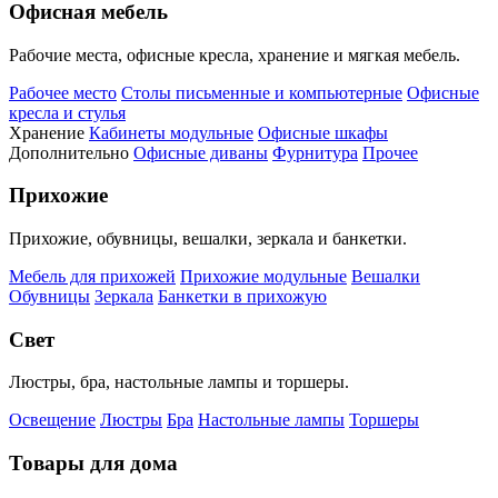
Офисная мебель
Рабочие места, офисные кресла, хранение и мягкая мебель.
Рабочее место
Столы письменные и компьютерные
Офисные
кресла и стулья
Хранение
Кабинеты модульные
Офисные шкафы
Дополнительно
Офисные диваны
Фурнитура
Прочее
Прихожие
Прихожие, обувницы, вешалки, зеркала и банкетки.
Мебель для прихожей
Прихожие модульные
Вешалки
Обувницы
Зеркала
Банкетки в прихожую
Свет
Люстры, бра, настольные лампы и торшеры.
Освещение
Люстры
Бра
Настольные лампы
Торшеры
Товары для дома