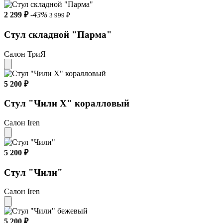
2 299 ₽
-43%
3 999 ₽
Стул складной "Парма"
Салон ТриЯ
5 200 ₽
Стул "Чили X" коралловый
Салон Iren
5 200 ₽
Стул "Чили"
Салон Iren
5 200 ₽