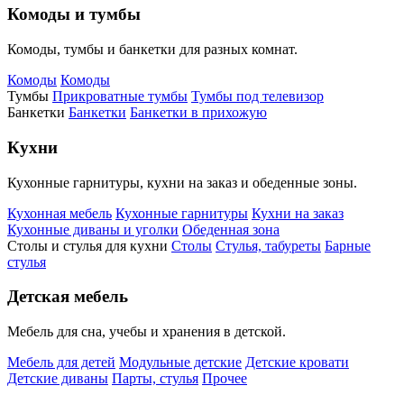
Комоды и тумбы
Комоды, тумбы и банкетки для разных комнат.
Комоды
Комоды
Тумбы
Прикроватные тумбы
Тумбы под телевизор
Банкетки
Банкетки
Банкетки в прихожую
Кухни
Кухонные гарнитуры, кухни на заказ и обеденные зоны.
Кухонная мебель
Кухонные гарнитуры
Кухни на заказ
Кухонные диваны и уголки
Обеденная зона
Столы и стулья для кухни
Столы
Стулья, табуреты
Барные
стулья
Детская мебель
Мебель для сна, учебы и хранения в детской.
Мебель для детей
Модульные детские
Детские кровати
Детские диваны
Парты, стулья
Прочее