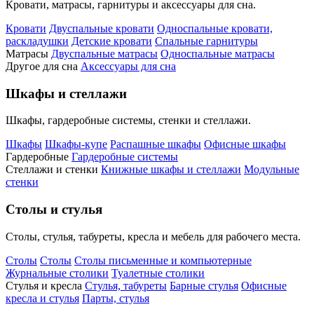
Кровати, матрасы, гарнитуры и аксессуары для сна.
Кровати
Двуспальные кровати
Односпальные кровати,
раскладушки
Детские кровати
Спальные гарнитуры
Матрасы
Двуспальные матрасы
Односпальные матрасы
Другое для сна
Аксессуары для сна
Шкафы и стеллажи
Шкафы, гардеробные системы, стенки и стеллажи.
Шкафы
Шкафы-купе
Распашные шкафы
Офисные шкафы
Гардеробные
Гардеробные системы
Стеллажи и стенки
Книжные шкафы и стеллажи
Модульные
стенки
Столы и стулья
Столы, стулья, табуреты, кресла и мебель для рабочего места.
Столы
Столы
Столы письменные и компьютерные
Журнальные столики
Туалетные столики
Стулья и кресла
Стулья, табуреты
Барные стулья
Офисные
кресла и стулья
Парты, стулья