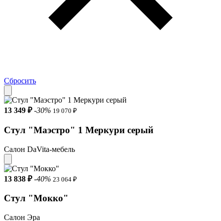
Сбросить
13 349 ₽
-30%
19 070 ₽
Стул "Маэстро" 1 Меркури серый
Салон DaVita-мебель
13 838 ₽
-40%
23 064 ₽
Стул "Мокко"
Салон Эра