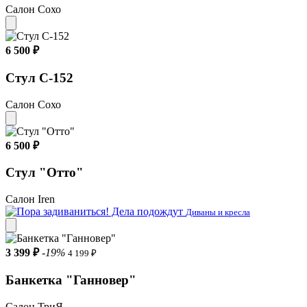
Салон Сохо
6 500 ₽
Стул С-152
Салон Сохо
6 500 ₽
Стул "Оттo"
Салон Iren
Диваны и кресла
3 399 ₽
-19%
4 199 ₽
Банкетка "Ганновер"
Салон ТриЯ