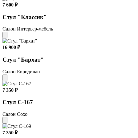
7 600 ₽
Стул "Классик"
Салон Интерьер-мебель
16 900 ₽
Стул "Бархат"
Салон Евродиван
7 350 ₽
Стул С-167
Салон Сохо
7 350 ₽