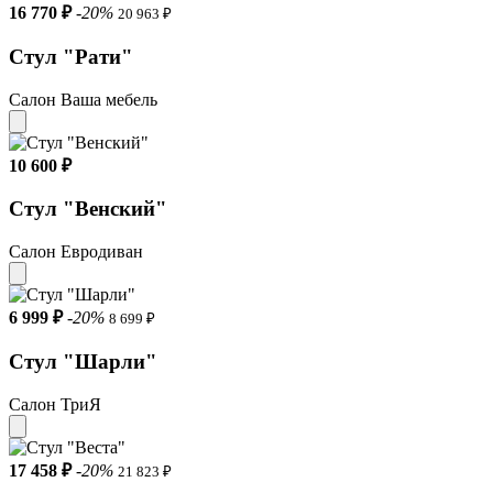
16 770 ₽
-20%
20 963 ₽
Стул "Рати"
Салон Ваша мебель
10 600 ₽
Стул "Венский"
Салон Евродиван
6 999 ₽
-20%
8 699 ₽
Стул "Шарли"
Салон ТриЯ
17 458 ₽
-20%
21 823 ₽