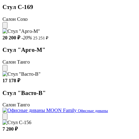
Стул С-169
Салон Сохо
20 200 ₽
-20%
25 251 ₽
Стул "Арго-М"
Салон Танго
17 178 ₽
Стул "Васто-В"
Салон Танго
Офисные диваны
7 200 ₽