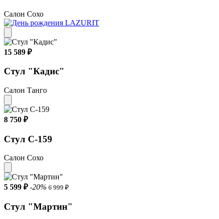
Салон Сохо
15 589 ₽
Стул "Кадис"
Салон Танго
8 750 ₽
Стул С-159
Салон Сохо
5 599 ₽
-20%
6 999 ₽
Стул "Мартин"