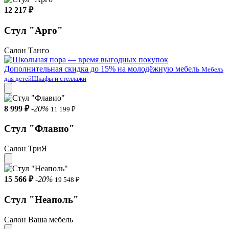
12 217 ₽
Стул "Арго"
Салон Танго
Дополнительная скидка до 15% на молодёжную мебель
Мебель
для детей
Шкафы и стеллажи
8 999 ₽
-20%
11 199 ₽
Стул "Флавио"
Салон ТриЯ
15 566 ₽
-20%
19 548 ₽
Стул "Неаполь"
Салон Ваша мебель