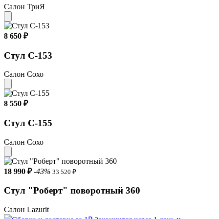
Салон ТриЯ
8 650 ₽
Стул С-153
Салон Сохо
8 550 ₽
Стул С-155
Салон Сохо
18 990 ₽
-43%
33 520 ₽
Стул "Роберт" поворотный 360
Салон Lazurit