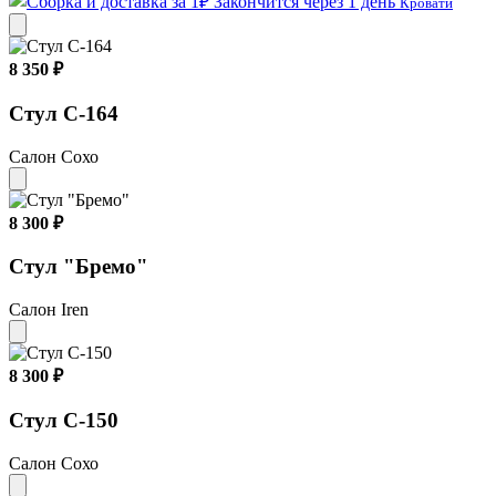
Закончится через 1 день
Кровати
8 350 ₽
Стул С-164
Салон Сохо
8 300 ₽
Стул "Бремо"
Салон Iren
8 300 ₽
Стул С-150
Салон Сохо