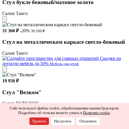
Стул букле бежевый/матовое золото
Салон Танго
31 360 ₽
-20%
39 200 ₽
Стул на металлическом каркасе светло-бежевый
Салон Танго
Скидки на
детскую мебель до 50%
Мебель для детей
19 950 ₽
Стул "Велком"
Салон YUNUSOV
Сайт использует файлы cookie, обрабатываемые вашим браузером.
Подробнее об этом вы можете узнать в
Политике cookie
.
20 147 ₽
Принять
Настроить
Отклонить