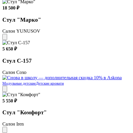
18 500 ₽
Стул "Марко"
Салон YUNUSOV
5 650 ₽
Стул С-157
Салон Сохо
Модульные детские
Детские кровати
5 550 ₽
Стул "Комфорт"
Салон Iren