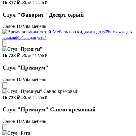
16 317 ₽
-30%
23 310 ₽
Стул "Фаворит" Десерт серый
Салон DaVita-мебель
Мебель со скидками до 60%
Мебель для
спальни
Мебель для детей
16 723 ₽
-30%
23 890 ₽
Стул "Премиум"
Салон DaVita-мебель
16 723 ₽
-30%
23 890 ₽
Стул "Премиум" Санчо кремовый
Салон DaVita-мебель