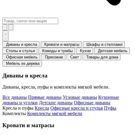
Диваны и кресла
Кровати и матрасы
Шкафы и стеллажи
Столы и стулья
Комоды и тумбы
Кухни
Детская мебель
Офисная мебель
Прихожие
Свет
Товары для дома
Мебель из дерева
Диваны и кресла
Диваны, кресла, пуфы и комплекты мягкой мебели.
Все диваны
Прямые диваны
Угловые диваны
Кухонные
диваны и уголки
Детские диваны
Офисные диваны
Кресла и пуфы
Кресла
Офисные кресла и стулья
Пуфы
Комплекты
Комплекты мягкой мебели
Кровати и матрасы