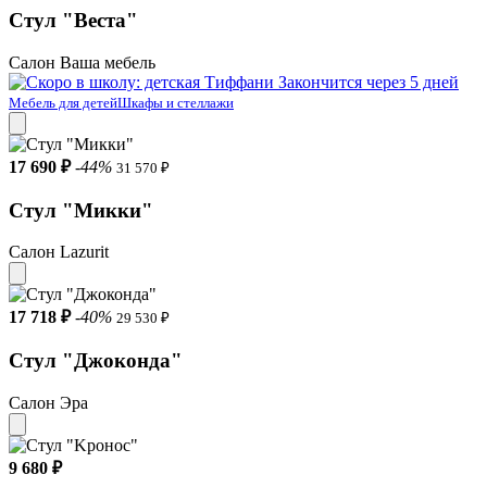
Стул "Веста"
Салон Ваша мебель
Закончится через 5 дней
Мебель для детей
Шкафы и стеллажи
17 690 ₽
-44%
31 570 ₽
Стул "Микки"
Салон Lazurit
17 718 ₽
-40%
29 530 ₽
Стул "Джоконда"
Салон Эра
9 680 ₽