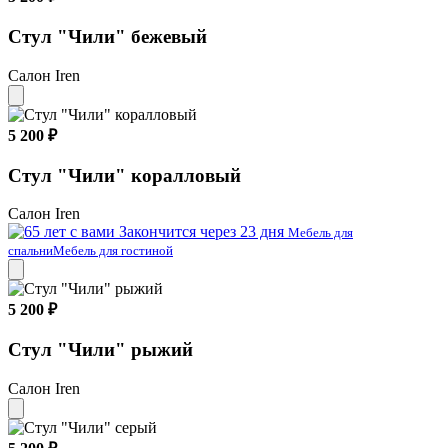
Стул "Чили" бежевый
Салон Iren
5 200 ₽
Стул "Чили" коралловый
Салон Iren
Закончится через 23 дня
Мебель для
спальни
Мебель для гостиной
5 200 ₽
Стул "Чили" рыжий
Салон Iren