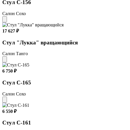
Стул С-156
Салон Сохо
17 627 ₽
Стул "Лукка" вращающийся
Салон Танго
6 750 ₽
Стул С-165
Салон Сохо
6 550 ₽
Стул С-161