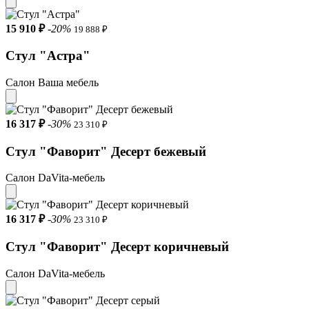
15 910 ₽
-20%
19 888 ₽
Стул "Астра"
Салон Ваша мебель
16 317 ₽
-30%
23 310 ₽
Стул "Фаворит" Десерт бежевый
Салон DaVita-мебель
16 317 ₽
-30%
23 310 ₽
Стул "Фаворит" Десерт коричневый
Салон DaVita-мебель