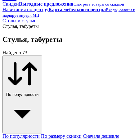
Скидки
Выгодные предложения
Смотреть товары со скидкой
Навигация по центру
Карта мебельного центра
Входы, салоны и
маршрут внутри МЦ
Столы и стулья
Стулья, табуреты
Стулья, табуреты
Найдено 73
По популярности
По популярности
По размеру скидки
Сначала дешевле