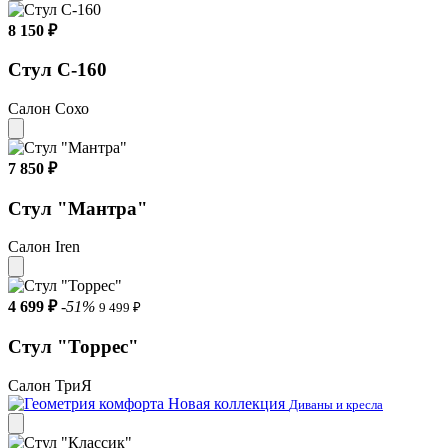
8 150 ₽
Стул С-160
Салон Сохо
7 850 ₽
Стул "Мантра"
Салон Iren
4 699 ₽
-51%
9 499 ₽
Стул "Торрес"
Салон ТриЯ
Новая коллекция
Диваны и кресла