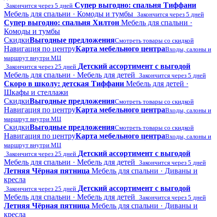
Супер выгодно: спальня Тиффани
Закончится через 5 дней
Мебель для спальни · Комоды и тумбы
Закончится через 5 дней
Супер выгодно: спальня Хилтон
Мебель для спальни ·
Комоды и тумбы
Скидки
Выгодные предложения
Смотреть товары со скидкой
Навигация по центру
Карта мебельного центра
Входы, салоны и
маршрут внутри МЦ
Детский ассортимент с выгодой
Закончится через 25 дней
Мебель для спальни · Мебель для детей
Закончится через 5 дней
Скоро в школу: детская Тиффани
Мебель для детей ·
Шкафы и стеллажи
Скидки
Выгодные предложения
Смотреть товары со скидкой
Навигация по центру
Карта мебельного центра
Входы, салоны и
маршрут внутри МЦ
Скидки
Выгодные предложения
Смотреть товары со скидкой
Навигация по центру
Карта мебельного центра
Входы, салоны и
маршрут внутри МЦ
Детский ассортимент с выгодой
Закончится через 25 дней
Мебель для спальни · Мебель для детей
Закончится через 5 дней
Летняя Чёрная пятница
Мебель для спальни · Диваны и
кресла
Детский ассортимент с выгодой
Закончится через 25 дней
Мебель для спальни · Мебель для детей
Закончится через 5 дней
Летняя Чёрная пятница
Мебель для спальни · Диваны и
кресла