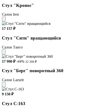
Стул "Kронос"
Салон Iren
17 157 ₽
Стул "Сити" вращающийся
Салон Танго
17 990 ₽
-44%
32 300 ₽
Стул "Берг" поворотный 360
Салон Lazurit
9 150 ₽
Стул С-163