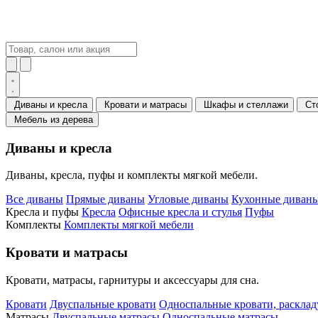
Диваны и кресла
Кровати и матрасы
Шкафы и стеллажи
Ст
Мебель из дерева
Диваны и кресла
Диваны, кресла, пуфы и комплекты мягкой мебели.
Все диваны
Прямые диваны
Угловые диваны
Кухонные диваны
Кресла и пуфы
Кресла
Офисные кресла и стулья
Пуфы
Комплекты
Комплекты мягкой мебели
Кровати и матрасы
Кровати, матрасы, гарнитуры и аксессуары для сна.
Кровати
Двуспальные кровати
Односпальные кровати, раскла
Матрасы
Двуспальные матрасы
Односпальные матрасы