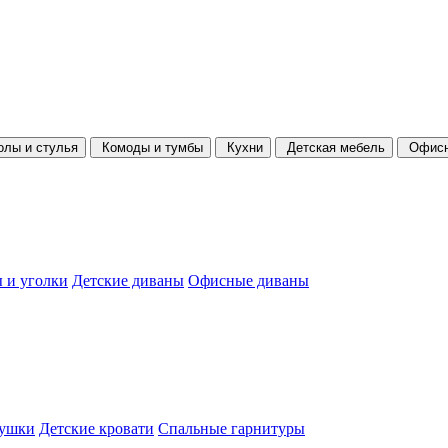
олы и стулья
Комоды и тумбы
Кухни
Детская мебель
Офисн
 и уголки
Детские диваны
Офисные диваны
душки
Детские кровати
Спальные гарнитуры