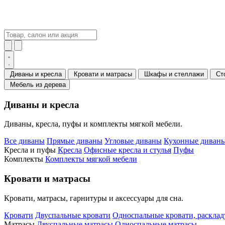
Диваны и кресла
Кровати и матрасы
Шкафы и стеллажи
Ст
Мебель из дерева
Диваны и кресла
Диваны, кресла, пуфы и комплекты мягкой мебели.
Все диваны
Прямые диваны
Угловые диваны
Кухонные диваны
Кресла и пуфы
Кресла
Офисные кресла и стулья
Пуфы
Комплекты
Комплекты мягкой мебели
Кровати и матрасы
Кровати, матрасы, гарнитуры и аксессуары для сна.
Кровати
Двуспальные кровати
Односпальные кровати, раскла
Матрасы
Двуспальные матрасы
Односпальные матрасы