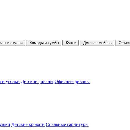
олы и стулья
Комоды и тумбы
Кухни
Детская мебель
Офисн
 и уголки
Детские диваны
Офисные диваны
душки
Детские кровати
Спальные гарнитуры