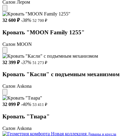
Салон Лером
32 600 ₽
-38%
52 700 ₽
Кровать "MOON Family 1255"
Салон MOON
32 399 ₽
-37%
51 273 ₽
Кровать "Касли" с подъемным механизмом
Салон Askona
32 099 ₽
-40%
53 411 ₽
Кровать "Тиара"
Салон Askona
Новая коллекция
Диваны и кресла