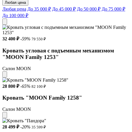
Любая цена
Любая цена
До 35 000 ₽
До 45 000 ₽
До 50 000 ₽
До 75 000 ₽
До 100 000 ₽
32 400 ₽
-59%
79 550 ₽
Кровать угловая с подъемным механизмом
"MOON Family 1253"
Салон MOON
28 800 ₽
-65%
82 100 ₽
Кровать "MOON Family 1258"
Салон MOON
28 499 ₽
-20%
35 599 ₽