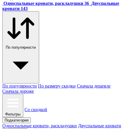
Односпальные кровати, раскладушки
36
Двуспальные
кровати
143
По популярности
По популярности
По размеру скидки
Сначала дешевле
Сначала дороже
Со скидкой
Фильтры
Подкатегория
Односпальные кровати, раскладушки
Двуспальные кровати