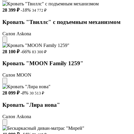
28 399 ₽
-18%
34 772 ₽
Кровать "Твиллс" с подъемным механизмом
Салон Askona
28 100 ₽
-66%
83 300 ₽
Кровать "MOON Family 1259"
Салон MOON
28 099 ₽
-8%
30 513 ₽
Кровать "Лира нова"
Салон Askona