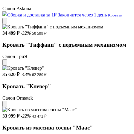
Салон Askona
Закончится через 1 день
Кровати
34 499 ₽
-32%
50 599 ₽
Кровать "Тиффани" с подъемным механизмом
Салон ТриЯ
35 620 ₽
-43%
62 280 ₽
Кровать "Клевер"
Салон Ormatek
33 999 ₽
-22%
43 472 ₽
Кровать из массива сосны "Маас"