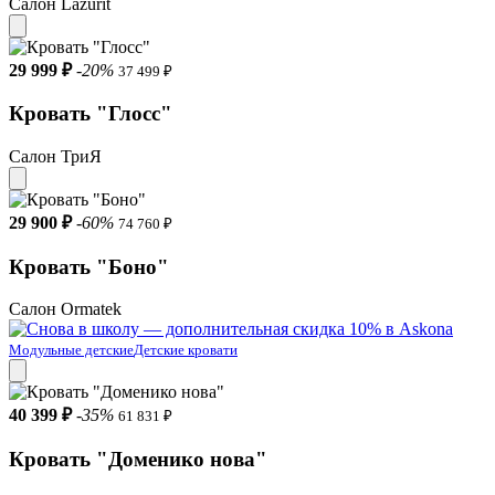
Салон Lazurit
29 999 ₽
-20%
37 499 ₽
Кровать "Глосс"
Салон ТриЯ
29 900 ₽
-60%
74 760 ₽
Кровать "Боно"
Салон Ormatek
Модульные детские
Детские кровати
40 399 ₽
-35%
61 831 ₽
Кровать "Доменико нова"