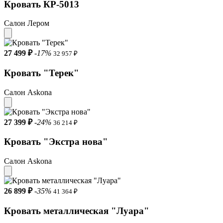
Кровать КР-5013
Салон Лером
27 499 ₽
-17%
32 957 ₽
Кровать "Терек"
Салон Askona
27 399 ₽
-24%
36 214 ₽
Кровать "Экстра нова"
Салон Askona
26 899 ₽
-35%
41 364 ₽
Кровать металлическая "Луара"