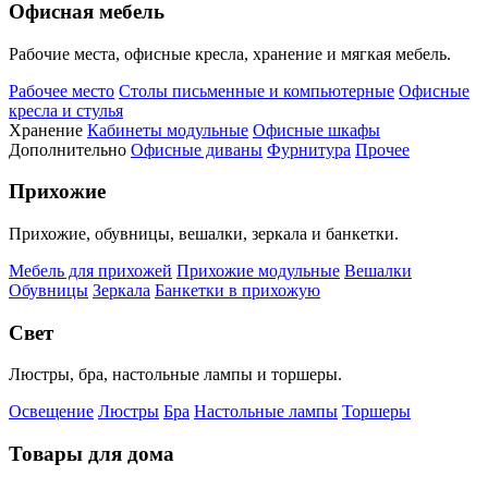
Офисная мебель
Рабочие места, офисные кресла, хранение и мягкая мебель.
Рабочее место
Столы письменные и компьютерные
Офисные
кресла и стулья
Хранение
Кабинеты модульные
Офисные шкафы
Дополнительно
Офисные диваны
Фурнитура
Прочее
Прихожие
Прихожие, обувницы, вешалки, зеркала и банкетки.
Мебель для прихожей
Прихожие модульные
Вешалки
Обувницы
Зеркала
Банкетки в прихожую
Свет
Люстры, бра, настольные лампы и торшеры.
Освещение
Люстры
Бра
Настольные лампы
Торшеры
Товары для дома