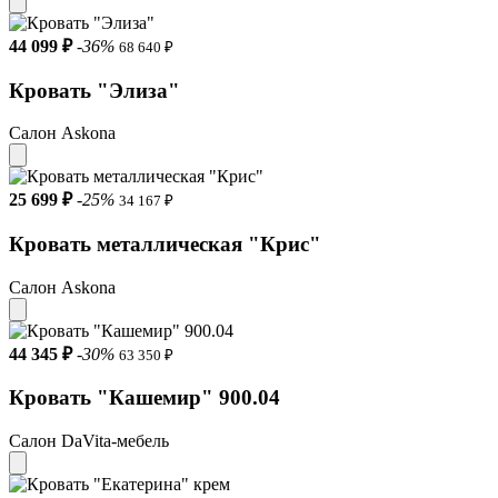
44 099 ₽
-36%
68 640 ₽
Кровать "Элиза"
Салон Askona
25 699 ₽
-25%
34 167 ₽
Кровать металлическая "Крис"
Салон Askona
44 345 ₽
-30%
63 350 ₽
Кровать "Кашемир" 900.04
Салон DaVita-мебель