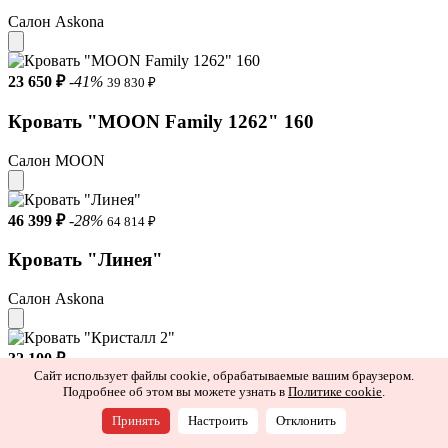
Салон Askona
23 650 ₽
-41%
39 830 ₽
Кровать "MOON Family 1262" 160
Салон MOON
46 399 ₽
-28%
64 814 ₽
Кровать "Линея"
Салон Askona
32 100 ₽
Сайт использует файлы cookie, обрабатываемые вашим браузером.
Подробнее об этом вы можете узнать в
Политике cookie
.
Кровать "Кристалл 2"
Принять
Настроить
Отклонить
Салон Регина