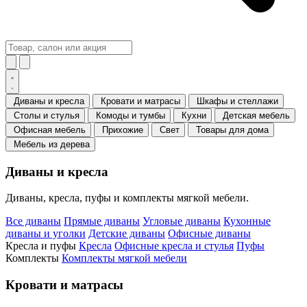
Диваны и кресла
Кровати и матрасы
Шкафы и стеллажи
Столы и стулья
Комоды и тумбы
Кухни
Детская мебель
Офисная мебель
Прихожие
Свет
Товары для дома
Мебель из дерева
Диваны и кресла
Диваны, кресла, пуфы и комплекты мягкой мебели.
Все диваны
Прямые диваны
Угловые диваны
Кухонные
диваны и уголки
Детские диваны
Офисные диваны
Кресла и пуфы
Кресла
Офисные кресла и стулья
Пуфы
Комплекты
Комплекты мягкой мебели
Кровати и матрасы