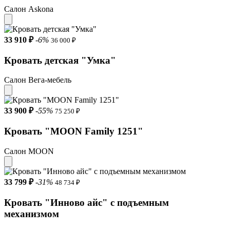
Салон Askona
33 910 ₽
-6%
36 000 ₽
Кровать детская "Умка"
Салон Вега-мебель
33 900 ₽
-55%
75 250 ₽
Кровать "MOON Family 1251"
Салон MOON
33 799 ₽
-31%
48 734 ₽
Кровать "Инново айс" с подъемным
механизмом