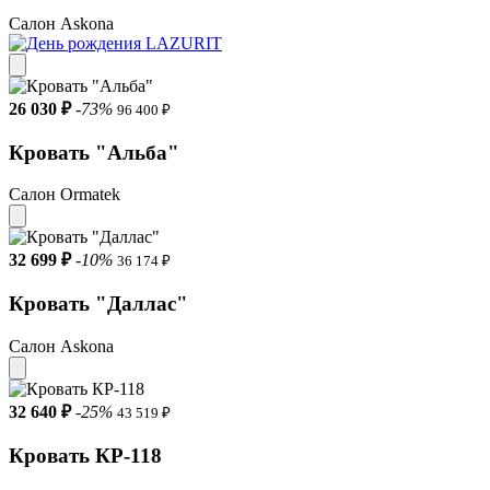
Салон Askona
26 030 ₽
-73%
96 400 ₽
Кровать "Альба"
Салон Ormatek
32 699 ₽
-10%
36 174 ₽
Кровать "Даллас"
Салон Askona
32 640 ₽
-25%
43 519 ₽
Кровать КР-118