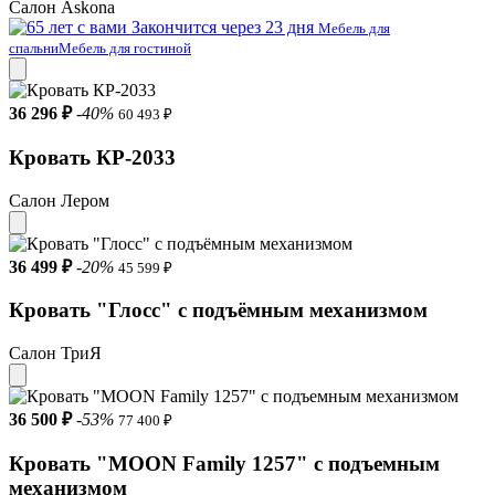
Салон Askona
Закончится через 23 дня
Мебель для
спальни
Мебель для гостиной
36 296 ₽
-40%
60 493 ₽
Кровать КР-2033
Салон Лером
36 499 ₽
-20%
45 599 ₽
Кровать "Глосс" с подъёмным механизмом
Салон ТриЯ
36 500 ₽
-53%
77 400 ₽
Кровать "MOON Family 1257" с подъемным
механизмом