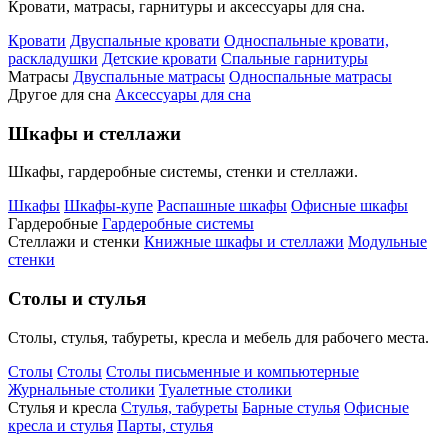
Кровати, матрасы, гарнитуры и аксессуары для сна.
Кровати
Двуспальные кровати
Односпальные кровати,
раскладушки
Детские кровати
Спальные гарнитуры
Матрасы
Двуспальные матрасы
Односпальные матрасы
Другое для сна
Аксессуары для сна
Шкафы и стеллажи
Шкафы, гардеробные системы, стенки и стеллажи.
Шкафы
Шкафы-купе
Распашные шкафы
Офисные шкафы
Гардеробные
Гардеробные системы
Стеллажи и стенки
Книжные шкафы и стеллажи
Модульные
стенки
Столы и стулья
Столы, стулья, табуреты, кресла и мебель для рабочего места.
Столы
Столы
Столы письменные и компьютерные
Журнальные столики
Туалетные столики
Стулья и кресла
Стулья, табуреты
Барные стулья
Офисные
кресла и стулья
Парты, стулья