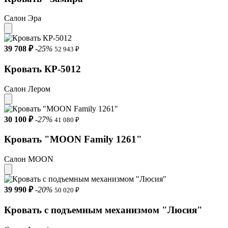
Салон Эра
39 708 ₽
-25%
52 943 ₽
Кровать КР-5012
Салон Лером
30 100 ₽
-27%
41 080 ₽
Кровать "MOON Family 1261"
Салон MOON
39 990 ₽
-20%
50 020 ₽
Кровать с подъемным механизмом "Люсия"