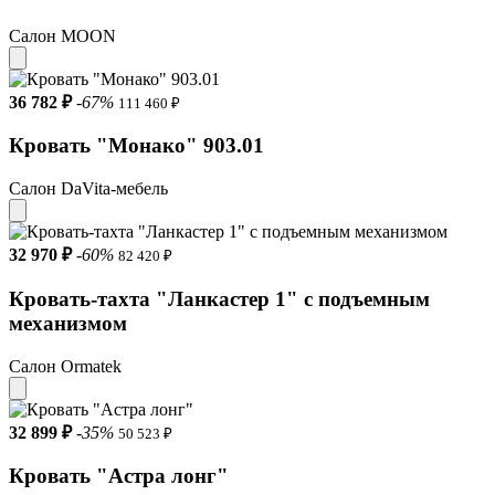
Салон MOON
36 782 ₽
-67%
111 460 ₽
Кровать "Монако" 903.01
Салон DaVita-мебель
32 970 ₽
-60%
82 420 ₽
Кровать-тахта "Ланкастер 1" с подъемным
механизмом
Салон Ormatek
32 899 ₽
-35%
50 523 ₽
Кровать "Астра лонг"