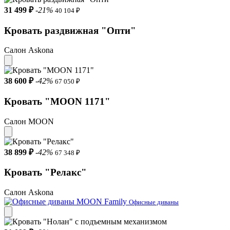
31 499 ₽
-21%
40 104 ₽
Кровать раздвижная "Опти"
Салон Askona
38 600 ₽
-42%
67 050 ₽
Кровать "MOON 1171"
Салон MOON
38 899 ₽
-42%
67 348 ₽
Кровать "Релакс"
Салон Askona
Офисные диваны