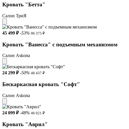
Кровать "Бетта"
Салон ТриЯ
45 499 ₽
-53%
96 375 ₽
Кровать "Ванесса" с подъемным механизмом
Салон Askona
24 299 ₽
-50%
48 437 ₽
Бескаркасная кровать "Софт"
Салон Askona
24 099 ₽
-48%
46 021 ₽
Кровать "Aврил"