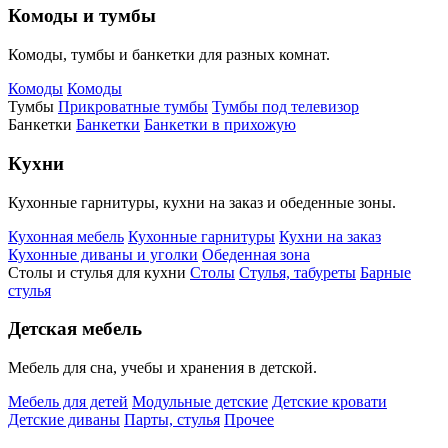
Комоды и тумбы
Комоды, тумбы и банкетки для разных комнат.
Комоды
Комоды
Тумбы
Прикроватные тумбы
Тумбы под телевизор
Банкетки
Банкетки
Банкетки в прихожую
Кухни
Кухонные гарнитуры, кухни на заказ и обеденные зоны.
Кухонная мебель
Кухонные гарнитуры
Кухни на заказ
Кухонные диваны и уголки
Обеденная зона
Столы и стулья для кухни
Столы
Стулья, табуреты
Барные
стулья
Детская мебель
Мебель для сна, учебы и хранения в детской.
Мебель для детей
Модульные детские
Детские кровати
Детские диваны
Парты, стулья
Прочее