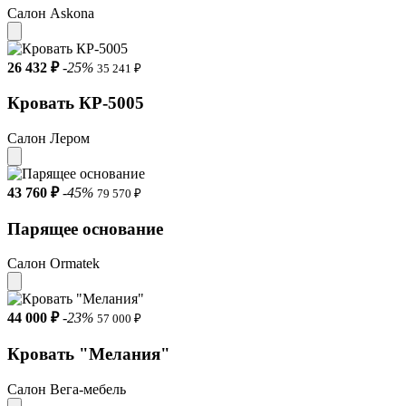
Салон Askona
26 432 ₽
-25%
35 241 ₽
Кровать КР-5005
Салон Лером
43 760 ₽
-45%
79 570 ₽
Парящее основание
Салон Ormatek
44 000 ₽
-23%
57 000 ₽
Кровать "Мелания"
Салон Вега-мебель