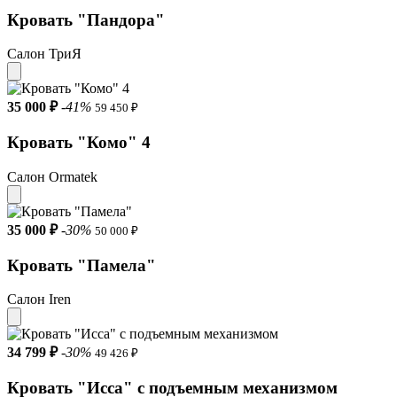
Кровать "Пандора"
Салон ТриЯ
35 000 ₽
-41%
59 450 ₽
Кровать "Комо" 4
Салон Ormatek
35 000 ₽
-30%
50 000 ₽
Кровать "Памела"
Салон Iren
34 799 ₽
-30%
49 426 ₽
Кровать "Исса" с подъемным механизмом