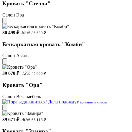
Кровать "Стелла"
Салон Эра
30 499 ₽
-65%
86 630 ₽
Бескаркасная кровать "Комби"
Салон Askona
39 670 ₽
-12%
45 000 ₽
Кровать "Ора"
Салон Вега-мебель
Диваны и кресла
39 671 ₽
-40%
66 118 ₽
Кровать "Замира"