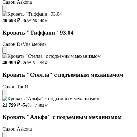
Салон Askona
40 698 ₽
-30%
58 140 ₽
Кровать "Тиффани" 93.04
Салон DaVita-мебель
40 999 ₽
-20%
51 199 ₽
Кровать "Стелла" с подъемным механизмом
Салон ТриЯ
21 799 ₽
-54%
47 492 ₽
Кровать "Альфа" с подъемным механизмом
Салон Askona