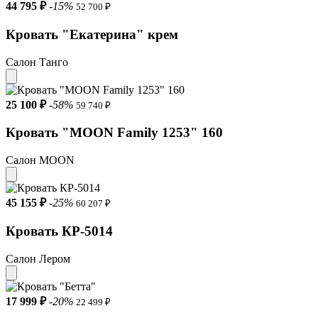
44 795 ₽
-15%
52 700 ₽
Кровать "Екатерина" крем
Салон Танго
25 100 ₽
-58%
59 740 ₽
Кровать "MOON Family 1253" 160
Салон MOON
45 155 ₽
-25%
60 207 ₽
Кровать КР-5014
Салон Лером
17 999 ₽
-20%
22 499 ₽