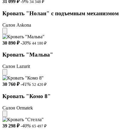
31 099 ₽
-9%
34 348 ₽
Кровать "Нолан" с подъемным механизмом
Салон Askona
30 890 ₽
-30%
44 180 ₽
Кровать "Мальва"
Салон Lazurit
30 760 ₽
-41%
52 420 ₽
Кровать "Комо 8"
Салон Ormatek
39 298 ₽
-40%
65 497 ₽