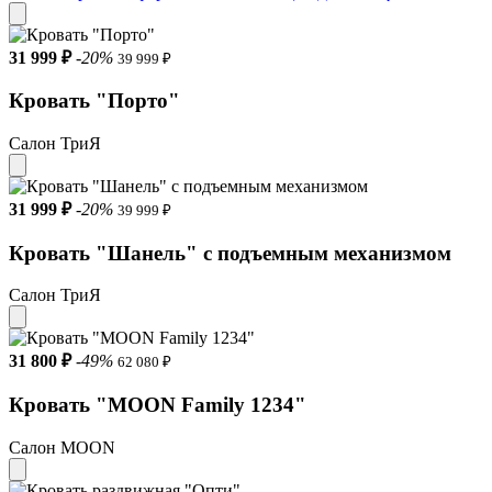
31 999 ₽
-20%
39 999 ₽
Кровать "Порто"
Салон ТриЯ
31 999 ₽
-20%
39 999 ₽
Кровать "Шанель" с подъемным механизмом
Салон ТриЯ
31 800 ₽
-49%
62 080 ₽
Кровать "MOON Family 1234"
Салон MOON