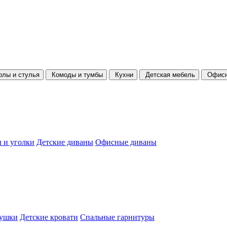
олы и стулья
Комоды и тумбы
Кухни
Детская мебель
Офисн
 и уголки
Детские диваны
Офисные диваны
душки
Детские кровати
Спальные гарнитуры