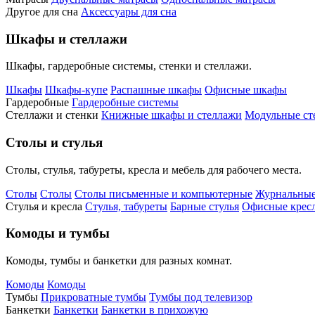
Другое для сна
Аксессуары для сна
Шкафы и стеллажи
Шкафы, гардеробные системы, стенки и стеллажи.
Шкафы
Шкафы-купе
Распашные шкафы
Офисные шкафы
Гардеробные
Гардеробные системы
Стеллажи и стенки
Книжные шкафы и стеллажи
Модульные ст
Столы и стулья
Столы, стулья, табуреты, кресла и мебель для рабочего места.
Столы
Столы
Столы письменные и компьютерные
Журнальные
Стулья и кресла
Стулья, табуреты
Барные стулья
Офисные кресл
Комоды и тумбы
Комоды, тумбы и банкетки для разных комнат.
Комоды
Комоды
Тумбы
Прикроватные тумбы
Тумбы под телевизор
Банкетки
Банкетки
Банкетки в прихожую