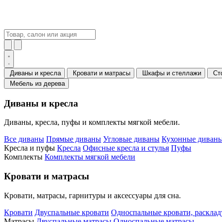
Диваны и кресла
Кровати и матрасы
Шкафы и стеллажи
Ст
Мебель из дерева
Диваны и кресла
Диваны, кресла, пуфы и комплекты мягкой мебели.
Все диваны
Прямые диваны
Угловые диваны
Кухонные диваны
Кресла и пуфы
Кресла
Офисные кресла и стулья
Пуфы
Комплекты
Комплекты мягкой мебели
Кровати и матрасы
Кровати, матрасы, гарнитуры и аксессуары для сна.
Кровати
Двуспальные кровати
Односпальные кровати, раскла
Матрасы
Двуспальные матрасы
Односпальные матрасы