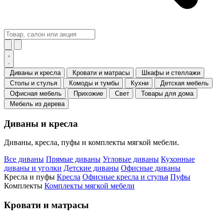
Диваны и кресла
Кровати и матрасы
Шкафы и стеллажи
Столы и стулья
Комоды и тумбы
Кухни
Детская мебель
Офисная мебель
Прихожие
Свет
Товары для дома
Мебель из дерева
Диваны и кресла
Диваны, кресла, пуфы и комплекты мягкой мебели.
Все диваны
Прямые диваны
Угловые диваны
Кухонные
диваны и уголки
Детские диваны
Офисные диваны
Кресла и пуфы
Кресла
Офисные кресла и стулья
Пуфы
Комплекты
Комплекты мягкой мебели
Кровати и матрасы