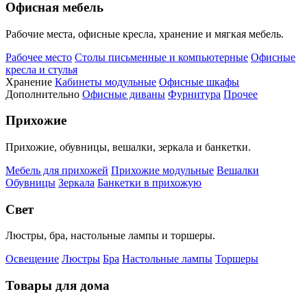
Офисная мебель
Рабочие места, офисные кресла, хранение и мягкая мебель.
Рабочее место
Столы письменные и компьютерные
Офисные
кресла и стулья
Хранение
Кабинеты модульные
Офисные шкафы
Дополнительно
Офисные диваны
Фурнитура
Прочее
Прихожие
Прихожие, обувницы, вешалки, зеркала и банкетки.
Мебель для прихожей
Прихожие модульные
Вешалки
Обувницы
Зеркала
Банкетки в прихожую
Свет
Люстры, бра, настольные лампы и торшеры.
Освещение
Люстры
Бра
Настольные лампы
Торшеры
Товары для дома