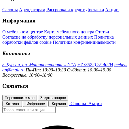
Салоны
Арендаторам
Рассрочка и кредит
Доставка
Акции
Информация
О мебельном центре
Карта мебельного центра
Статьи
Согласие на обработку персональных данных
Политика
обработки файлов cookie
Политика конфиденциальности
Контакты
г. Курган, пр. Машиностроителей 1А
+7 (3522) 25 40 04
mebel-
ap@mail.ru
Пн-Пт: 10:00–19:30
Суббота: 10:00–19:00
Воскресенье: 10:00–18:00
Связаться
Перезвоните мне
Задать вопрос
Салоны
Акции
Каталог
Избранное
Корзина