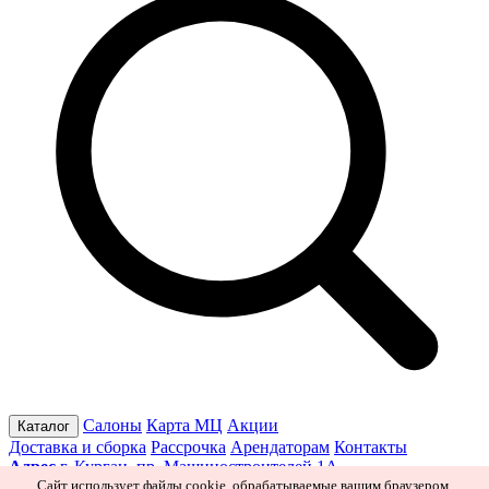
Салоны
Карта МЦ
Акции
Каталог
Доставка и сборка
Рассрочка
Арендаторам
Контакты
Адрес
г. Курган, пр. Машиностроителей 1А
Режим работы
Пн–Пт 10:00–19:30
Сб 10:00–19:00
Вс 10:00–
Сайт использует файлы cookie, обрабатываемые вашим браузером.