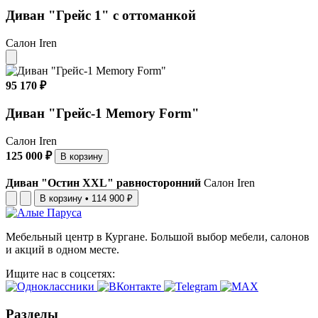
Диван "Грейс 1" с оттоманкой
Салон Iren
95 170 ₽
Диван "Грейс-1 Memory Form"
Салон Iren
125 000 ₽
В корзину
Диван "Остин XXL" равносторонний
Салон Iren
В корзину
•
114 900 ₽
Мебельный центр в Кургане. Большой выбор мебели, салонов
и акций в одном месте.
Ищите нас в соцсетях:
Разделы