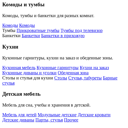
Комоды и тумбы
Комоды, тумбы и банкетки для разных комнат.
Комоды
Комоды
Тумбы
Прикроватные тумбы
Тумбы под телевизор
Банкетки
Банкетки
Банкетки в прихожую
Кухни
Кухонные гарнитуры, кухни на заказ и обеденные зоны.
Кухонная мебель
Кухонные гарнитуры
Кухни на заказ
Кухонные диваны и уголки
Обеденная зона
Столы и стулья для кухни
Столы
Стулья, табуреты
Барные
стулья
Детская мебель
Мебель для сна, учебы и хранения в детской.
Мебель для детей
Модульные детские
Детские кровати
Детские диваны
Парты, стулья
Прочее