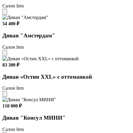
Салон Iren
54 400 ₽
Диван "Амстердам"
Салон Iren
83 300 ₽
Диван «Остин XXL» с оттоманкой
Салон Iren
110 000 ₽
Диван "Консул МИНИ"
Салон Iren