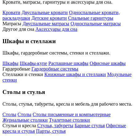
Кровати, матрасы, гарнитуры и аксессуары для сна.
Кровати
Двуспальные кровати
Односпальные кровати,
раскладушки
Детские кровати
Спальные гарнитуры
Матрасы
Двуспальные матрасы
Односпальные матрасы
Другое для сна
Аксессуары для сна
Шкафы и стеллажи
Шкафы, гардеробные системы, стенки и стеллажи.
Шкафы
Шкафы-купе
Распашные шкафы
Офисные шкафы
Гардеробные
Гардеробные системы
Стеллажи и стенки
Книжные шкафы и стеллажи
Модульные
стенки
Столы и стулья
Столы, стулья, табуреты, кресла и мебель для рабочего места.
Столы
Столы
Столы письменные и компьютерные
Журнальные столики
Туалетные столики
Стулья и кресла
Стулья, табуреты
Барные стулья
Офисные
кресла и стулья
Парты, стулья