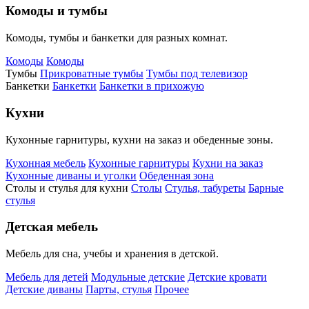
Комоды и тумбы
Комоды, тумбы и банкетки для разных комнат.
Комоды
Комоды
Тумбы
Прикроватные тумбы
Тумбы под телевизор
Банкетки
Банкетки
Банкетки в прихожую
Кухни
Кухонные гарнитуры, кухни на заказ и обеденные зоны.
Кухонная мебель
Кухонные гарнитуры
Кухни на заказ
Кухонные диваны и уголки
Обеденная зона
Столы и стулья для кухни
Столы
Стулья, табуреты
Барные
стулья
Детская мебель
Мебель для сна, учебы и хранения в детской.
Мебель для детей
Модульные детские
Детские кровати
Детские диваны
Парты, стулья
Прочее