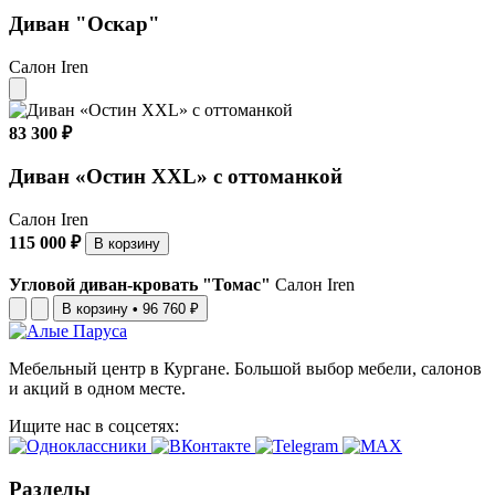
Диван "Оскар"
Салон Iren
83 300 ₽
Диван «Остин XXL» с оттоманкой
Салон Iren
115 000 ₽
В корзину
Угловой диван-кровать "Томас"
Салон Iren
В корзину
•
96 760 ₽
Мебельный центр в Кургане. Большой выбор мебели, салонов
и акций в одном месте.
Ищите нас в соцсетях:
Разделы