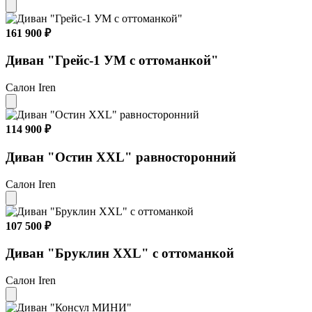
161 900 ₽
Диван "Грейс-1 УМ с оттоманкой"
Салон Iren
114 900 ₽
Диван "Остин XXL" равносторонний
Салон Iren
107 500 ₽
Диван "Бруклин XXL" с оттоманкой
Салон Iren