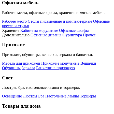
Офисная мебель
Рабочие места, офисные кресла, хранение и мягкая мебель.
Рабочее место
Столы письменные и компьютерные
Офисные
кресла и стулья
Хранение
Кабинеты модульные
Офисные шкафы
Дополнительно
Офисные диваны
Фурнитура
Прочее
Прихожие
Прихожие, обувницы, вешалки, зеркала и банкетки.
Мебель для прихожей
Прихожие модульные
Вешалки
Обувницы
Зеркала
Банкетки в прихожую
Свет
Люстры, бра, настольные лампы и торшеры.
Освещение
Люстры
Бра
Настольные лампы
Торшеры
Товары для дома