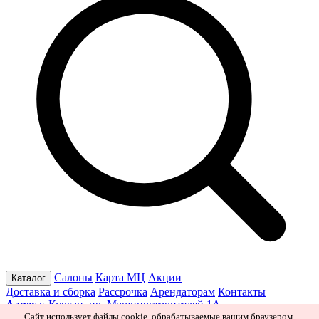
Салоны
Карта МЦ
Акции
Каталог
Доставка и сборка
Рассрочка
Арендаторам
Контакты
Адрес
г. Курган, пр. Машиностроителей 1А
Режим работы
Пн–Пт 10:00–19:30
Сб 10:00–19:00
Вс 10:00–
Сайт использует файлы cookie, обрабатываемые вашим браузером.