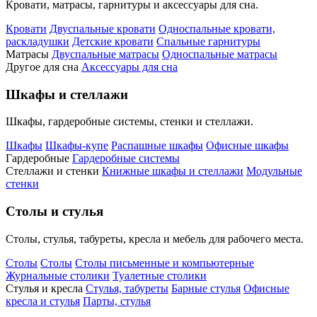
Кровати, матрасы, гарнитуры и аксессуары для сна.
Кровати
Двуспальные кровати
Односпальные кровати,
раскладушки
Детские кровати
Спальные гарнитуры
Матрасы
Двуспальные матрасы
Односпальные матрасы
Другое для сна
Аксессуары для сна
Шкафы и стеллажи
Шкафы, гардеробные системы, стенки и стеллажи.
Шкафы
Шкафы-купе
Распашные шкафы
Офисные шкафы
Гардеробные
Гардеробные системы
Стеллажи и стенки
Книжные шкафы и стеллажи
Модульные
стенки
Столы и стулья
Столы, стулья, табуреты, кресла и мебель для рабочего места.
Столы
Столы
Столы письменные и компьютерные
Журнальные столики
Туалетные столики
Стулья и кресла
Стулья, табуреты
Барные стулья
Офисные
кресла и стулья
Парты, стулья