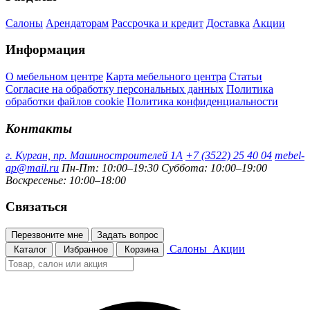
Салоны
Арендаторам
Рассрочка и кредит
Доставка
Акции
Информация
О мебельном центре
Карта мебельного центра
Статьи
Согласие на обработку персональных данных
Политика
обработки файлов cookie
Политика конфиденциальности
Контакты
г. Курган, пр. Машиностроителей 1А
+7 (3522) 25 40 04
mebel-
ap@mail.ru
Пн-Пт: 10:00–19:30
Суббота: 10:00–19:00
Воскресенье: 10:00–18:00
Связаться
Перезвоните мне
Задать вопрос
Салоны
Акции
Каталог
Избранное
Корзина