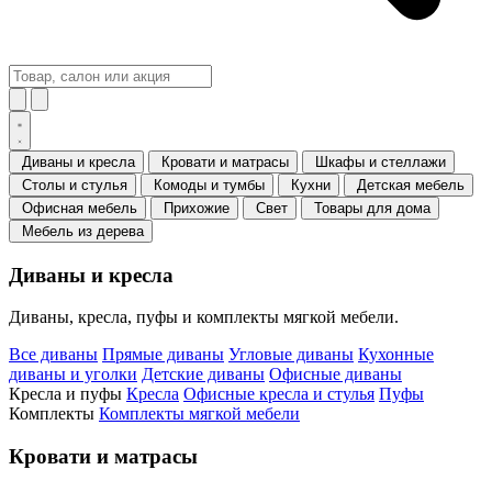
Диваны и кресла
Кровати и матрасы
Шкафы и стеллажи
Столы и стулья
Комоды и тумбы
Кухни
Детская мебель
Офисная мебель
Прихожие
Свет
Товары для дома
Мебель из дерева
Диваны и кресла
Диваны, кресла, пуфы и комплекты мягкой мебели.
Все диваны
Прямые диваны
Угловые диваны
Кухонные
диваны и уголки
Детские диваны
Офисные диваны
Кресла и пуфы
Кресла
Офисные кресла и стулья
Пуфы
Комплекты
Комплекты мягкой мебели
Кровати и матрасы