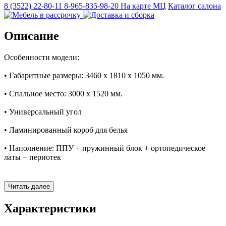
8 (3522) 22-80-11
8-965-835-98-20
На карте МЦ
Каталог салона
Описание
Особенности модели:
• Габаритные размеры:⁣ 3460 х 1810 х 1050 мм.
• Спальное место: 3000 х 1520 мм.
• Универсальный угол
• ⁣Ламинированный короб для белья
• Наполнение: ППУ + пружинный блок + ортопедическое
латы + периотек
• Механизм трансформации: "Дельфин"
Читать далее
Характеристики