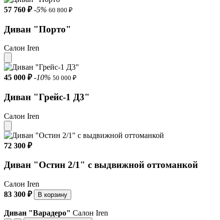
57 760 ₽
-5%
60 800 ₽
Диван "Порто"
Салон Iren
45 000 ₽
-10%
50 000 ₽
Диван "Грейс-1 Д3"
Салон Iren
72 300 ₽
Диван "Остин 2/1" с выдвижной оттоманкой
Салон Iren
83 300 ₽
В корзину
Диван "Варадеро"
Салон Iren