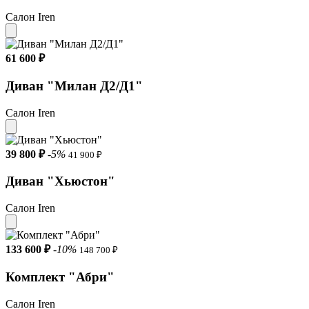
Салон Iren
61 600 ₽
Диван "Милан Д2/Д1"
Салон Iren
39 800 ₽
-5%
41 900 ₽
Диван "Хьюстон"
Салон Iren
133 600 ₽
-10%
148 700 ₽
Комплект "Абри"
Салон Iren