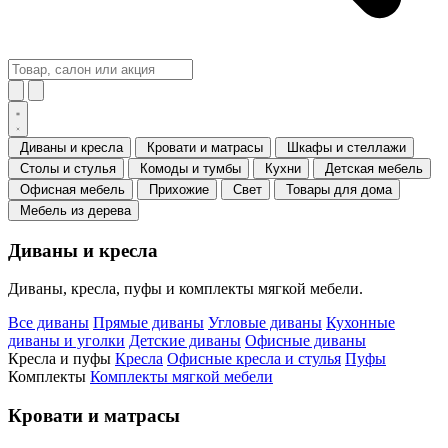
Диваны и кресла
Кровати и матрасы
Шкафы и стеллажи
Столы и стулья
Комоды и тумбы
Кухни
Детская мебель
Офисная мебель
Прихожие
Свет
Товары для дома
Мебель из дерева
Диваны и кресла
Диваны, кресла, пуфы и комплекты мягкой мебели.
Все диваны
Прямые диваны
Угловые диваны
Кухонные
диваны и уголки
Детские диваны
Офисные диваны
Кресла и пуфы
Кресла
Офисные кресла и стулья
Пуфы
Комплекты
Комплекты мягкой мебели
Кровати и матрасы