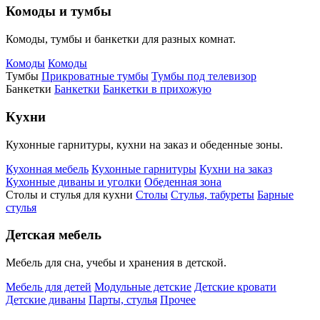
Комоды и тумбы
Комоды, тумбы и банкетки для разных комнат.
Комоды
Комоды
Тумбы
Прикроватные тумбы
Тумбы под телевизор
Банкетки
Банкетки
Банкетки в прихожую
Кухни
Кухонные гарнитуры, кухни на заказ и обеденные зоны.
Кухонная мебель
Кухонные гарнитуры
Кухни на заказ
Кухонные диваны и уголки
Обеденная зона
Столы и стулья для кухни
Столы
Стулья, табуреты
Барные
стулья
Детская мебель
Мебель для сна, учебы и хранения в детской.
Мебель для детей
Модульные детские
Детские кровати
Детские диваны
Парты, стулья
Прочее