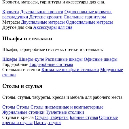
Кровати, матрасы, гарнитуры и аксессуары для сна.
Кровати
Двуспальные кровати
Односпальные кровати,
раскладушки
Детские кровати
Спальные гарнитуры
Матрасы
Двуспальные матрасы
Односпальные матрасы
Другое для сна
Аксессуары для сна
Шкафы и стеллажи
Шкафы, гардеробные системы, стенки и стеллажи.
Шкафы
Шкафы-купе
Распашные шкафы
Офисные шкафы
Гардеробные
Гардеробные системы
Стеллажи и стенки
Книжные шкафы и стеллажи
Модульные
стенки
Столы и стулья
Столы, стулья, табуреты, кресла и мебель для рабочего места.
Столы
Столы
Столы письменные и компьютерные
Журнальные столики
Туалетные столики
Стулья и кресла
Стулья, табуреты
Барные стулья
Офисные
кресла и стулья
Парты, стулья