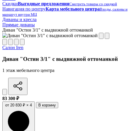
Скидки
Выгодные предложения
Смотреть товары со скидкой
Навигация по центру
Карта мебельного центра
Входы, салоны и
маршрут внутри МЦ
Диваны и кресла
Прямые диваны
Диван "Остин 3/1" с выдвижной оттоманкой
Салон Iren
Диван "Остин 3/1" с выдвижной оттоманкой
1 этаж мебельного центра
83 300 ₽
от 20 830 ₽ × 4
В корзину