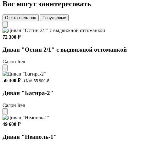
Вас могут заинтересовать
От этого салона
Популярные
72 300 ₽
Диван "Остин 2/1" с выдвижной оттоманкой
Салон Iren
50 300 ₽
-10%
55 900 ₽
Диван "Багира-2"
Салон Iren
49 600 ₽
Диван "Неаполь-1"