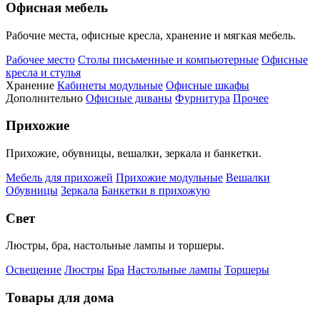
Офисная мебель
Рабочие места, офисные кресла, хранение и мягкая мебель.
Рабочее место
Столы письменные и компьютерные
Офисные
кресла и стулья
Хранение
Кабинеты модульные
Офисные шкафы
Дополнительно
Офисные диваны
Фурнитура
Прочее
Прихожие
Прихожие, обувницы, вешалки, зеркала и банкетки.
Мебель для прихожей
Прихожие модульные
Вешалки
Обувницы
Зеркала
Банкетки в прихожую
Свет
Люстры, бра, настольные лампы и торшеры.
Освещение
Люстры
Бра
Настольные лампы
Торшеры
Товары для дома