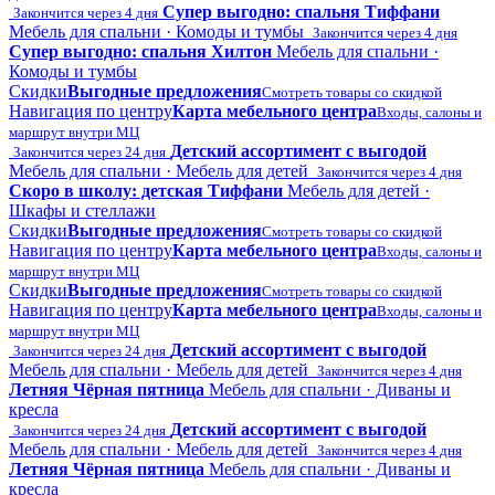
Супер выгодно: спальня Тиффани
Закончится через 4 дня
Мебель для спальни · Комоды и тумбы
Закончится через 4 дня
Супер выгодно: спальня Хилтон
Мебель для спальни ·
Комоды и тумбы
Скидки
Выгодные предложения
Смотреть товары со скидкой
Навигация по центру
Карта мебельного центра
Входы, салоны и
маршрут внутри МЦ
Детский ассортимент с выгодой
Закончится через 24 дня
Мебель для спальни · Мебель для детей
Закончится через 4 дня
Скоро в школу: детская Тиффани
Мебель для детей ·
Шкафы и стеллажи
Скидки
Выгодные предложения
Смотреть товары со скидкой
Навигация по центру
Карта мебельного центра
Входы, салоны и
маршрут внутри МЦ
Скидки
Выгодные предложения
Смотреть товары со скидкой
Навигация по центру
Карта мебельного центра
Входы, салоны и
маршрут внутри МЦ
Детский ассортимент с выгодой
Закончится через 24 дня
Мебель для спальни · Мебель для детей
Закончится через 4 дня
Летняя Чёрная пятница
Мебель для спальни · Диваны и
кресла
Детский ассортимент с выгодой
Закончится через 24 дня
Мебель для спальни · Мебель для детей
Закончится через 4 дня
Летняя Чёрная пятница
Мебель для спальни · Диваны и
кресла