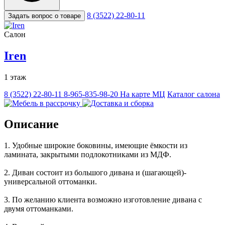
8 (3522) 22-80-11
Задать вопрос о товаре
Салон
Iren
1 этаж
8 (3522) 22-80-11
8-965-835-98-20
На карте МЦ
Каталог салона
Описание
1. Удобные широкие боковины, имеющие ёмкости из
ламината, закрытыми подлокотниками из МДФ.
2. Диван состоит из большого дивана и (шагающей)-
универсальной оттоманки.
3. По желанию клиента возможно изготовление дивана с
двумя оттоманками.